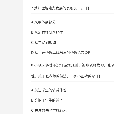
7.幼儿理解能力发展的表现之一是【】
A.从整体到部分
B.从定向性到选择性
C.从主动到被动
D.从主要依靠具体形象到依靠语言说明
8.小明玩游戏不遵守游戏规则，被张老师发现。张
性。关于张老师的做法，下列不正确的是【】
A.关注学生的情感体验
B.维护了学生的尊严
C.关注教书也重视育人