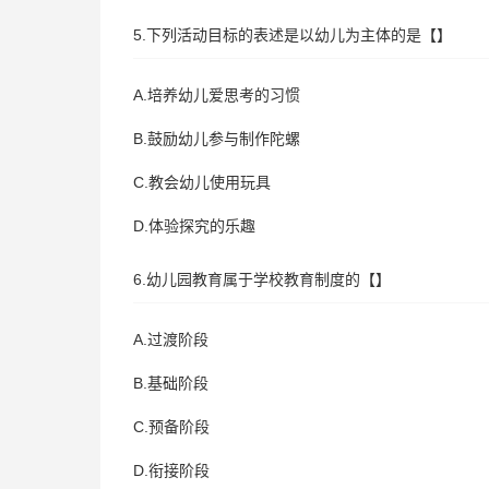
5.下列活动目标的表述是以幼儿为主体的是【】
A.培养幼儿爱思考的习惯
B.鼓励幼儿参与制作陀螺
C.教会幼儿使用玩具
D.体验探究的乐趣
6.幼儿园教育属于学校教育制度的【】
A.过渡阶段
B.基础阶段
C.预备阶段
D.衔接阶段