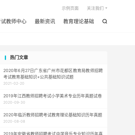

示例页面
关注我们
考试教师中心
最新资讯
教育理论基础

热门文章
2020年6月27日广东省广州市花都区教育局教师招聘
考试教育基础知识+公共基础知识试题
2021-02-20
2019年江西教师招聘考试小学美术专业历年真题试卷
2020-09-30
2020年临沂教师招聘考试教育理论基础知识历年真题
2020-08-08
2019年安徽省教师招聘考试中学音乐专业知识历年真