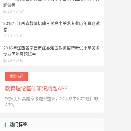
题试卷
2020-10-07
2018年江西省教师招聘考试高中美术专业历年真题试
卷
2020-10-10
2018年江西省南昌市红谷滩区教师招聘考试小学美术
专业历年真题试卷
2020-10-10
吐血推荐
教育理论基础知识刷题APP
根据历年真题常考题型整理，常年命中50%题目的
APP。
热门标签