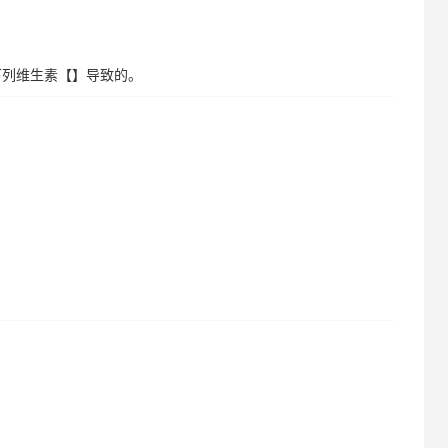
下列维生素【】导致的。