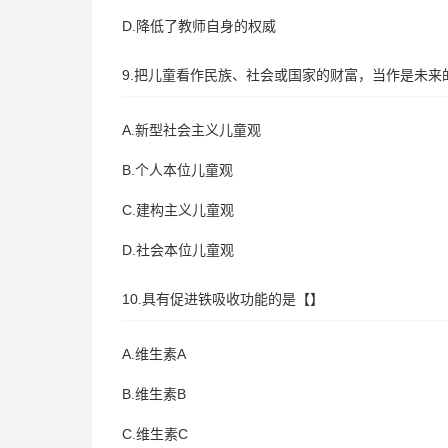
D.降低了教师自身的权威
9.把儿童看作民族、社会或国家的财富，当作是未
A.新型社会主义儿童观
B.个人本位儿童观
C.建构主义儿童观
D.社会本位儿童观
10.具有促进铁吸收功能的是【】
A.维生素A
B.维生素B
C.维生素C