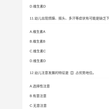
D.维生素D
11.幼儿出现烦躁、摇头、多汗等症状有可能是缺乏
A.维生素A
B.维生素B
C.维生素C
D.维生素D
12.幼儿注意发展的特征是【】占优势地位。
A.选择性注意
B.有意注意
C.无意注意