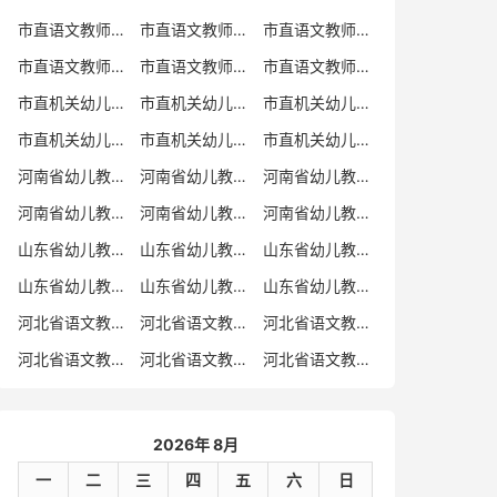
市直语文教师招聘
市直语文教师招聘考试真题
市直语文教师招聘考试真题卷
市直语文教师编制考试真题
市直语文教师编制考试真题卷
市直语文教师考试
市直机关幼儿教师招聘
市直机关幼儿教师考试
市直机关幼儿教师招聘考试真题
市直机关幼儿教师招聘考试真题卷
市直机关幼儿教师编制考试真题卷
市直机关幼儿教师编制考试真题
河南省幼儿教师招聘
河南省幼儿教师考试
河南省幼儿教师招聘考试真题
河南省幼儿教师招聘考试真题卷
河南省幼儿教师编制考试真题
河南省幼儿教师编制考试真题卷
山东省幼儿教师招聘
山东省幼儿教师考试
山东省幼儿教师招聘考试真题
山东省幼儿教师招聘考试真题卷
山东省幼儿教师编制考试真题
山东省幼儿教师编制考试真题卷
河北省语文教师招聘
河北省语文教师招聘考试真题
河北省语文教师招聘考试真题卷
河北省语文教师编制考试真题
河北省语文教师编制考试真题卷
河北省语文教师考试
2026年 8月
一
二
三
四
五
六
日