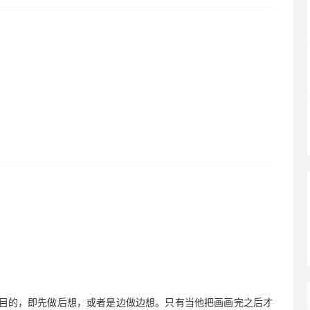
有目的，即先做后想，或者是边做边想。只有当他把画画完之后才