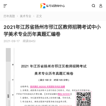



历年真题
美术专业
正文


2021年江苏省扬州市邗江区教师招聘考试中小
学美术专业历年真题汇编卷
2021-09-17
阅读(645)