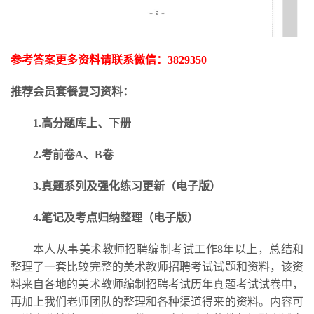
参考答案更多资料请联系微信：
3829350
推荐会员套餐复习资料：
1.高分题库上、下册
2.考前卷A、B卷
3.
真题系列及强化练习更新
（电子版）
4.笔记及考点归纳整理（电子版）
本人从事美术教师招聘编制考试工作
8年以上，总结和
整理了一套比较完整的美术教师招聘考试试题和资料，该资
料来自各地的美术教师编制招聘考试历年真题考试试卷中，
再加上我们老师团队的整理和各种渠道得来的资料。内容可