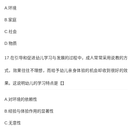
A.环境
B.家庭
C.社会
D.物质
17.在引导和促进幼儿学习与发展的过程中，成人常常采用说教的方
式，效果往往不理想，而给予幼儿亲身体验的机会却收到很好的效
果。这说明幼儿的学习特点是【】
A.对环境的依赖性
B.经验与体验作用的显著性
C.无意性