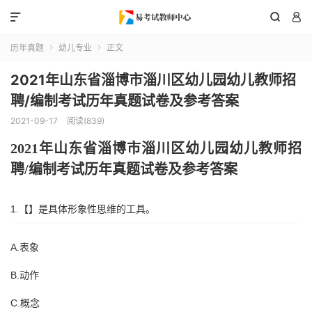



历年真题
幼儿专业
正文


2021年山东省淄博市淄川区幼儿园幼儿教师招
聘/编制考试历年真题试卷及参考答案
2021-09-17
阅读(839)
202
1
年
山东省
淄博市淄川区
幼儿园幼儿教师招
聘
/编制考试历年真题试卷及参考答案
1.【】是具体形象性思维的工具。
A.表象
B.动作
C.概念