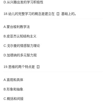
D.从兴趣出发的学习积极性
18.幼儿的完整学习的概念是建立在【】基础上的。
A.蒙台梭利教学法
B.皮亚杰认知结构主义
C.戈尔曼的情感智力理论
D.加德纳的多元智力观
19.思维的两个特点是【】
A.直观和具体
B.形象和抽象
C.概括和间接