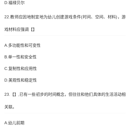
D.福禄贝尔
22.教师应因地制宜地为幼儿创建游戏条件(时间、空间、材料)，游
戏材料应强调【】
A.多功能性和可变性
B.单一性和安全性
C.复制性和应用性
D.美观性和稳定性
23.【】,已有一些初步的时间概念，但往往和他们具体的生活活动相
关联。
A.幼儿前期