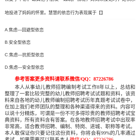
地投进了妈妈的怀里。慧慧的依恋行为表现属于【】
A.焦虑—回避型依恋
B.安全型依恋
C.焦虑—抗拒型依恋
D.焦虑—安全型依恋
参考答案更多资料请联系微信
/QQ：87226786
本人从事幼儿教师招聘编制考试工作
8年以上，总结和
整理了一套比较完整的幼儿教师招聘考试试题和资料，该资
料来自各地的幼儿教师编制招聘考试历年真题考试试卷中，
在加上我们老师团队的整理和各种渠道得来的资料。内容可
以说十分精炼，可谓是一份不可多得珍贵的教师招聘考试宝
典资料，所有资料含有答案。在各地教师招聘考试中出现率
非常高，适合教师招聘、编制、特岗、进城、职称等考试。
本人敢保证你只要记住这份资料，你将会有99%的几率通过
考试。如果需要可以联系本人
微信
/QQ：87226786