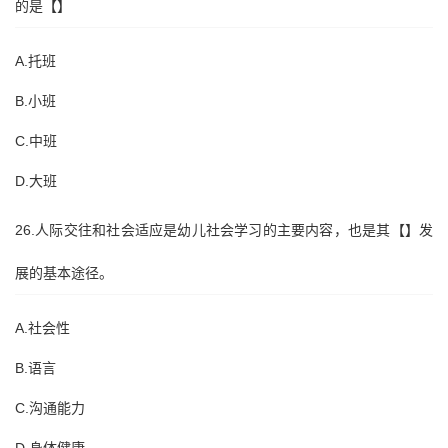
的是【】
A.托班
B.小班
C.中班
D.大班
26.人际交往和社会适应是幼儿社会学习的主要内容，也是其【】发
展的基本途径。
A.社会性
B.语言
C.沟通能力