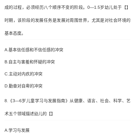
成的过程，必须经历八个顺序不变的阶段。0—1.5岁幼儿处于【】
时期，该阶段的发展任务是发展对周围世界，尤其是对社会环境的
基本态度。
A.基本信任感和不信任感的冲突
B.自主与害羞和怀疑的冲突
C.主动对内疚的冲突
D.勤奋对自卑的冲突
8.《3—6岁儿童学习与发展指南》从健康、语言、社会、科学、艺
术五个领域描述幼儿的【】
A.学习与发展