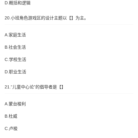
D.概括和逻辑
20.小班角色游戏区的设计主题以【】为主。
A.家庭生活
B.社会生活
C.学校生活
D.职业生活
21.“儿童中心论”的倡导者是【】
A.蒙台梭利
B.杜威
C.卢梭