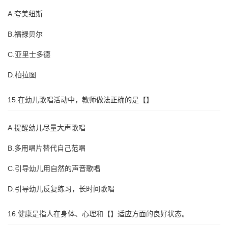
A.夸美纽斯
B.福禄贝尔
C.亚里士多德
D.柏拉图
15.在幼儿歌唱活动中，教师做法正确的是【】
A.提醒幼儿尽量大声歌唱
B.多用唱片替代自己范唱
C.引导幼儿用自然的声音歌唱
D.引导幼儿反复练习，长时间歌唱
16.健康是指人在身体、心理和【】适应方面的良好状态。