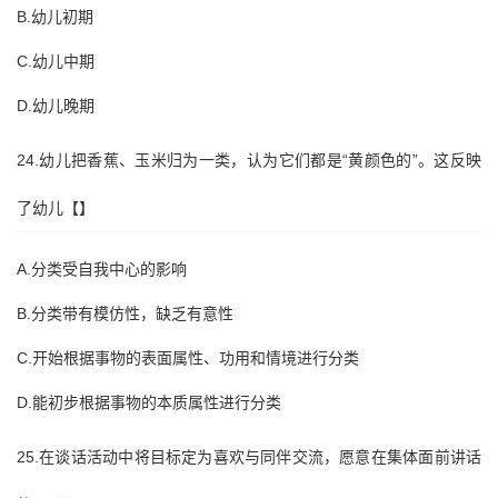
B.幼儿初期
C.幼儿中期
D.幼儿晚期
24.幼儿把香蕉、玉米归为一类，认为它们都是“黄颜色的”。这反映
了幼儿【】
A.分类受自我中心的影响
B.分类带有模仿性，缺乏有意性
C.开始根据事物的表面属性、功用和情境进行分类
D.能初步根据事物的本质属性进行分类
25.在谈话活动中将目标定为喜欢与同伴交流，愿意在集体面前讲话