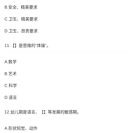
B.安全、精美要求
C.卫生、精美要求
D.卫生、昂贵要求
11.【】是思维的“体操”。
A.数学
B.艺术
C.科学
D.语言
12.幼儿期是语言、【】等发展的敏感期。
A.形状知觉、动作