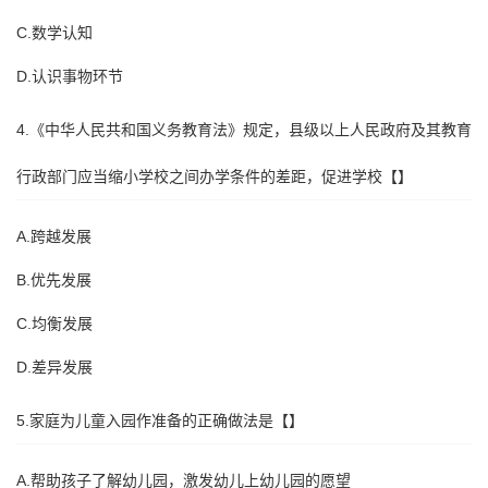
C.数学认知
D.认识事物环节
4.《中华人民共和国义务教育法》规定，县级以上人民政府及其教育
行政部门应当缩小学校之间办学条件的差距，促进学校【】
A.跨越发展
B.优先发展
C.均衡发展
D.差异发展
5.家庭为儿童入园作准备的正确做法是【】
A.帮助孩子了解幼儿园，激发幼儿上幼儿园的愿望