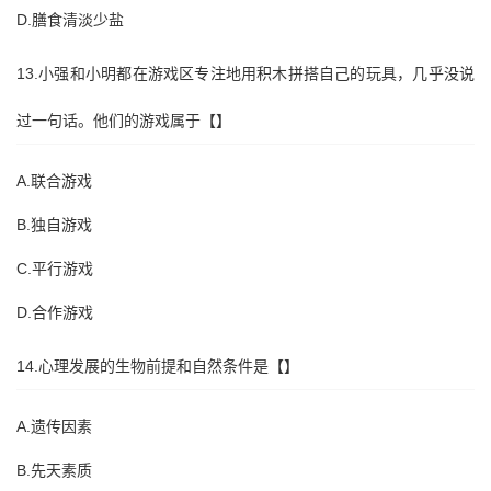
D.膳食清淡少盐
13.小强和小明都在游戏区专注地用积木拼搭自己的玩具，几乎没说
过一句话。他们的游戏属于【】
A.联合游戏
B.独自游戏
C.平行游戏
D.合作游戏
14.心理发展的生物前提和自然条件是【】
A.遗传因素
B.先天素质