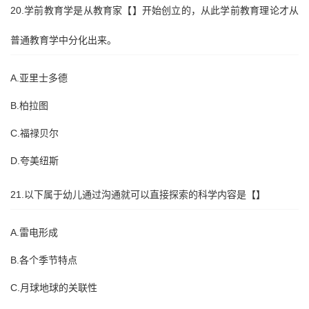
20.学前教育学是从教育家【】开始创立的，从此学前教育理论才从
普通教育学中分化出来。
A.亚里士多德
B.柏拉图
C.福禄贝尔
D.夸美纽斯
21.以下属于幼儿通过沟通就可以直接探索的科学内容是【】
A.雷电形成
B.各个季节特点
C.月球地球的关联性