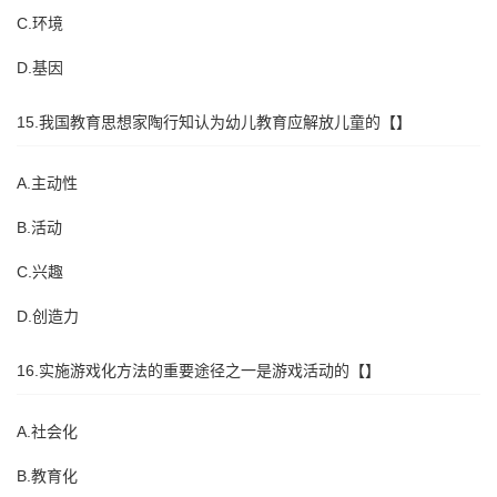
C.环境
D.基因
15.我国教育思想家陶行知认为幼儿教育应解放儿童的【】
A.主动性
B.活动
C.兴趣
D.创造力
16.实施游戏化方法的重要途径之一是游戏活动的【】
A.社会化
B.教育化