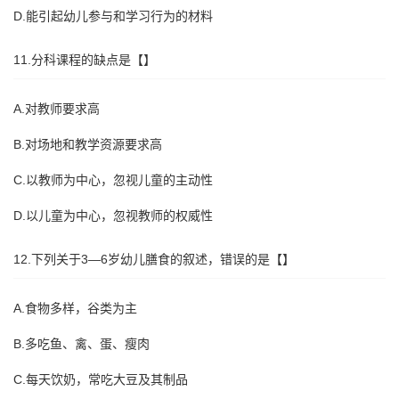
D.能引起幼儿参与和学习行为的材料
11.分科课程的缺点是【】
A.对教师要求高
B.对场地和教学资源要求高
C.以教师为中心，忽视儿童的主动性
D.以儿童为中心，忽视教师的权威性
12.下列关于3—6岁幼儿膳食的叙述，错误的是【】
A.食物多样，谷类为主
B.多吃鱼、禽、蛋、瘦肉
C.每天饮奶，常吃大豆及其制品