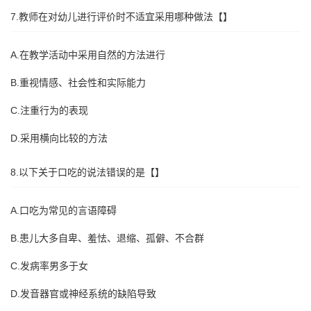
7.教师在对幼儿进行评价时不适宜采用哪种做法【】
A.在教学活动中采用自然的方法进行
B.重视情感、社会性和实际能力
C.注重行为的表现
D.采用横向比较的方法
8.以下关于口吃的说法错误的是【】
A.口吃为常见的言语障碍
B.患儿大多自卑、羞怯、退缩、孤僻、不合群
C.发病率男多于女
D.发音器官或神经系统的缺陷导致