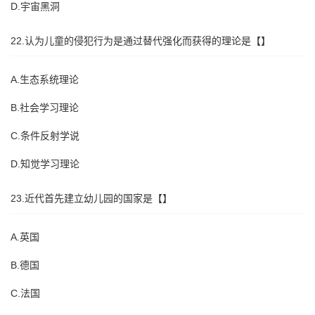
D.宇宙黑洞
22.认为儿童的侵犯行为是通过替代强化而获得的理论是【】
A.生态系统理论
B.社会学习理论
C.条件反射学说
D.知觉学习理论
23.近代首先建立幼儿园的国家是【】
A.英国
B.德国
C.法国