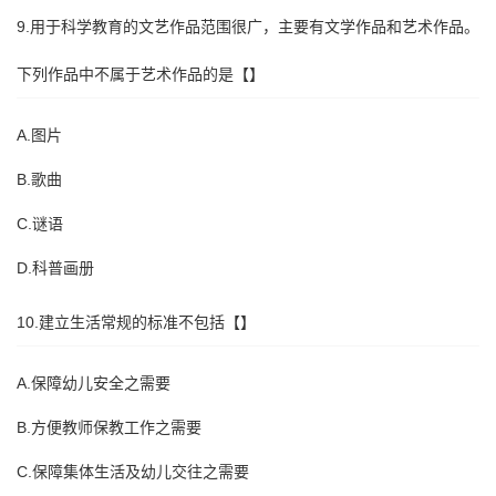
9.用于科学教育的文艺作品范围很广，主要有文学作品和艺术作品。
下列作品中不属于艺术作品的是【】
A.图片
B.歌曲
C.谜语
D.科普画册
10.建立生活常规的标准不包括【】
A.保障幼儿安全之需要
B.方便教师保教工作之需要
C.保障集体生活及幼儿交往之需要