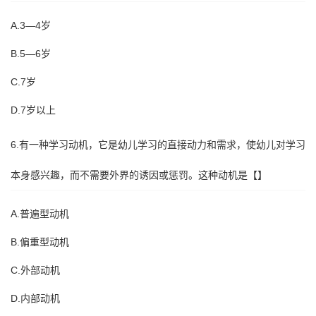
A.3—4岁
B.5—6岁
C.7岁
D.7岁以上
6.有一种学习动机，它是幼儿学习的直接动力和需求，使幼儿对学习
本身感兴趣，而不需要外界的诱因或惩罚。这种动机是【】
A.普遍型动机
B.偏重型动机
C.外部动机
D.内部动机