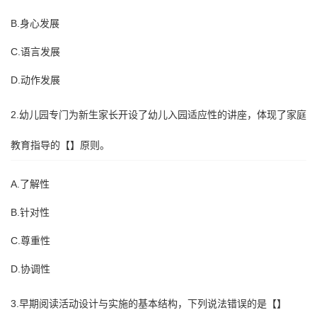
B.身心发展
C.语言发展
D.动作发展
2.幼儿园专门为新生家长开设了幼儿入园适应性的讲座，体现了家庭
教育指导的【】原则。
A.了解性
B.针对性
C.尊重性
D.协调性
3.早期阅读活动设计与实施的基本结构，下列说法错误的是【】