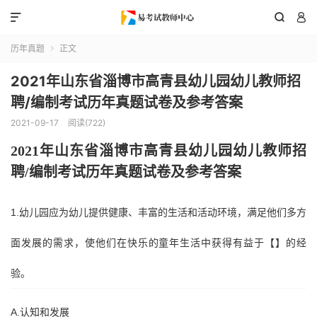



历年真题
正文

2021年山东省淄博市高青县幼儿园幼儿教师招
聘/编制考试历年真题试卷及参考答案
2021-09-17
阅读(722)
202
1
年
山东省
淄博市高青县
幼儿园幼儿教师招
聘
/编制考试历年真题试卷及参考答案
1.幼儿园应为幼儿提供健康、丰富的生活和活动环境，满足他们多方
面发展的需求，使他们在快乐的童年生活中获得有益于【】的经
验。
A.认知和发展