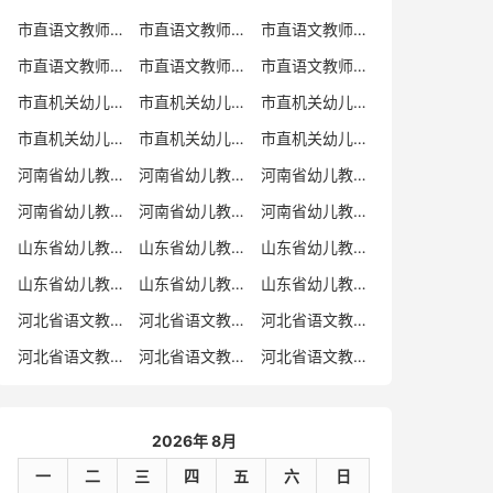
市直语文教师招聘
市直语文教师招聘考试真题
市直语文教师招聘考试真题卷
市直语文教师编制考试真题
市直语文教师编制考试真题卷
市直语文教师考试
市直机关幼儿教师招聘
市直机关幼儿教师考试
市直机关幼儿教师招聘考试真题
市直机关幼儿教师招聘考试真题卷
市直机关幼儿教师编制考试真题卷
市直机关幼儿教师编制考试真题
河南省幼儿教师招聘
河南省幼儿教师考试
河南省幼儿教师招聘考试真题
河南省幼儿教师招聘考试真题卷
河南省幼儿教师编制考试真题
河南省幼儿教师编制考试真题卷
山东省幼儿教师招聘
山东省幼儿教师考试
山东省幼儿教师招聘考试真题
山东省幼儿教师招聘考试真题卷
山东省幼儿教师编制考试真题
山东省幼儿教师编制考试真题卷
河北省语文教师招聘
河北省语文教师招聘考试真题
河北省语文教师招聘考试真题卷
河北省语文教师编制考试真题
河北省语文教师编制考试真题卷
河北省语文教师考试
2026年 8月
一
二
三
四
五
六
日