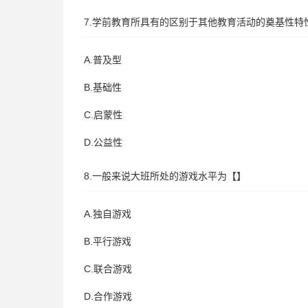
7.学前教育所具有的区别于其他教育活动的奠基性特
A.普及型
B.基础性
C.启蒙性
D.公益性
8.一般来说大班所处的游戏水平为【】
A.独自游戏
B.平行游戏
C.联合游戏
D.合作游戏