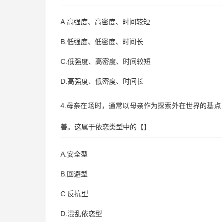
A.高强度、高密度、时间较短
B.低强度、低密度、时间长
C.低强度、高密度、时间较短
D.高强度、低密度、时间长
4.母亲在场时，通常以母亲作为探索外在世界的基
善。这属于依恋类型中的【】
A.安全型
B.回避型
C.反抗型
D.混乱依恋型