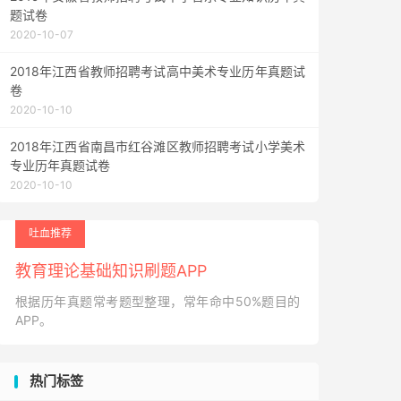
题试卷
2020-10-07
2018年江西省教师招聘考试高中美术专业历年真题试
卷
2020-10-10
2018年江西省南昌市红谷滩区教师招聘考试小学美术
专业历年真题试卷
2020-10-10
吐血推荐
教育理论基础知识刷题APP
根据历年真题常考题型整理，常年命中50%题目的
APP。
热门标签