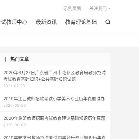

示例页面
关注我们
考试教师中心
最新资讯
教育理论基础

热门文章
2020年6月27日广东省广州市花都区教育局教师招聘
考试教育基础知识+公共基础知识试题
2021-02-20
2019年江西教师招聘考试小学美术专业历年真题试卷
2020-09-30
2020年临沂教师招聘考试教育理论基础知识历年真题
2020-08-08
2019年安徽省教师招聘考试中学音乐专业知识历年真