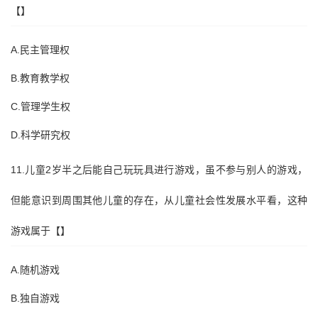
【】
A.民主管理权
B.教育教学权
C.管理学生权
D.科学研究权
11.儿童2岁半之后能自己玩玩具进行游戏，虽不参与别人的游戏，
但能意识到周围其他儿童的存在，从儿童社会性发展水平看，这种
游戏属于【】
A.随机游戏
B.独自游戏