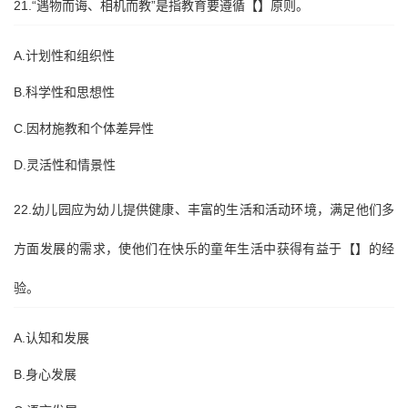
21.“遇物而诲、相机而教”是指教育要遵循【】原则。
A.计划性和组织性
B.科学性和思想性
C.因材施教和个体差异性
D.灵活性和情景性
22.幼儿园应为幼儿提供健康、丰富的生活和活动环境，满足他们多
方面发展的需求，使他们在快乐的童年生活中获得有益于【】的经
验。
A.认知和发展
B.身心发展