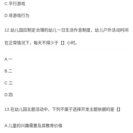
C.平行游戏
D.非游戏行为
12.幼儿园应制定合理的幼儿一日生活作息制度，幼儿户外活动时间
在正常情况下，每天不得少于【】小时。
A.一
B.二
C.三
D.四
13.在幼儿园主题活动中，下列不属于选择开发主题依据的是【】
A.儿童的兴趣需要及其教育价值