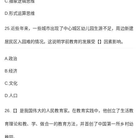
C.抽象逻辑思维
D.形式运算思维
25.近些年来，一些城市出现了中心城区幼儿园生源不足，周边新建
居民区入园难的情况。这说明学前教育的发展受【】因素影响。
A.政治
B.经济
C.文化
D.人口
26.【】是我国伟大的人民教育家。在教育实践中，他创立了生活教
育理论和教、学、做合一的教育方法，并首创了中国第一所乡村幼
稚园。