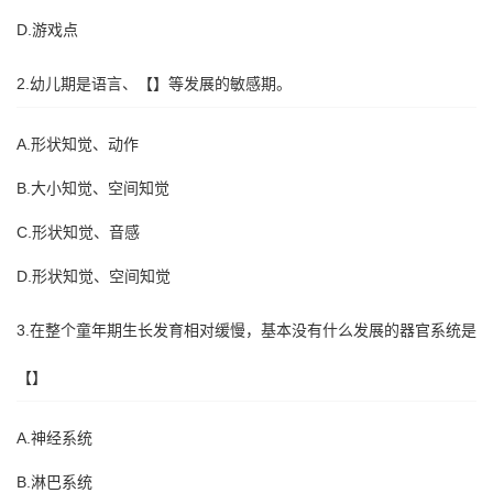
D.游戏点
2.幼儿期是语言、【】等发展的敏感期。
A.形状知觉、动作
B.大小知觉、空间知觉
C.形状知觉、音感
D.形状知觉、空间知觉
3.在整个童年期生长发育相对缓慢，基本没有什么发展的器官系统是
【】
A.神经系统
B.淋巴系统