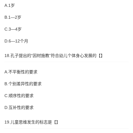
A.1岁
B.1—2岁
C.3—4岁
D.6—12个月
18.孔子提出的“因材施教”符合幼儿个体身心发展的【】
A.不平衡性的要求
B.个别差异性的要求
C.顺序性的要求
D.互补性的要求
19.儿童思维发生的标志是【】