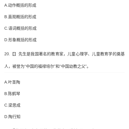
A.动作概括的形成
B.直观概括的形成
C.语词概括的形成
D.形象概括的形成
20.【】先生是我国著名的教育家，儿童心理学、儿童教育学的奠基
人，被誉为“中国的福禄培尔”和“中国幼教之父”。
A.叶圣陶
B.陈鹤琴
C.梁思成
D.陶行知