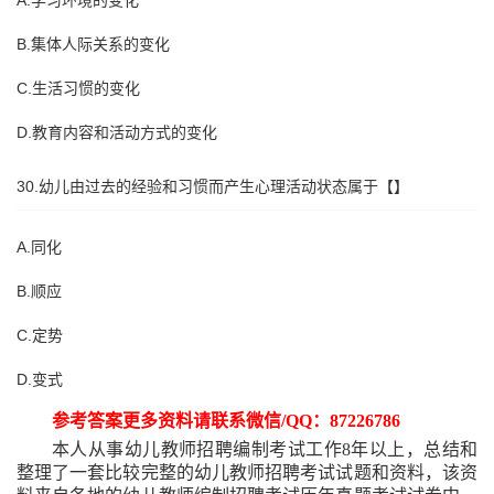
A.学习环境的变化
B.集体人际关系的变化
C.生活习惯的变化
D.教育内容和活动方式的变化
30.幼儿由过去的经验和习惯而产生心理活动状态属于【】
A.同化
B.顺应
C.定势
D.变式
参考答案更多资料请联系微信
/QQ：87226786
本人从事幼儿教师招聘编制考试工作
8年以上，总结和
整理了一套比较完整的幼儿教师招聘考试试题和资料，该资