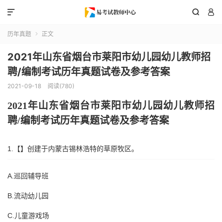



历年真题
正文

2021年山东省烟台市莱阳市幼儿园幼儿教师招
聘/编制考试历年真题试卷及参考答案
2021-09-18
阅读(780)
202
1
年
山东省烟台市
莱阳市
幼儿园幼儿教师招
聘
/编制考试历年真题试卷及参考答案
1.【】创建于内蒙古锡林浩特的草原牧区。
A.巡回辅导班
B.流动幼儿园
C.儿童游戏场