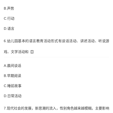
B.声势
C.行动
D.语言
6.幼儿园基本的语言教育活动形式有谈话活动、讲述活动、听说游
戏、文学活动和【】
A.晨间谈话
B.早期阅读
C.睡前故事
D.日常活动
7.现代社会的发展，新思潮的流入，性别角色越来越模糊。主要影响