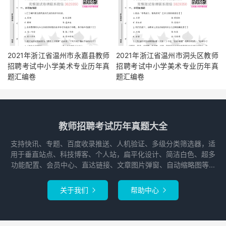
2021年浙江省温州市永嘉县教师
2021年浙江省温州市洞头区教师
招聘考试中小学美术专业历年真
招聘考试中小学美术专业历年真
题汇编卷
题汇编卷
教师招聘考试历年真题大全
支持快讯、专题、百度收录推送、人机验证、多级分类筛选器，适
用于垂直站点、科技博客、个人站，扁平化设计、简洁白色、超多
功能配置、会员中心、直达链接、文章图片弹窗、自动缩略图等...
关于我们
帮助中心

