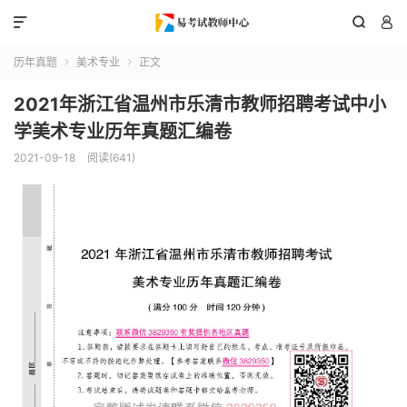



历年真题
美术专业
正文


2021年浙江省温州市乐清市教师招聘考试中小
学美术专业历年真题汇编卷
2021-09-18
阅读(641)