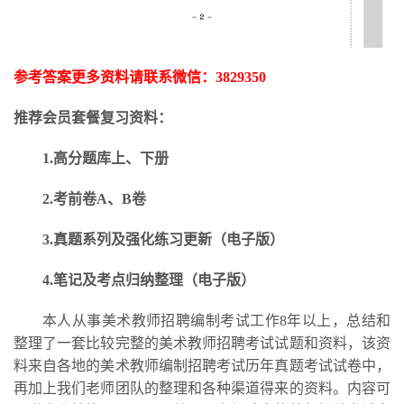
参考答案更多资料请联系微信：
3829350
推荐会员套餐复习资料：
1.高分题库上、下册
2.考前卷A、B卷
3.
真题系列及强化练习更新
（电子版）
4.笔记及考点归纳整理（电子版）
本人从事美术教师招聘编制考试工作
8年以上，总结和
整理了一套比较完整的美术教师招聘考试试题和资料，该资
料来自各地的美术教师编制招聘考试历年真题考试试卷中，
再加上我们老师团队的整理和各种渠道得来的资料。内容可