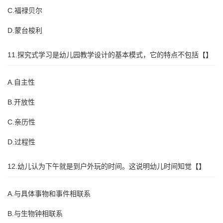
C.福禄贝尔
D.蒙台梭利
11.探究式学习是幼儿园教学设计的基本模式，它的特点不包括【】
A.自主性
B.开放性
C.亲历性
D.过程性
12.幼儿认为下午就是到户外玩的时间。这说明幼儿时间知觉【】
A.与具体事物和事件相联系
B.与生物钟相联系