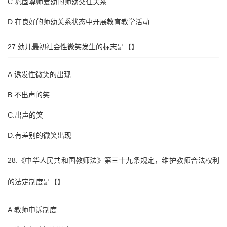
C.巩固尊师爱幼的师幼交往关系
D.在良好的师幼关系状态中开展教育教学活动
27.幼儿最初社会性微笑发生的标志是【】
A.诱发性微笑的出现
B.不出声的笑
C.出声的笑
D.有差别的微笑出现
28.《中华人民共和国教师法》第三十九条规定，维护教师合法权利
的法定制度是【】
A.教师申诉制度