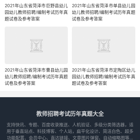
2021年山东省菏泽市巨野县幼儿
2021年山东省菏泽市单县幼儿园
园幼儿教师招聘/编制考试历年真
幼儿教师招聘/编制考试历年真题
题试卷及参考答案
试卷及参考答案
2021年山东省菏泽市曹县幼儿园
2021年山东省菏泽市定陶区幼儿
幼儿教师招聘/编制考试历年真题
园幼儿教师招聘/编制考试历年真
试卷及参考答案
题试卷及参考答案
教师招聘考试历年真题大全
支持快讯、专题、百度收录推送、人机验证、多级分类筛选器，适
用于垂直站点、科技博客、个人站，扁平化设计、简洁白色、超多
功能配置、会员中心、直达链接、文章图片弹窗、自动缩略图等...