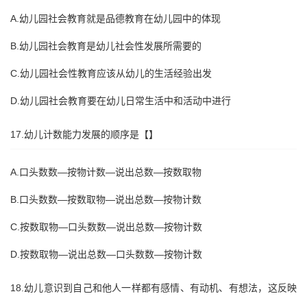
A.幼儿园社会教育就是品德教育在幼儿园中的体现
B.幼儿园社会教育是幼儿社会性发展所需要的
C.幼儿园社会性教育应该从幼儿的生活经验出发
D.幼儿园社会教育要在幼儿日常生活中和活动中进行
17.幼儿计数能力发展的顺序是【】
A.口头数数—按物计数—说出总数—按数取物
B.口头数数—按数取物—说出总数—按物计数
C.按数取物—口头数数—说出总数—按物计数
D.按数取物—说出总数—口头数数—按物计数
18.幼儿意识到自己和他人一样都有感情、有动机、有想法，这反映