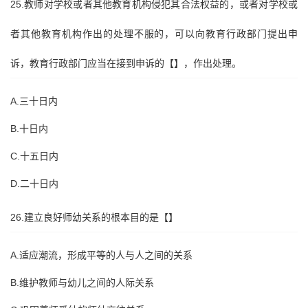
25.教师对学校或者其他教育机构侵犯其合法权益的，或者对学校或
者其他教育机构作出的处理不服的，可以向教育行政部门提出申
诉，教育行政部门应当在接到申诉的【】，作出处理。
A.三十日内
B.十日内
C.十五日内
D.二十日内
26.建立良好师幼关系的根本目的是【】
A.适应潮流，形成平等的人与人之间的关系
B.维护教师与幼儿之间的人际关系