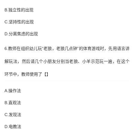
B.独立性的出现
C.坚持性的出现
D.分离焦虑的出现
6.教师在组织幼儿玩“老狼，老狼几点钟”的体育游戏时，先用语言讲
解玩法，然后请几个小朋友分别当老狼、小羊示范玩一遍，在这个
环节中，教师使用了【】
A.操作法
B.直观法
C.发现法
D.电教法