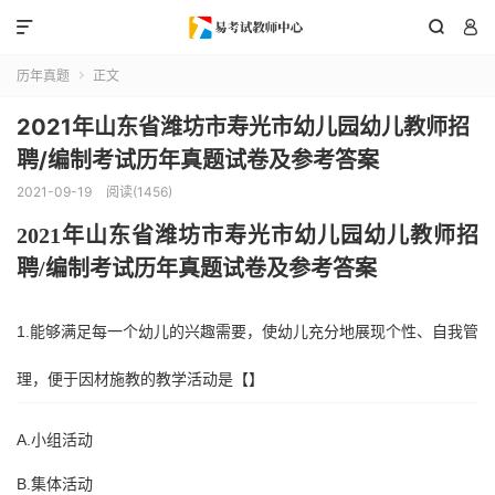



历年真题
正文

2021年山东省潍坊市寿光市幼儿园幼儿教师招
聘/编制考试历年真题试卷及参考答案
2021-09-19
阅读(1456)
202
1
年
山东省
潍坊市寿光市
幼儿园幼儿教师招
聘
/编制考试历年真题试卷及参考答案
1.能够满足每一个幼儿的兴趣需要，使幼儿充分地展现个性、自我管
理，便于因材施教的教学活动是【】
A.小组活动
B.集体活动