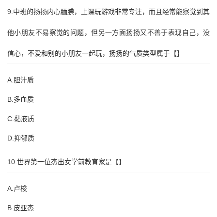
9.中班的扬扬内心腼腆，上课玩游戏非常专注，而且经常能察觉到其
他小朋友不易察觉的问题，但另一方面扬扬又不善于表现自己，没
信心，不爱和别的小朋友一起玩，扬扬的气质类型属于【】
A.胆汁质
B.多血质
C.黏液质
D.抑郁质
10.世界第一位杰出女学前教育家是【】
A.卢梭
B.皮亚杰