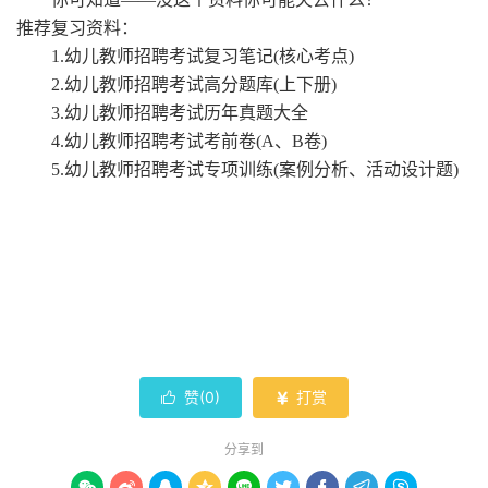
推荐复习资料：
1.幼儿教师招聘考试复习笔记(核心考点)
2.幼儿教师招聘考试高分题库(上下册)
3.幼儿教师招聘考试历年真题大全
4.幼儿教师招聘考试考前卷(A、B卷)
5.幼儿教师招聘考试专项训练(案例分析、活动设计题)
赞(
0
)
打赏


分享到








