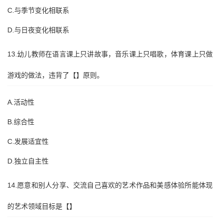
C.与季节变化相联系
D.与日夜变化相联系
13.幼儿教师在语言课上只讲故事，音乐课上只唱歌，体育课上只做
游戏的做法，违背了【】原则。
A.活动性
B.综合性
C.发展适宜性
D.独立自主性
14.愿意和别人分享、交流自己喜欢的艺术作品和美感体验所能体现
的艺术领域目标是【】