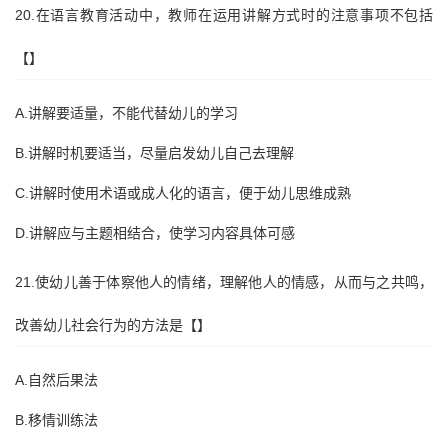
20.在语言教育活动中，教师在运用讲解方式时的注意事项不包括
【】
A.讲解要适量，不能代替幼儿的学习
B.讲解时机要适当，尽量启发幼儿自己去理解
C.讲解时使用术语或成人化的语言，便于幼儿思维成熟
D.讲解应与主题相结合，使学习内容具体可感
21.使幼儿善于体察他人的情绪，理解他人的情感，从而与之共鸣，
改善幼儿社会行为的方法是【】
A.自然后果法
B.移情训练法