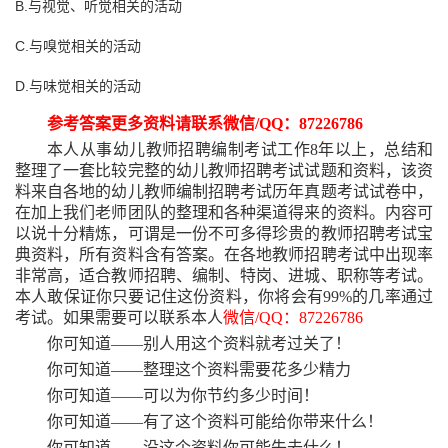
B.与视觉、听觉相关的活动
C.与嗅觉相关的活动
D.与味觉相关的活动
参考答案更多资料请联系微信
/QQ：87226786
本人从事幼儿教师招聘编制考试工作
8年以上，总结和
整理了一套比较完整的幼儿教师招聘考试试题和资料，该资
料来自各地的幼儿教师编制招聘考试历年真题考试试卷中，
在加上我们老师团队的整理和各种渠道得来的资料。内容可
以说十分精炼，可谓是一份不可多得珍贵的教师招聘考试宝
典资料，所有资料含有答案。在各地教师招聘考试中出现率
非常高，适合教师招聘、编制、特岗、进城、职称等考试。
本人敢保证你只要记住这份资料，你将会有99%的几率通过
考试。如果需要可以联系本人
微信
/QQ：87226786
你可知道
——别人用这个资料就考过关了！
你可知道
——整理这个资料需要花多少精力
你可知道
——可以为你节约多少时间！
你可知道
——有了这个资料可能给你带来什么！
你可知道
——没这个资料你可能失去什么！