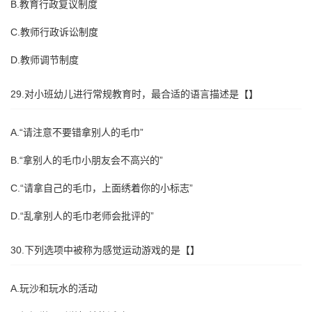
B.教育行政复议制度
C.教师行政诉讼制度
D.教师调节制度
29.对小班幼儿进行常规教育时，最合适的语言描述是【】
A.“请注意不要错拿别人的毛巾”
B.“拿别人的毛巾小朋友会不高兴的”
C.“请拿自己的毛巾，上面绣着你的小标志”
D.“乱拿别人的毛巾老师会批评的”
30.下列选项中被称为感觉运动游戏的是【】
A.玩沙和玩水的活动