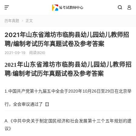



历年真题
正文

2021年山东省潍坊市临朐县幼儿园幼儿教师招
聘/编制考试历年真题试卷及参考答案
2021-09-19
阅读(826)
202
1
年
山东省
潍坊市临朐县
幼儿园幼儿教师招
聘
/编制考试历年真题试卷及参考答案
1.中国共产党第十九届五中全会于2020年10月26日至29日在北京举
行，全会审议通过了【】
A.《中共中央关于制定国民经济和社会发展第十三个五年规划的建
议》