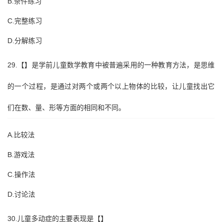
B.条件练习
C.完整练习
D.分解练习
29.【】是学前儿童数学教育中被普遍采用的一种教育方法，是思维
的一个过程，是通过对两个或两个以上物体的比较，让儿童找出它
们在数、量、形等方面的相同和不同。
A.比较法
B.游戏法
C.操作法
D.讨论法
30.儿童多动症的主要表现是【】