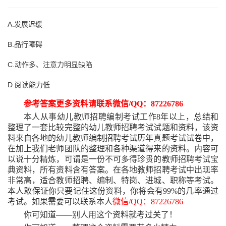
A.发展迟缓
B.品行障碍
C.动作多、注意力明显缺陷
D.阅读能力低
参考答案更多资料请联系微信
/QQ：87226786
本人从事幼儿教师招聘编制考试工作
8年以上，总结和
整理了一套比较完整的幼儿教师招聘考试试题和资料，该资
料来自各地的幼儿教师编制招聘考试历年真题考试试卷中，
在加上我们老师团队的整理和各种渠道得来的资料。内容可
以说十分精炼，可谓是一份不可多得珍贵的教师招聘考试宝
典资料，所有资料含有答案。在各地教师招聘考试中出现率
非常高，适合教师招聘、编制、特岗、进城、职称等考试。
本人敢保证你只要记住这份资料，你将会有99%的几率通过
考试。如果需要可以联系本人
微信
/QQ：87226786
你可知道
——别人用这个资料就考过关了！