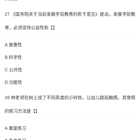
27.《国务院关于当前发展学前教育的若干意见》提出，发展学前教
育，必须坚持公益性和【】
A.普惠性
B.科学性
C.公共性
D.功能性
28.林老师在树上挂了不同高度的小铃铛，让幼儿跳起触摸。其使用
的练习方法是【】
A.重复练习