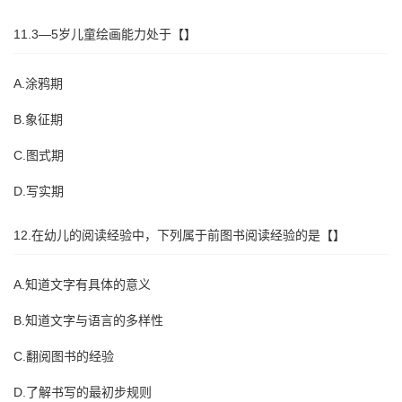
11.3—5岁儿童绘画能力处于【】
A.涂鸦期
B.象征期
C.图式期
D.写实期
12.在幼儿的阅读经验中，下列属于前图书阅读经验的是【】
A.知道文字有具体的意义
B.知道文字与语言的多样性
C.翻阅图书的经验
D.了解书写的最初步规则