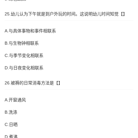
25.幼儿认为下午就是到户外玩的时间。这说明幼儿时间知觉【】
A.与具体事物和事件相联系
B.与生物钟相联系
C.与季节变化相联系
D.与日夜变化相联系
26.被褥的日常消毒方法是【】
A.开窗通风
B.洗涤
C.日晒
D.煮沸