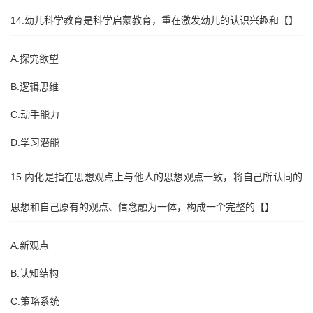
14.幼儿科学教育是科学启蒙教育，重在激发幼儿的认识兴趣和【】
A.探究欲望
B.逻辑思维
C.动手能力
D.学习潜能
15.内化是指在思想观点上与他人的思想观点一致，将自己所认同的
思想和自己原有的观点、信念融为一体，构成一个完整的【】
A.新观点
B.认知结构
C.策略系统