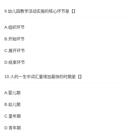
9.幼儿园教学活动实施的核心环节是【】
A.组织环节
B.开始环节
C.展开环节
D.结束环节
10.人的一生中词汇量增加最快的时期是【】
A.婴儿期
B.幼儿期
C.童年期
D.青年期