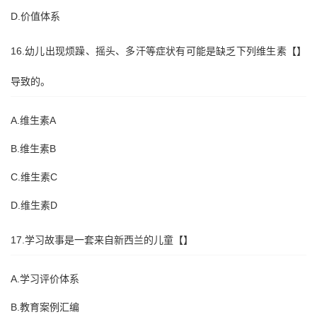
D.价值体系
16.幼儿出现烦躁、摇头、多汗等症状有可能是缺乏下列维生素【】
导致的。
A.维生素A
B.维生素B
C.维生素C
D.维生素D
17.学习故事是一套来自新西兰的儿童【】
A.学习评价体系
B.教育案例汇编