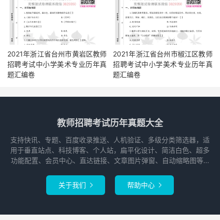
2021年浙江省台州市黄岩区教师
2021年浙江省台州市椒江区教师
招聘考试中小学美术专业历年真
招聘考试中小学美术专业历年真
题汇编卷
题汇编卷
教师招聘考试历年真题大全
支持快讯、专题、百度收录推送、人机验证、多级分类筛选器，适
用于垂直站点、科技博客、个人站，扁平化设计、简洁白色、超多
功能配置、会员中心、直达链接、文章图片弹窗、自动缩略图等...
关于我们
帮助中心

