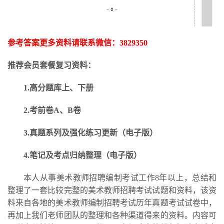
参考答案更多资料请联系微信：
3829350
推荐会员套餐复习资料：
1.高分题库上、下册
2.考前卷A、B卷
3.
真题系列及强化练习更新
（电子版）
4.笔记及考点归纳整理（电子版）
本人从事美术教师招聘编制考试工作
8年以上，总结和
整理了一套比较完整的美术教师招聘考试试题和资料，该资
料来自各地的美术教师编制招聘考试历年真题考试试卷中，
再加上我们老师团队的整理和各种渠道得来的资料。内容可