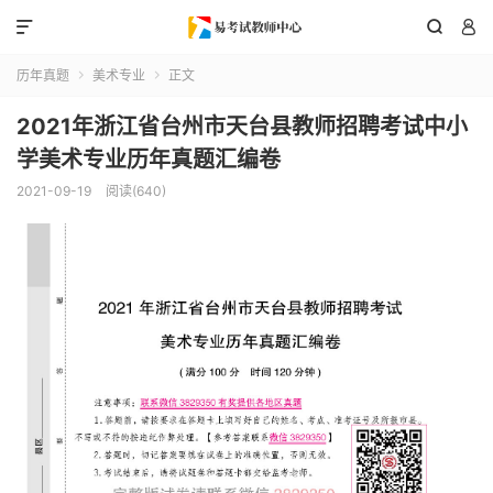



历年真题
美术专业
正文


2021年浙江省台州市天台县教师招聘考试中小
学美术专业历年真题汇编卷
2021-09-19
阅读(640)