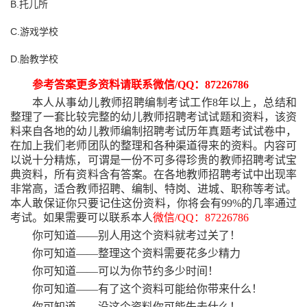
B.托儿所
C.游戏学校
D.胎教学校
参考答案更多资料请联系微信
/QQ：87226786
本人从事幼儿教师招聘编制考试工作
8年以上，总结和
整理了一套比较完整的幼儿教师招聘考试试题和资料，该资
料来自各地的幼儿教师编制招聘考试历年真题考试试卷中，
在加上我们老师团队的整理和各种渠道得来的资料。内容可
以说十分精炼，可谓是一份不可多得珍贵的教师招聘考试宝
典资料，所有资料含有答案。在各地教师招聘考试中出现率
非常高，适合教师招聘、编制、特岗、进城、职称等考试。
本人敢保证你只要记住这份资料，你将会有99%的几率通过
考试。如果需要可以联系本人
微信
/QQ：87226786
你可知道
——别人用这个资料就考过关了！
你可知道
——整理这个资料需要花多少精力
你可知道
——可以为你节约多少时间！
你可知道
——有了这个资料可能给你带来什么！
你可知道
——没这个资料你可能失去什么！