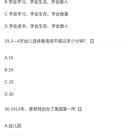
B.学会学习、学会生活、学会做人
C.学会学习、学会生存、学会做事
D.学会读书、学会生存、学会做人
29.3—4岁幼儿连续看电视不超过多少分钟？【】
A.15
B.20
C.25
D.30
30.1913年，普若特创办了美国第一所【】
A.幼儿园