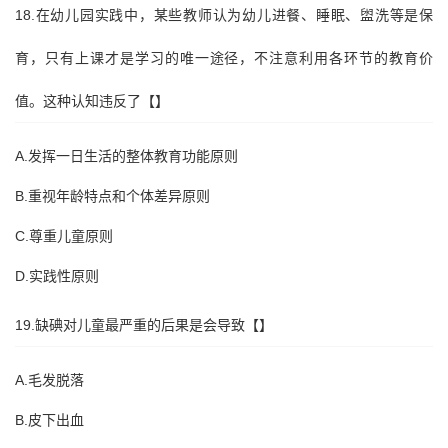
18.在幼儿园实践中，某些教师认为幼儿进餐、睡眠、盥洗等是保
育，只有上课才是学习的唯一途径，不注意利用各环节的教育价
值。这种认知违反了【】
A.发挥一日生活的整体教育功能原则
B.重视年龄特点和个体差异原则
C.尊重儿童原则
D.实践性原则
19.缺碘对儿童最严重的后果是会导致【】
A.毛发脱落
B.皮下出血