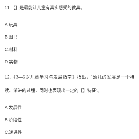
11.【】是最能让儿童有真实感受的教具。
A.玩具
B.图书
C.材料
D.实物
12.《3—6岁儿童学习与发展指南》指出，“幼儿的发展是一个持
续、渐进的过程，同时也表现出一定的【】特征”。
A.发展性
B.阶段性
C.递进性