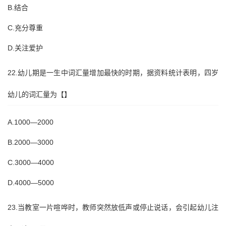
B.结合
C.充分尊重
D.关注爱护
22.幼儿期是一生中词汇量增加最快的时期，据资料统计表明，四岁
幼儿的词汇量为【】
A.1000—2000
B.2000—3000
C.3000—4000
D.4000—5000
23.当教室一片喧哗时，教师突然放低声或停止说话，会引起幼儿注