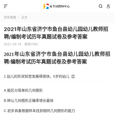



历年真题
正文

2021年山东省济宁市鱼台县幼儿园幼儿教师招
聘/编制考试历年真题试卷及参考答案
2021-09-19
阅读(760)
202
1
年
山东省
济宁市鱼台县
幼儿园幼儿教师招
聘
/编制考试历年真题试卷及参考答案
1.幼儿的形状知觉发展得很快，5岁的幼儿【】
A.能区分简单的几何图形
B.辨认几何图形正确率增长最快
C.初步具备根据样本找到相同几何图形的能力