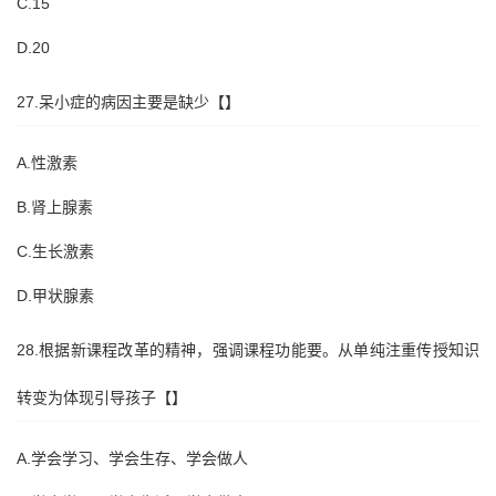
C.15
D.20
27.呆小症的病因主要是缺少【】
A.性激素
B.肾上腺素
C.生长激素
D.甲状腺素
28.根据新课程改革的精神，强调课程功能要。从单纯注重传授知识
转变为体现引导孩子【】
A.学会学习、学会生存、学会做人