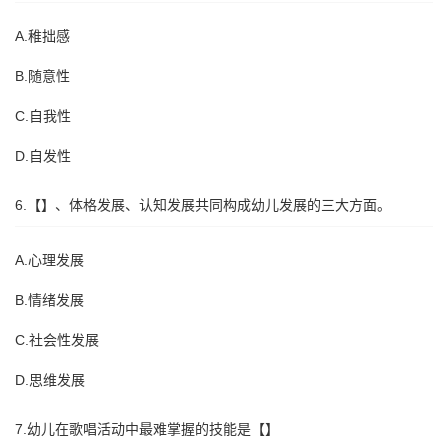
A.稚拙感
B.随意性
C.自我性
D.自发性
6.【】、体格发展、认知发展共同构成幼儿发展的三大方面。
A.心理发展
B.情绪发展
C.社会性发展
D.思维发展
7.幼儿在歌唱活动中最难掌握的技能是【】