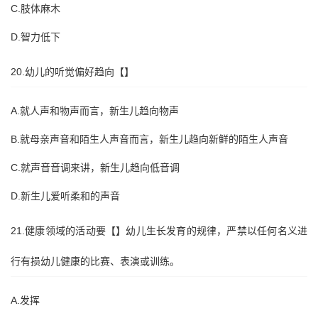
C.肢体麻木
D.智力低下
20.幼儿的听觉偏好趋向【】
A.就人声和物声而言，新生儿趋向物声
B.就母亲声音和陌生人声音而言，新生儿趋向新鲜的陌生人声音
C.就声音音调来讲，新生儿趋向低音调
D.新生儿爱听柔和的声音
21.健康领域的活动要【】幼儿生长发育的规律，严禁以任何名义进
行有损幼儿健康的比赛、表演或训练。
A.发挥