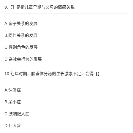
9.【】是指儿童早期与父母的情感关系。
A.亲子关系的发展
B.同伴关系的发展
C.性别角色的发展
D.亲社会行为的发展
10.幼年时期，脑垂体分泌的生长激素不足，会得【】
A.侏儒症
B.呆小症
C.肢端肥大症
D.巨人症