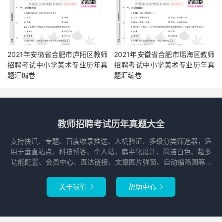
2021年安徽省合肥市庐阳区教师
2021年安徽省合肥市瑶海区教师
招聘考试中小学美术专业历年真
招聘考试中小学美术专业历年真
题汇编卷
题汇编卷
教师招聘考试历年真题大全
支持快讯、专题、百度收录推送、人机验证、多级分类筛选器，适
用于垂直站点、科技博客、个人站，扁平化设计、简洁白色、超多
功能配置、会员中心、直达链接、文章图片弹窗、自动缩略图等...
关于我们
帮助中心

