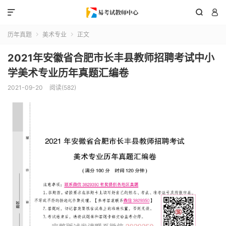



历年真题
美术专业
正文


2021年安徽省合肥市长丰县教师招聘考试中小
学美术专业历年真题汇编卷
2021-09-20
阅读(582)