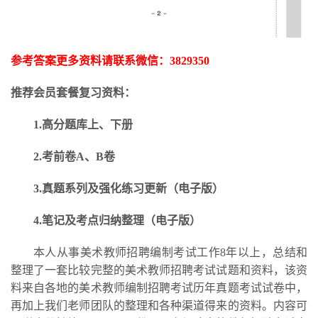
参考答案更多资料请联系微信：
3829350
推荐会员套餐复习资料：
1.高分题库上、下册
2.考前卷A、B卷
3.
真题系列及强化练习更新
（电子版）
4.笔记及考点归纳整理（电子版）
本人从事美术教师招聘编制考试工作
8年以上，总结和
整理了一套比较完整的美术教师招聘考试试题和资料，该资
料来自各地的美术教师编制招聘考试历年真题考试试卷中，
再加上我们老师团队的整理和各种渠道得来的资料。内容可