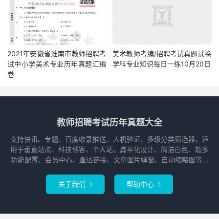
2021年安徽省淮南市教师招聘考
美术教师考编/招聘考试真题试卷
试中小学美术专业历年真题汇编
学科专业知识每日一练10月20日
卷
教师招聘考试历年真题大全
支持快讯、专题、百度收录推送、人机验证、多级分类筛选器，适
用于垂直站点、科技博客、个人站，扁平化设计、简洁白色、超多
功能配置、会员中心、直达链接、文章图片弹窗、自动缩略图等...
关于我们
帮助中心

