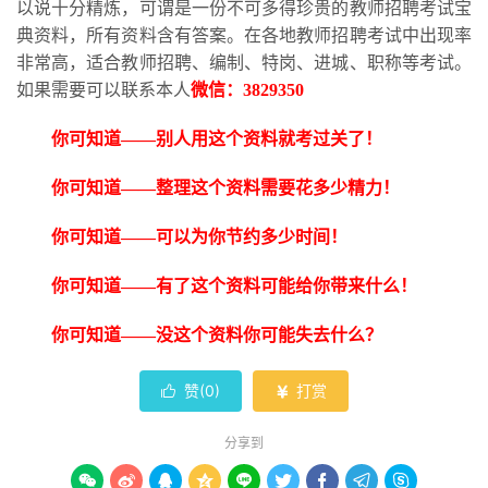
以说十分精炼，可谓是一份不可多得珍贵的教师招聘考试宝
典资料，所有资料含有答案。在各地教师招聘考试中出现率
非常高，适合教师招聘、编制、特岗、进城、职称等考试。
如果需要可以联系本人
微信：
3829350
你可知道
——别人用这个资料就考过关了！
你可知道
——整理这个资料需要花多少精力！
你可知道
——可以为你节约多少时间！
你可知道
——有了这个资料可能给你带来什么！
你可知道
——没这个资料你可能失去什么？
赞(
0
)
打赏


分享到








