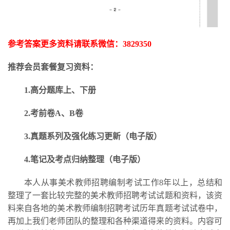
参考答案更多资料请联系微信：
3829350
推荐会员套餐复习资料：
1.高分题库上、下册
2.考前卷A、B卷
3.
真题系列及强化练习更新
（电子版）
4.笔记及考点归纳整理（电子版）
本人从事美术教师招聘编制考试工作
8年以上，总结和
整理了一套比较完整的美术教师招聘考试试题和资料，该资
料来自各地的美术教师编制招聘考试历年真题考试试卷中，
再加上我们老师团队的整理和各种渠道得来的资料。内容可