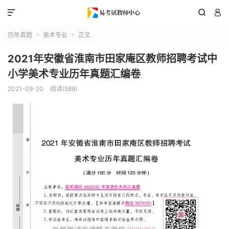



历年真题
美术专业
正文


2021年安徽省淮南市田家庵区教师招聘考试中
小学美术专业历年真题汇编卷
2021-09-20
阅读(588)