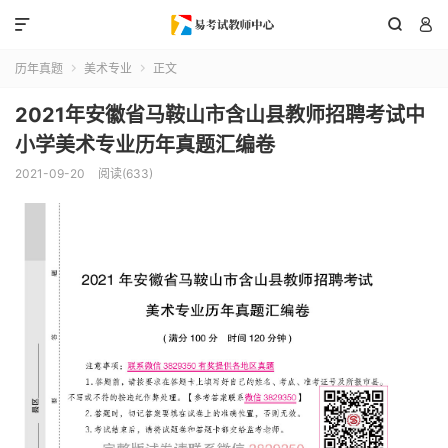



历年真题
美术专业
正文


2021年安徽省马鞍山市含山县教师招聘考试中
小学美术专业历年真题汇编卷
2021-09-20
阅读(633)