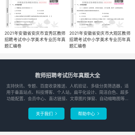
2021年安徽省安庆市宜秀区教师
2021年安徽省安庆市大观区教师
招聘考试中小学美术专业历年真
招聘考试中小学美术专业历年真
题汇编卷
题汇编卷
教师招聘考试历年真题大全
支持快讯、专题、百度收录推送、人机验证、多级分类筛选器，适
用于垂直站点、科技博客、个人站，扁平化设计、简洁白色、超多
功能配置、会员中心、直达链接、文章图片弹窗、自动缩略图等...
关于我们
帮助中心

