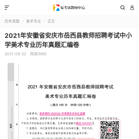



历年真题
美术专业
正文


2021年安徽省安庆市岳西县教师招聘考试中小
学美术专业历年真题汇编卷
2021-09-22
阅读(595)