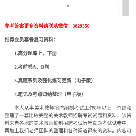
参考答案更多资料请联系微信：
3829350
推荐会员套餐复习资料：
1.高分题库上、下册
2.考前卷A、B卷
3.
真题系列及强化练习更新
（电子版）
4.笔记及考点归纳整理（电子版）
本人从事美术教师招聘编制考试工作
8年以上，总结和
整理了一套比较完整的美术教师招聘考试试题和资料，该资
料来自各地的美术教师编制招聘考试历年真题考试试卷中，
再加上我们老师团队的整理和各种渠道得来的资料。内容可