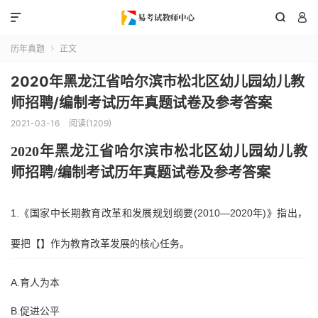



历年真题
正文

2020年黑龙江省哈尔滨市松北区幼儿园幼儿教
师招聘/编制考试历年真题试卷及参考答案
2021-03-16
阅读(1209)
2020年
黑龙江省哈尔滨市松北区
幼儿园幼儿教
师招聘
/编制考试历年真题试卷及参考答案
1.《国家中长期教育改革和发展规划纲要(2010—2020年)》指出，
要把【】作为教育改革发展的核心任务。
A.育人为本
B.促进公平