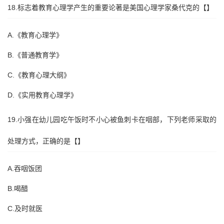
18.标志着教育心理学产生的重要论著是美国心理学家桑代克的【】
A.《教育心理学》
B.《普通教育学》
C.《教育心理大纲》
D.《实用教育心理学》
19.小强在幼儿园吃午饭时不小心被鱼刺卡在咽部，下列老师采取的
处理方式，正确的是【】
A.吞咽饭团
B.喝醋
C.及时就医