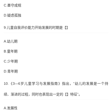
C.墨守成规
D.疑虑孤独
9.儿童自我评价能力开始发展的时期是【】
A.幼儿期
B.童年期
C.少年期
D.青年期
10.《3—6岁儿童学习与发展指南》指出，“幼儿的发展是一个持
续、渐进的过程，同时也表现出一定的【】特征”。
A.发展性