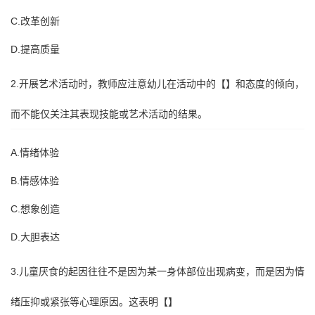
C.改革创新
D.提高质量
2.开展艺术活动时，教师应注意幼儿在活动中的【】和态度的倾向，
而不能仅关注其表现技能或艺术活动的结果。
A.情绪体验
B.情感体验
C.想象创造
D.大胆表达
3.儿童厌食的起因往往不是因为某一身体部位出现病变，而是因为情
绪压抑或紧张等心理原因。这表明【】