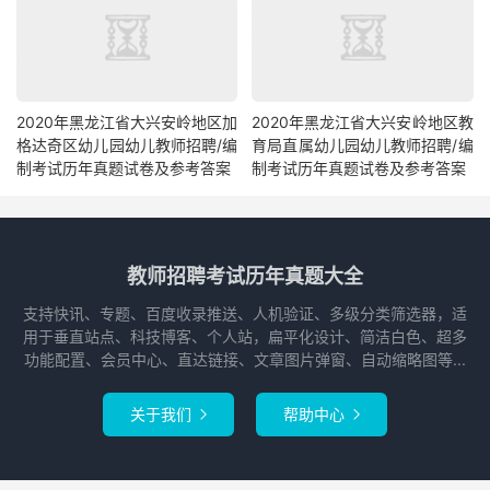
2020年黑龙江省大兴安岭地区加
2020年黑龙江省大兴安岭地区教
格达奇区幼儿园幼儿教师招聘/编
育局直属幼儿园幼儿教师招聘/编
制考试历年真题试卷及参考答案
制考试历年真题试卷及参考答案
教师招聘考试历年真题大全
支持快讯、专题、百度收录推送、人机验证、多级分类筛选器，适
用于垂直站点、科技博客、个人站，扁平化设计、简洁白色、超多
功能配置、会员中心、直达链接、文章图片弹窗、自动缩略图等...
关于我们
帮助中心

