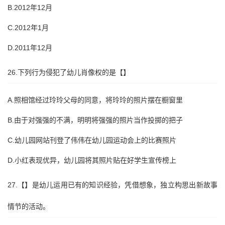
B.2012年12月
C.2012年1月
D.2011年12月
26.下列行为侵犯了幼儿肖像权的是【】
A.照相馆经过玲玲父母的同意，将玲玲的照片摆在橱窗里
B.由于对强强的不满，明明将强强的照片当作投掷的把子
C.幼儿园网站刊登了伟伟在幼儿园运动会上的比赛照片
D.小红表现优异，幼儿园将其照片贴在好学生宣传榜上
27.【】是幼儿运用已有的知识经验，凭借想象，独立构思出新故事
情节的活动。