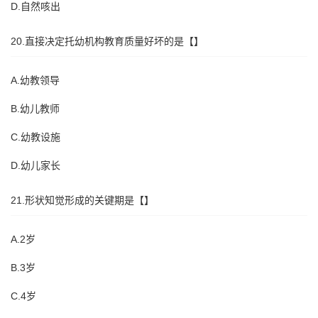
D.自然咳出
20.直接决定托幼机构教育质量好坏的是【】
A.幼教领导
B.幼儿教师
C.幼教设施
D.幼儿家长
21.形状知觉形成的关键期是【】
A.2岁
B.3岁
C.4岁