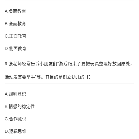
A.负面教育
B.全面教育
C.正面教育
D.侧面教育
6.张老师经常告诉小朋友们“游戏结束了要把玩具整理好放回原处，
活动发言要举手”等。其目的是树立幼儿的【】
A.规则意识
B.情感的稳定性
C.合作意识
D.逻辑思维