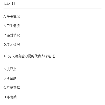
以及【】
A.睡眠情况
B.卫生情况
C.游戏情况
D.学习情况
15.先天语言能力说的代表人物是【】
A.皮亚杰
B.斯金纳
C.乔姆斯基
D.布鲁纳