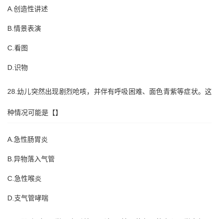
A.创造性讲述
B.情景表演
C.看图
D.识物
28.幼儿突然出现剧烈呛咳，并伴有呼吸困难、面色青紫等症状。这
种情况可能是【】
A.急性肠胃炎
B.异物落入气管
C.急性喉炎
D.支气管哮喘