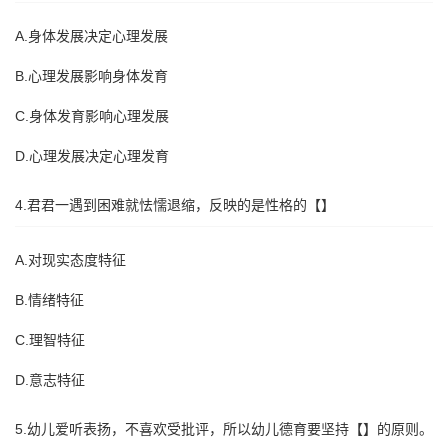
A.身体发展决定心理发展
B.心理发展影响身体发育
C.身体发育影响心理发展
D.心理发展决定心理发育
4.君君一遇到困难就怯懦退缩，反映的是性格的【】
A.对现实态度特征
B.情绪特征
C.理智特征
D.意志特征
5.幼儿爱听表扬，不喜欢受批评，所以幼儿德育要坚持【】的原则。