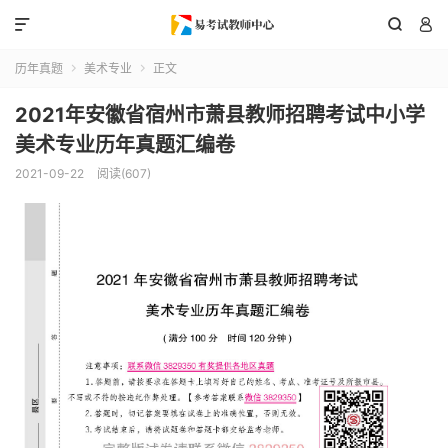



历年真题
美术专业
正文


2021年安徽省宿州市萧县教师招聘考试中小学
美术专业历年真题汇编卷
2021-09-22
阅读(607)