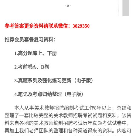
参考答案更多资料请联系微信：
3829350
推荐会员套餐复习资料：
1.高分题库上、下册
2.考前卷A、B卷
3.
真题系列及强化练习更新
（电子版）
4.笔记及考点归纳整理（电子版）
本人从事美术教师招聘编制考试工作
8年以上，总结和
整理了一套比较完整的美术教师招聘考试试题和资料，该资
料来自各地的美术教师编制招聘考试历年真题考试试卷中，
再加上我们老师团队的整理和各种渠道得来的资料。内容可