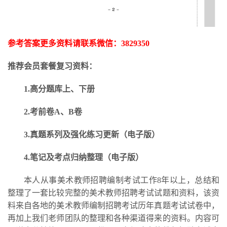
参考答案更多资料请联系微信：
3829350
推荐会员套餐复习资料：
1.高分题库上、下册
2.考前卷A、B卷
3.
真题系列及强化练习更新
（电子版）
4.笔记及考点归纳整理（电子版）
本人从事美术教师招聘编制考试工作
8年以上，总结和
整理了一套比较完整的美术教师招聘考试试题和资料，该资
料来自各地的美术教师编制招聘考试历年真题考试试卷中，
再加上我们老师团队的整理和各种渠道得来的资料。内容可