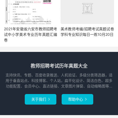
2021年安徽省六安市教师招聘考
美术教师考编/招聘考试真题试卷
试中小学美术专业历年真题汇编
学科专业知识每日一练10月20日
卷
教师招聘考试历年真题大全
支持快讯、专题、百度收录推送、人机验证、多级分类筛选器，适
用于垂直站点、科技博客、个人站，扁平化设计、简洁白色、超多
功能配置、会员中心、直达链接、文章图片弹窗、自动缩略图等...
关于我们
帮助中心

