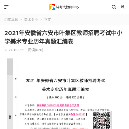



历年真题
美术专业
正文


2021年安徽省六安市叶集区教师招聘考试中小
学美术专业历年真题汇编卷
2021-09-22
阅读(676)