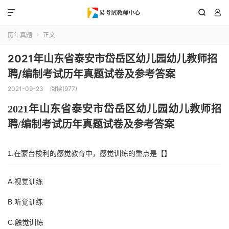



历年真题
正文

2021年山东省泰安市岱岳区幼儿园幼儿教师招
聘/编制考试历年真题试卷及参考答案
2021-09-23
阅读(977)
202
1
年
山东省
泰安市岱岳区
幼儿园幼儿教师招
聘
/编制考试历年真题试卷及参考答案
1.在蒙台梭利的感觉教育中，感觉训练的重点是【】
A.视觉训练
B.听觉训练
C.触觉训练