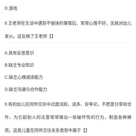
D.游戏
8.王老师在生活中遇到不愉快的事情后，常常心情不好，无故对幼儿
发火。这反映了王老师【】
A.具有反思意识
B.缺乏专业知识
C.缺乏心理调适能力
D.缺乏沟通与合作能力
9.有的幼儿在同伴交往中过度活跃，话多、好争论，不愿意分享和合
作，为引起别人的注意常常做出一些破坏性的行为，制造各种麻
烦。这类儿童在同伴交往关系类型中属于【】