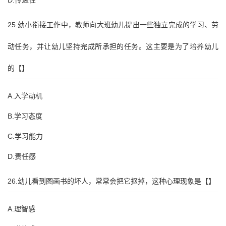
D.传递性
25.幼小衔接工作中，教师向大班幼儿提出一些独立完成的学习、劳
动任务，并让幼儿坚持完成所承担的任务。这主要是为了培养幼儿
的【】
A.入学动机
B.学习态度
C.学习能力
D.责任感
26.幼儿看到图画书的坏人，常常会把它抠掉，这种心理现象是【】
A.理智感