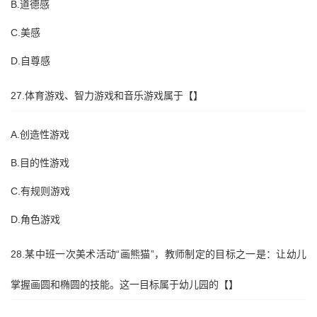
B.道德感
C.美感
D.自尊感
27.体育游戏、智力游戏和音乐游戏属于【】
A.创造性游戏
B.目的性游戏
C.有规则游戏
D.角色游戏
28.某中班一次美术活动“画熊猫”，教师制定的目标之一是：让幼儿
掌握画圆和椭圆的技能。这一目标属于幼儿园的【】