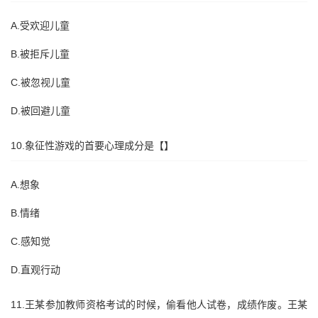
A.受欢迎儿童
B.被拒斥儿童
C.被忽视儿童
D.被回避儿童
10.象征性游戏的首要心理成分是【】
A.想象
B.情绪
C.感知觉
D.直观行动
11.王某参加教师资格考试的时候，偷看他人试卷，成绩作废。王某