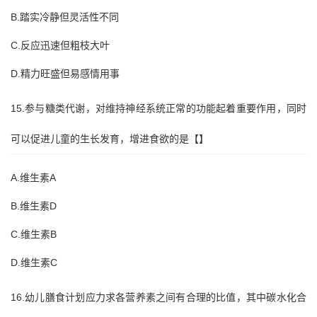
B.踏实冷静但灵活性不同
C.反应迅速但粗枝大叶
D.精力旺盛但易感情用事
15.参与糖类代谢，对维持神经系统正常的功能起着重要作用，同时
可以促进儿童的生长发育，增进食欲的是【】
A.维生素A
B.维生素D
C.维生素B
D.维生素C
16.幼儿膳食计划应力求各营养素之间有合理的比值，其中碳水化合