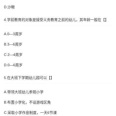
D.沙眼
4.学前教育的对象是接受义务教育之前的幼儿，其年龄一般在【】
A.0—3周岁
B.3—6周岁
C.2—4周岁
D.0—6周岁
5.在大班下学期幼儿园可以【】
A.带领大班幼儿参观小学
B.布置小学化，不设游戏区角
C.采取小学作息制度，一天6节课