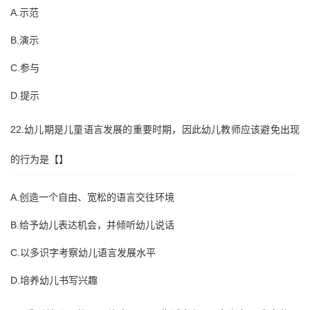
A.示范
B.演示
C.参与
D.提示
22.幼儿期是儿童语言发展的重要时期，因此幼儿教师应该避免出现
的行为是【】
A.创造一个自由、宽松的语言交往环境
B.给予幼儿表达机会，并倾听幼儿说话
C.以多识字考察幼儿语言发展水平
D.培养幼儿书写兴趣