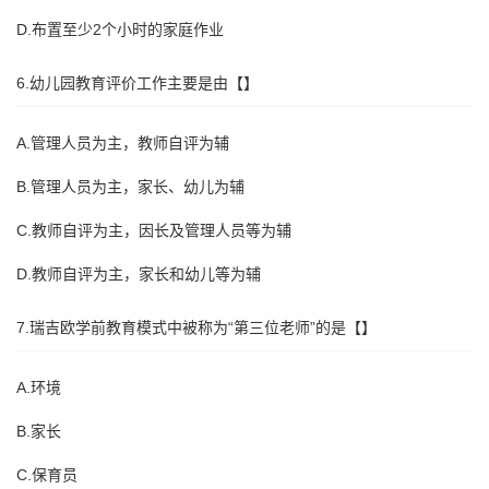
D.布置至少2个小时的家庭作业
6.幼儿园教育评价工作主要是由【】
A.管理人员为主，教师自评为辅
B.管理人员为主，家长、幼儿为辅
C.教师自评为主，因长及管理人员等为辅
D.教师自评为主，家长和幼儿等为辅
7.瑞吉欧学前教育模式中被称为“第三位老师”的是【】
A.环境
B.家长
C.保育员