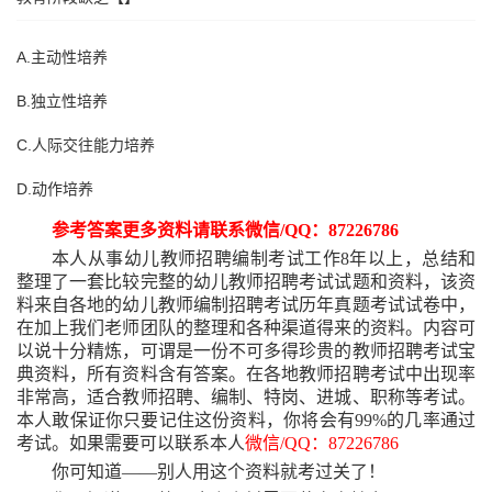
A.主动性培养
B.独立性培养
C.人际交往能力培养
D.动作培养
参考答案更多资料请联系微信
/QQ：87226786
本人从事幼儿教师招聘编制考试工作
8年以上，总结和
整理了一套比较完整的幼儿教师招聘考试试题和资料，该资
料来自各地的幼儿教师编制招聘考试历年真题考试试卷中，
在加上我们老师团队的整理和各种渠道得来的资料。内容可
以说十分精炼，可谓是一份不可多得珍贵的教师招聘考试宝
典资料，所有资料含有答案。在各地教师招聘考试中出现率
非常高，适合教师招聘、编制、特岗、进城、职称等考试。
本人敢保证你只要记住这份资料，你将会有99%的几率通过
考试。如果需要可以联系本人
微信
/QQ：87226786
你可知道
——别人用这个资料就考过关了！