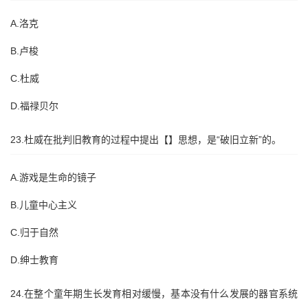
A.洛克
B.卢梭
C.杜威
D.福禄贝尔
23.杜威在批判旧教育的过程中提出【】思想，是“破旧立新”的。
A.游戏是生命的镜子
B.儿童中心主义
C.归于自然
D.绅士教育
24.在整个童年期生长发育相对缓慢，基本没有什么发展的器官系统