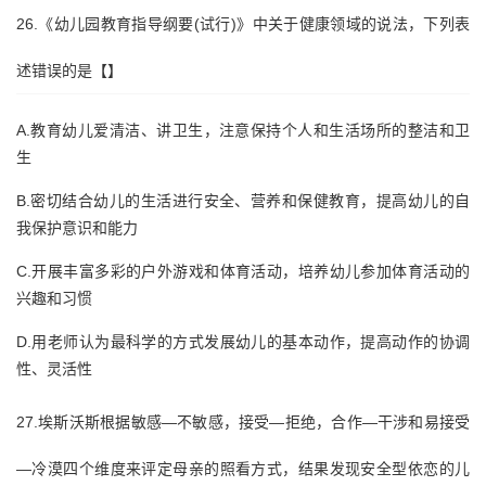
26.《幼儿园教育指导纲要(试行)》中关于健康领域的说法，下列表
述错误的是【】
A.教育幼儿爱清洁、讲卫生，注意保持个人和生活场所的整洁和卫
生
B.密切结合幼儿的生活进行安全、营养和保健教育，提高幼儿的自
我保护意识和能力
C.开展丰富多彩的户外游戏和体育活动，培养幼儿参加体育活动的
兴趣和习惯
D.用老师认为最科学的方式发展幼儿的基本动作，提高动作的协调
性、灵活性
27.埃斯沃斯根据敏感—不敏感，接受—拒绝，合作—干涉和易接受
—冷漠四个维度来评定母亲的照看方式，结果发现安全型依恋的儿