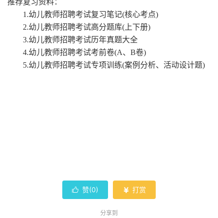
推荐复习资料：
1.幼儿教师招聘考试复习笔记(核心考点)
2.幼儿教师招聘考试高分题库(上下册)
3.幼儿教师招聘考试历年真题大全
4.幼儿教师招聘考试考前卷(A、B卷)
5.幼儿教师招聘考试专项训练(案例分析、活动设计题)
赞(
0
)
打赏


分享到