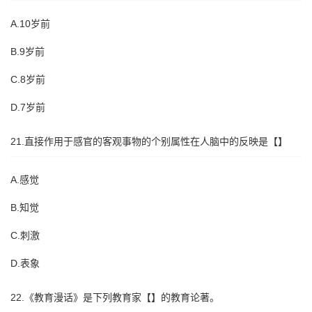
A.10岁前
B.9岁前
C.8岁前
D.7岁前
21.直接作用于感官的客观事物的个别属性在人脑中的反映是【】
A.感觉
B.知觉
C.刺激
D.表象
22.《教育漫话》是下列教育家【】的教育论著。