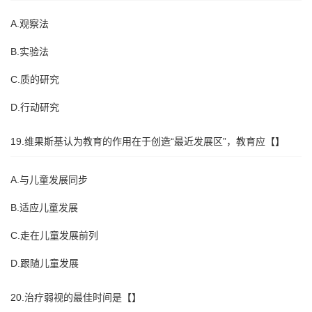
A.观察法
B.实验法
C.质的研究
D.行动研究
19.维果斯基认为教育的作用在于创造“最近发展区”，教育应【】
A.与儿童发展同步
B.适应儿童发展
C.走在儿童发展前列
D.跟随儿童发展
20.治疗弱视的最佳时间是【】