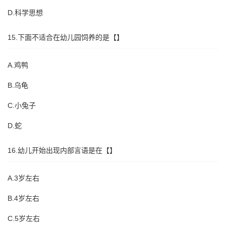
D.科学思想
15.下面不适合在幼儿园饲养的是【】
A.鸡鸭
B.乌龟
C.小兔子
D.蛇
16.幼儿开始出现内部言语是在【】
A.3岁左右
B.4岁左右
C.5岁左右