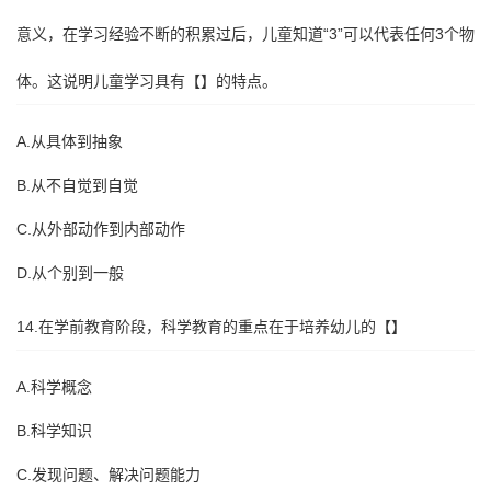
意义，在学习经验不断的积累过后，儿童知道“3”可以代表任何3个物
体。这说明儿童学习具有【】的特点。
A.从具体到抽象
B.从不自觉到自觉
C.从外部动作到内部动作
D.从个别到一般
14.在学前教育阶段，科学教育的重点在于培养幼儿的【】
A.科学概念
B.科学知识
C.发现问题、解决问题能力