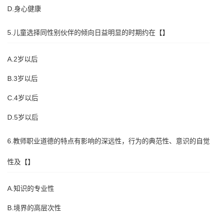
D.身心健康
5.儿童选择同性别伙伴的倾向日益明显的时期约在【】
A.2岁以后
B.3岁以后
C.4岁以后
D.5岁以后
6.教师职业道德的特点有影响的深远性，行为的典范性、意识的自觉
性及【】
A.知识的专业性
B.境界的高层次性