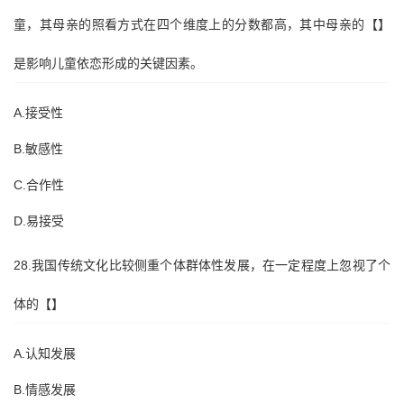
童，其母亲的照看方式在四个维度上的分数都高，其中母亲的【】
是影响儿童依恋形成的关键因素。
A.接受性
B.敏感性
C.合作性
D.易接受
28.我国传统文化比较侧重个体群体性发展，在一定程度上忽视了个
体的【】
A.认知发展
B.情感发展