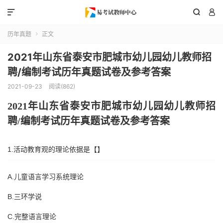



历年真题
正文

2021年山东省泰安市肥城市幼儿园幼儿教师招
聘/编制考试历年真题试卷及参考答案
2021-09-23
阅读(862)
202
1
年
山东省
泰安市肥城市
幼儿园幼儿教师招
聘
/编制考试历年真题试卷及参考答案
1.活动教育观的理论依据是【】
A.儿童语言学习系统理论
B.三环学说
C.完整语言理论