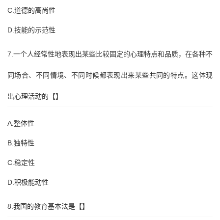
C.道德的高尚性
D.技能的示范性
7.一个人经常性地表现出某些比较固定的心理特点和品质，在各种不
同场合、不同情境、不同时候都表现出来某些共同的特点。这体现
出心理活动的【】
A.整体性
B.独特性
C.稳定性
D.积极能动性
8.我国的教育基本法是【】