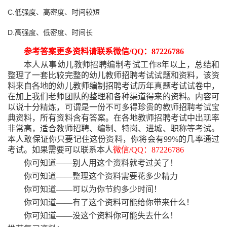
C.低强度、高密度、时间较短
D.高强度、低密度、时间长
参考答案更多资料请联系微信
/QQ：87226786
本人从事幼儿教师招聘编制考试工作
8年以上，总结和
整理了一套比较完整的幼儿教师招聘考试试题和资料，该资
料来自各地的幼儿教师编制招聘考试历年真题考试试卷中，
在加上我们老师团队的整理和各种渠道得来的资料。内容可
以说十分精炼，可谓是一份不可多得珍贵的教师招聘考试宝
典资料，所有资料含有答案。在各地教师招聘考试中出现率
非常高，适合教师招聘、编制、特岗、进城、职称等考试。
本人敢保证你只要记住这份资料，你将会有99%的几率通过
考试。如果需要可以联系本人
微信
/QQ：87226786
你可知道
——别人用这个资料就考过关了！
你可知道
——整理这个资料需要花多少精力
你可知道
——可以为你节约多少时间！
你可知道
——有了这个资料可能给你带来什么！
你可知道
——没这个资料你可能失去什么！