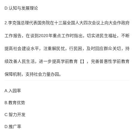
D.认知与发展理论
2.李克强总理代表国务院在十三届全国人大四次会议上向大会作政府
工作报告，在谈到2020年重点工作时指出，切实进民生福祉，不断
提高社会建设水平，注重解民忧，行民困，及时回应群众关切，持
续改善人民生活，进一步提高学前教育【】，完善普惠性学前教育
保障机制，支持社会力量办园。
A.入园率
B.教育优势
C.智力开发
D.推广率