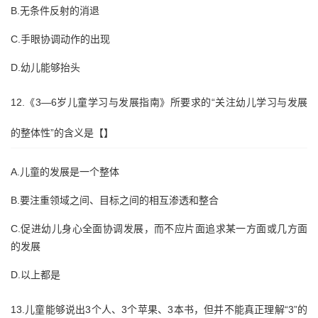
B.无条件反射的消退
C.手眼协调动作的出现
D.幼儿能够抬头
12.《3—6岁儿童学习与发展指南》所要求的“关注幼儿学习与发展
的整体性”的含义是【】
A.儿童的发展是一个整体
B.要注重领域之间、目标之间的相互渗透和整合
C.促进幼儿身心全面协调发展，而不应片面追求某一方面或几方面
的发展
D.以上都是
13.儿童能够说出3个人、3个苹果、3本书，但并不能真正理解“3”的