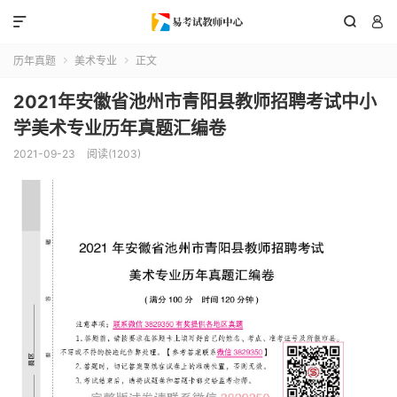



历年真题
美术专业
正文


2021年安徽省池州市青阳县教师招聘考试中小
学美术专业历年真题汇编卷
2021-09-23
阅读(1203)