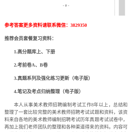
参考答案更多资料请联系微信：
3829350
推荐会员套餐复习资料：
1.高分题库上、下册
2.考前卷A、B卷
3.
真题系列及强化练习更新
（电子版）
4.笔记及考点归纳整理（电子版）
本人从事美术教师招聘编制考试工作
8年以上，总结和
整理了一套比较完整的美术教师招聘考试试题和资料，该资
料来自各地的美术教师编制招聘考试历年真题考试试卷中，
再加上我们老师团队的整理和各种渠道得来的资料。内容可