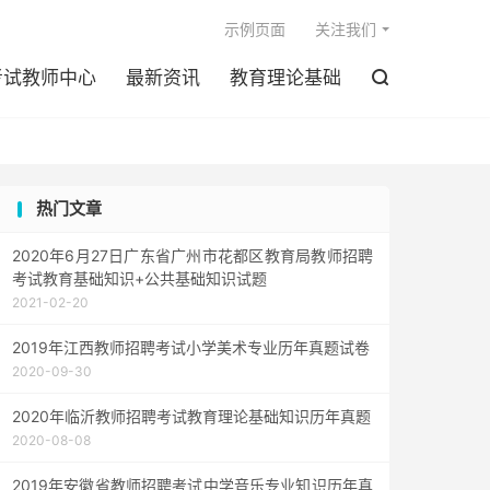

示例页面
关注我们
考试教师中心
最新资讯
教育理论基础

热门文章
2020年6月27日广东省广州市花都区教育局教师招聘
考试教育基础知识+公共基础知识试题
2021-02-20
2019年江西教师招聘考试小学美术专业历年真题试卷
2020-09-30
2020年临沂教师招聘考试教育理论基础知识历年真题
2020-08-08
2019年安徽省教师招聘考试中学音乐专业知识历年真