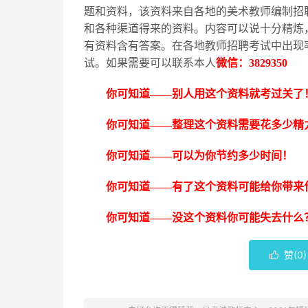
题和资料，该资料来自各地的美术教师编制招
和各种渠道得来的资料。内容可以说十分精炼
有资料含有答案。在各地教师招聘考试中出现
试。如果需要可以联系本人
微信：
3829350
你可知道
——别人用这个资料就考过关了
你可知道
——整理这个资料需要花多少精
你可知道
——可以为你节约多少时间！
你可知道
——有了这个资料可能给你带来
你可知道
——没这个资料你可能失去什么
赞(
0
)
