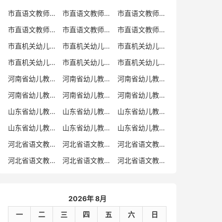
市直语文教师招聘
市直语文教师招聘考试真题
市直语文教师招聘考试真题卷
市直语文教师编制考试真题
市直语文教师编制考试真题卷
市直语文教师考试
市直机关幼儿教师招聘
市直机关幼儿教师考试
市直机关幼儿教师招聘考试真题
市直机关幼儿教师招聘考试真题卷
市直机关幼儿教师编制考试真题卷
市直机关幼儿教师编制考试真题
河南省幼儿教师招聘
河南省幼儿教师考试
河南省幼儿教师招聘考试真题
河南省幼儿教师招聘考试真题卷
河南省幼儿教师编制考试真题
河南省幼儿教师编制考试真题卷
山东省幼儿教师招聘
山东省幼儿教师考试
山东省幼儿教师招聘考试真题
山东省幼儿教师招聘考试真题卷
山东省幼儿教师编制考试真题
山东省幼儿教师编制考试真题卷
河北省语文教师招聘
河北省语文教师招聘考试真题
河北省语文教师招聘考试真题卷
河北省语文教师编制考试真题
河北省语文教师编制考试真题卷
河北省语文教师考试
2026年 8月
一
二
三
四
五
六
日