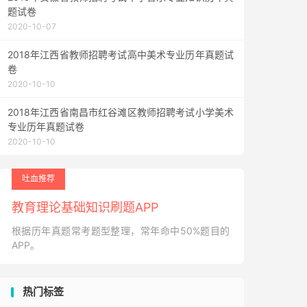
题试卷
2020-10-07
2018年江西省教师招聘考试高中美术专业历年真题试
卷
2020-10-10
2018年江西省南昌市红谷滩区教师招聘考试小学美术
专业历年真题试卷
2020-10-10
吐血推荐
教育理论基础知识刷题APP
根据历年真题常考题型整理，常年命中50%题目的
APP。
热门标签