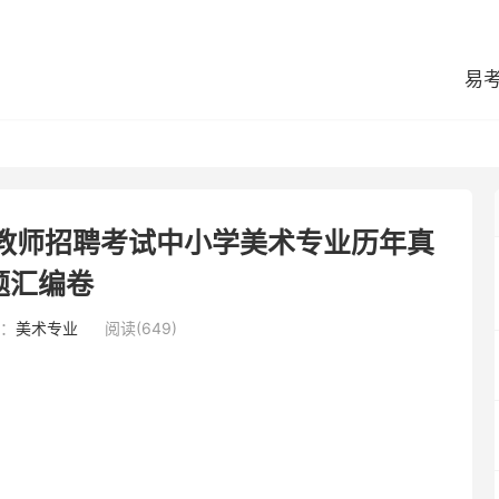
易
县教师招聘考试中小学美术专业历年真
题汇编卷
：
美术专业
阅读(649)