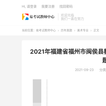
Hi, 请登录
我要注册
找回密码
欢迎光临
我们一直在努力
当前位置：
易考试教师中心
历年真题
美术专业
正文



2021年福建省福州市闽侯
2021-09-23
分类