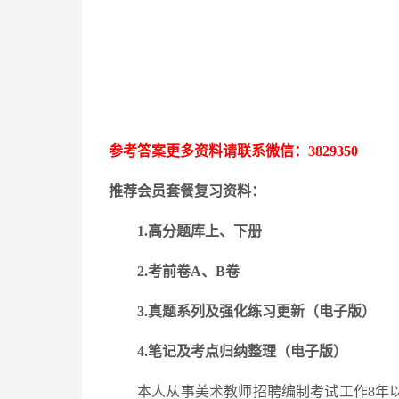
参考答案更多资料请联系微信：
3829350
推荐会员套餐复习资料：
1.高分题库上、下册
2.考前卷A、B卷
3.
真题系列及强化练习更新
（电子版）
4.笔记及考点归纳整理（电子版）
本人从事美术教师招聘编制考试工作
8年