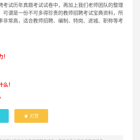
聘考试历年真题考试试卷中，再加上我们老师团队的整理
，可谓是一份不可多得珍贵的教师招聘考试宝典资料，所
率非常高，适合教师招聘、编制、特岗、进城、职称等考
！
力！
什么！
？
打赏
