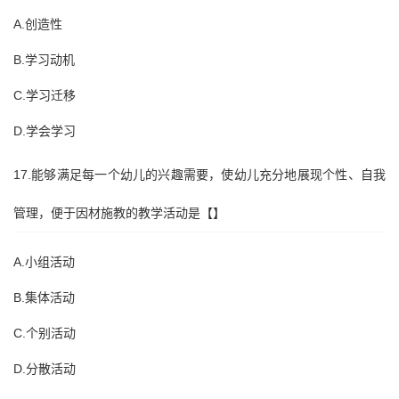
A.创造性
B.学习动机
C.学习迁移
D.学会学习
17.能够满足每一个幼儿的兴趣需要，使幼儿充分地展现个性、自我
管理，便于因材施教的教学活动是【】
A.小组活动
B.集体活动
C.个别活动
D.分散活动