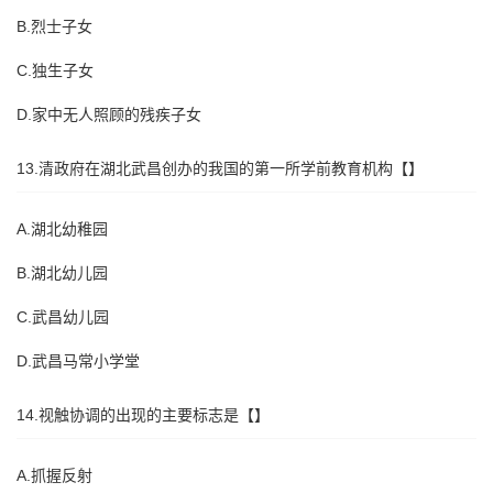
B.烈士子女
C.独生子女
D.家中无人照顾的残疾子女
13.清政府在湖北武昌创办的我国的第一所学前教育机构【】
A.湖北幼稚园
B.湖北幼儿园
C.武昌幼儿园
D.武昌马常小学堂
14.视触协调的出现的主要标志是【】
A.抓握反射