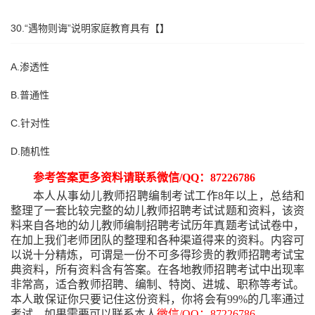
30.“遇物则诲”说明家庭教育具有【】
A.渗透性
B.普通性
C.针对性
D.随机性
参考答案更多资料请联系微信
/QQ：87226786
本人从事幼儿教师招聘编制考试工作
8年以上，总结和
整理了一套比较完整的幼儿教师招聘考试试题和资料，该资
料来自各地的幼儿教师编制招聘考试历年真题考试试卷中，
在加上我们老师团队的整理和各种渠道得来的资料。内容可
以说十分精炼，可谓是一份不可多得珍贵的教师招聘考试宝
典资料，所有资料含有答案。在各地教师招聘考试中出现率
非常高，适合教师招聘、编制、特岗、进城、职称等考试。
本人敢保证你只要记住这份资料，你将会有99%的几率通过
考试。如果需要可以联系本人
微信
/QQ：87226786