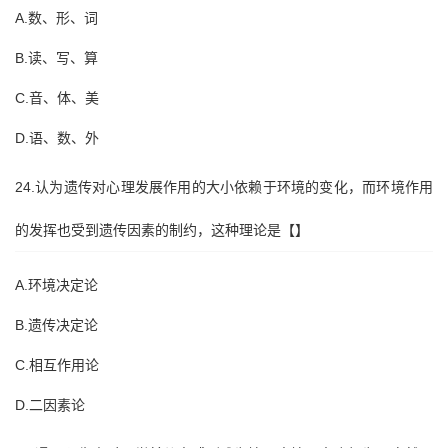
A.数、形、词
B.读、写、算
C.音、体、美
D.语、数、外
24.认为遗传对心理发展作用的大小依赖于环境的变化，而环境作用
的发挥也受到遗传因素的制约，这种理论是【】
A.环境决定论
B.遗传决定论
C.相互作用论
D.二因素论