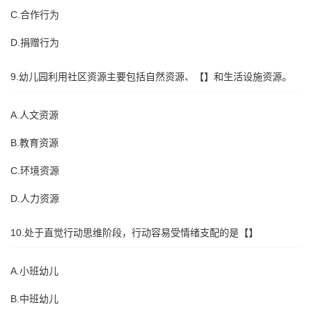
C.合作行为
D.捐赠行为
9.幼儿园利用社区资源主要包括自然资源、【】和生活设施资源。
A.人文资源
B.教育资源
C.环境资源
D.人力资源
10.处于直觉行动思维阶段，行动容易受情绪支配的是【】
A.小班幼儿
B.中班幼儿