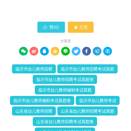
赞(
0
)
打赏


分享到









临沂市幼儿教师招聘
临沂市幼儿教师招聘考试真题
临沂市幼儿教师招聘考试真题卷
临沂市幼儿教师编制考试真题
临沂市幼儿教师编制考试真题卷
临沂市幼儿教师考试
山东省幼儿教师招聘
山东省幼儿教师招聘考试真题
山东省幼儿教师招聘考试真题卷