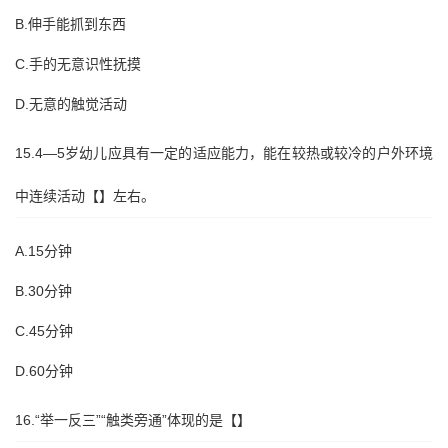
B.伸手能抓到东西
C.手的无意识性抚摸
D.无意的触觉活动
15.4—5岁幼儿应具有一定的适应能力，能在较热或较冷的户外环境
中连续活动【】左右。
A.15分钟
B.30分钟
C.45分钟
D.60分钟
16.“举一反三”“触类旁通”体现的是【】