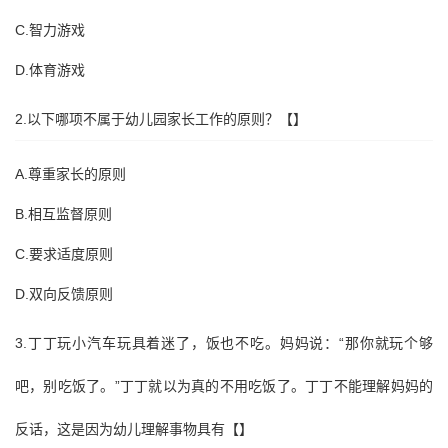
C.智力游戏
D.体育游戏
2.以下哪项不属于幼儿园家长工作的原则？【】
A.尊重家长的原则
B.相互监督原则
C.要求适度原则
D.双向反馈原则
3.丁丁玩小汽车玩具着迷了，饭也不吃。妈妈说：“那你就玩个够
吧，别吃饭了。”丁丁就以为真的不用吃饭了。丁丁不能理解妈妈的
反话，这是因为幼儿理解事物具有【】