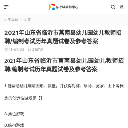



历年真题
正文

2021年山东省临沂市莒南县幼儿园幼儿教师招
聘/编制考试历年真题试卷及参考答案
2021-09-23
阅读(972)
202
1
年
山东省
临沂市莒南县
幼儿园幼儿教师招
聘
/编制考试历年真题试卷及参考答案
1.能帮助幼儿理解图形、数量，并获得对称、厚薄、宽窄、上下等概
念的创造性游戏是【】
A.角色游戏
B.结构游戏