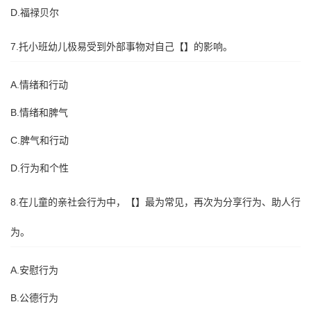
D.福禄贝尔
7.托小班幼儿极易受到外部事物对自己【】的影响。
A.情绪和行动
B.情绪和脾气
C.脾气和行动
D.行为和个性
8.在儿童的亲社会行为中，【】最为常见，再次为分享行为、助人行
为。
A.安慰行为
B.公德行为