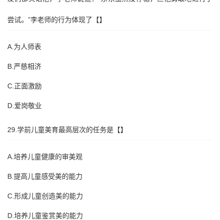
尝试。”李老师的行为体现了【】
A.为人师表
B.严慈相济
C.正面激励
D.爱岗敬业
29.学前儿童美育最高层次的任务是【】
A.培养儿童健康的审美观
B.提高儿童感受美的能力
C.形成儿童创造美的能力
D.培养儿童鉴赏美的能力