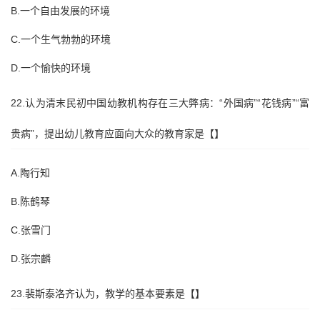
B.一个自由发展的环境
C.一个生气勃勃的环境
D.一个愉快的环境
22.认为清末民初中国幼教机构存在三大弊病：“外国病”“花钱病”“富
贵病”，提出幼儿教育应面向大众的教育家是【】
A.陶行知
B.陈鹤琴
C.张雪门
D.张宗麟
23.裴斯泰洛齐认为，教学的基本要素是【】