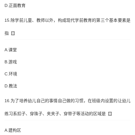
D.正面教育
15.除学前儿童、教师以外，构成现代学前教育的第三个基本要素是
指【】
A.课堂
B.游戏
C.环境
D.教法
16.为了培养幼儿自己的事情自己做的习惯，在班级内设置的让幼儿
练习系扣子、穿珠子、夹夹子、穿带子等活动的区域是【】
A.建构区