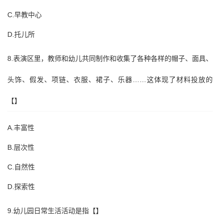
C.早教中心
D.托儿所
8.表演区里，教师和幼儿共同制作和收集了各种各样的帽子、面具、
头饰、假发、项链、衣服、裙子、乐器……这体现了材料投放的
【】
A.丰富性
B.层次性
C.自然性
D.探索性
9.幼儿园日常生活活动是指【】