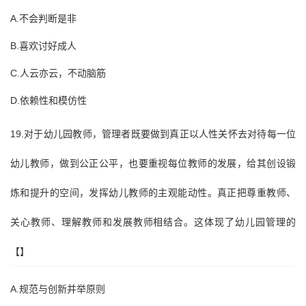
A.不会判断是非
B.喜欢讨好成人
C.人云亦云，不动脑筋
D.依赖性和模仿性
19.对于幼儿园教师，管理者既要做到真正以人性关怀去对待每一位
幼儿教师，做到公正公平，也要重视每位教师的发展，给其创设锻
炼和提升的空间，发挥幼儿教师的主观能动性。真正把尊重教师、
关心教师、理解教师和发展教师相结合。这体现了幼儿园管理的
【】
A.规范与创新并举原则