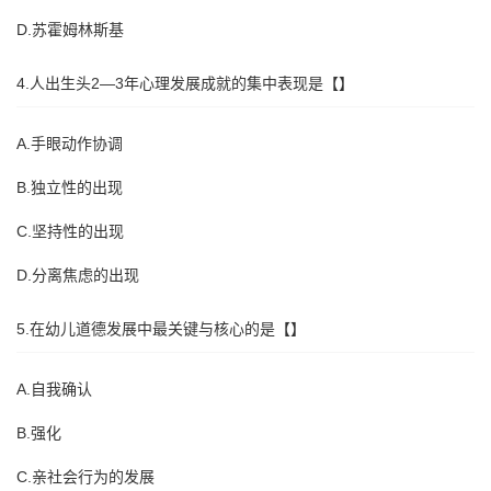
D.苏霍姆林斯基
4.人出生头2—3年心理发展成就的集中表现是【】
A.手眼动作协调
B.独立性的出现
C.坚持性的出现
D.分离焦虑的出现
5.在幼儿道德发展中最关键与核心的是【】
A.自我确认
B.强化
C.亲社会行为的发展