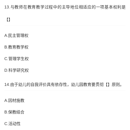
13.与教师在教育教学过程中的主导地位相适应的一项基本权利是
【】
A.民主管理权
B.教育教学权
C.管理学生权
D.科学研究权
14.由于幼儿的自我评价具有依存性，幼儿园教育要贯彻【】原则。
A.因材施教
B.保教结合
C.活动性