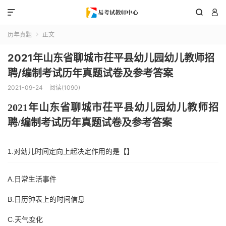



历年真题
正文

2021年山东省聊城市茌平县幼儿园幼儿教师招
聘/编制考试历年真题试卷及参考答案
2021-09-24
阅读(1090)
202
1
年
山东省
聊城市茌平县
幼儿园幼儿教师招
聘
/编制考试历年真题试卷及参考答案
1.对幼儿时间定向上起决定作用的是【】
A.日常生活事件
B.日历钟表上的时间信息
C.天气变化