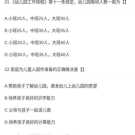
21.《幼儿园工作规程》第十一条规定，幼儿园每班人数一般为【】
A.小班20人，中班25人，大班30人
B.小班25人，中班30人，大班35人
C.小班20人，中班30人，大班40人
D.小班30人，中班35人，大班40人
22.家庭为儿童入园作准备的正确做法是【】
A.帮助孩子了解幼儿园，激发幼儿上幼儿园的愿望
B.培养孩子良好的识字能力
C.父母与孩子一起读儿歌
D.培养孩子良好的计算能力