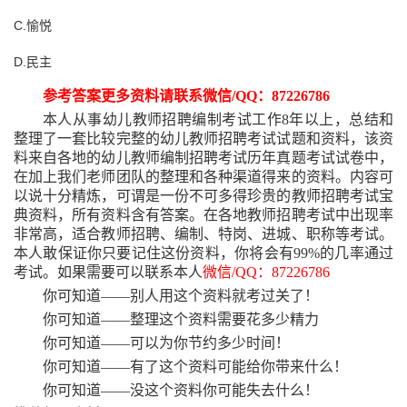
C.愉悦
D.民主
参考答案更多资料请联系微信
/QQ：87226786
本人从事幼儿教师招聘编制考试工作
8年以上，总结和
整理了一套比较完整的幼儿教师招聘考试试题和资料，该资
料来自各地的幼儿教师编制招聘考试历年真题考试试卷中，
在加上我们老师团队的整理和各种渠道得来的资料。内容可
以说十分精炼，可谓是一份不可多得珍贵的教师招聘考试宝
典资料，所有资料含有答案。在各地教师招聘考试中出现率
非常高，适合教师招聘、编制、特岗、进城、职称等考试。
本人敢保证你只要记住这份资料，你将会有99%的几率通过
考试。如果需要可以联系本人
微信
/QQ：87226786
你可知道
——别人用这个资料就考过关了！
你可知道
——整理这个资料需要花多少精力
你可知道
——可以为你节约多少时间！
你可知道
——有了这个资料可能给你带来什么！
你可知道
——没这个资料你可能失去什么！