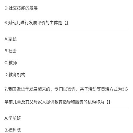
D.社交技能的发展
6.对幼儿进行发展评价的主体是【】
A.家长
B.社会
C.教师
D.教育机构
7.我国近些年发展起来的，专门以咨询、亲子活动等灵活方式为3岁
学前儿童及其父母家人提供教育指导和服务的机构称为【】
A.学前班
B.福利院