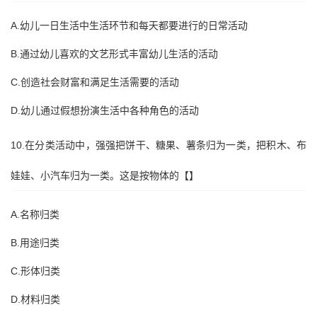
A.幼儿一日生活中生活环节和每天都要进行的日常活动
B.通过幼儿喜欢的文艺形式丰富幼儿生活的活动
C.创造社会财富和满足生活需要的活动
D.幼儿通过假想扮演生活中各种角色的活动
10.在分类活动中，强强把饼干、糖果、薯条归为一类，把积木、布
娃娃、小汽车归为一类。这是按物体的【】
A.名称归类
B.用途归类
C.形体归类
D.材料归类