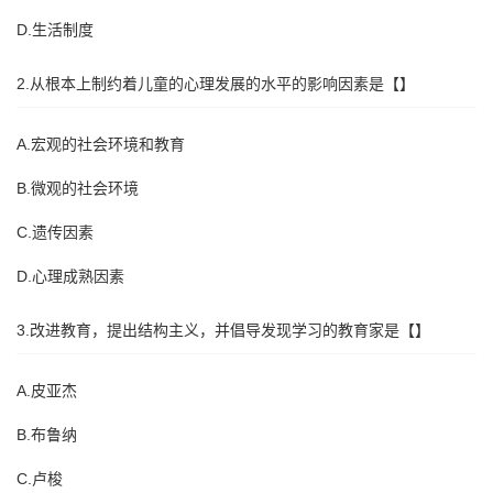
D.生活制度
2.从根本上制约着儿童的心理发展的水平的影响因素是【】
A.宏观的社会环境和教育
B.微观的社会环境
C.遗传因素
D.心理成熟因素
3.改进教育，提出结构主义，并倡导发现学习的教育家是【】
A.皮亚杰
B.布鲁纳
C.卢梭