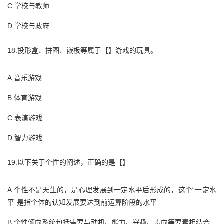
C.学校与教师
D.学校与政府
18.投形盒、拼图、嵌板等属于【】游戏的玩具。
A.音乐游戏
B.体育游戏
C.表演游戏
D.智力游戏
19.以下关于个性的阐述，正确的是【】
A.个性不是天生的，是心理发展到一定水平后形成的，这个“一定水
平”是指个体的认知发展要达到前运算阶段的水平
B.个性倾向系统包括需要与动机、能力、兴趣、志向等要素相结合