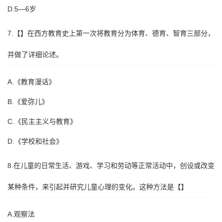
D.5—6岁
7.【】在西方教育史上第一次将教育分为体育、德育、智育三部分，
并做了详细论述。
A.《教育漫话》
B.《爱弥儿》
C.《民主主义与教育》
D.《学校和社会》
8.在儿童的日常生活、游戏、学习和劳动等正常活动中，创设或改变
某种条件，来引起并研究儿童心理的变化。这种方法是【】
A.观察法