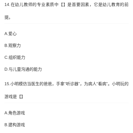
14.在幼儿教师的专业素质中【】是首要因素，它是幼儿教育的前
提。
A.爱心
B.观察力
C.组织能力
D.与儿童沟通的能力
15.小明模仿当医生的爸爸，手拿“听诊器”，为病人“看病”。小明玩的
游戏是【】
A.角色游戏
B.建构游戏