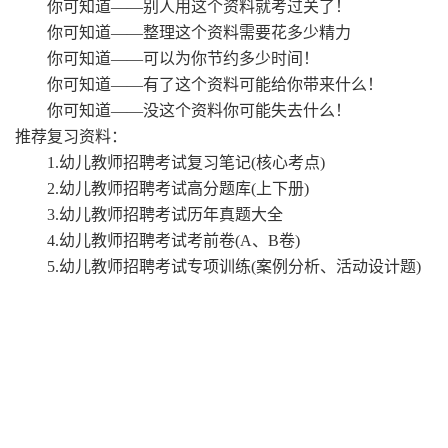
你可知道
——别人用这个资料就考过关了！
你可知道
——整理这个资料需要花多少精力
你可知道
——可以为你节约多少时间！
你可知道
——有了这个资料可能给你带来什么！
你可知道
——没这个资料你可能失去什么！
推荐复习资料：
1.幼儿教师招聘考试复习笔记(核心考点)
2.幼儿教师招聘考试高分题库(上下册)
3.幼儿教师招聘考试历年真题大全
4.幼儿教师招聘考试考前卷(A、B卷)
5.幼儿教师招聘考试专项训练(案例分析、活动设计题)