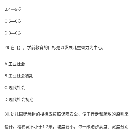
B.4—5岁
C.5—6岁
D.3—6岁
29.在【】，学前教育的目标是以发展儿童智力为中心。
A.工业社会
B.工业社会初期
C.现代社会
D.现代社会初期
30.幼儿园建筑物的楼梯应按照保障安全、便于行走和疏散的原则来
设计。楼梯宽不小于1.2米，坡度要小，每一级踏步高度、宽度分别