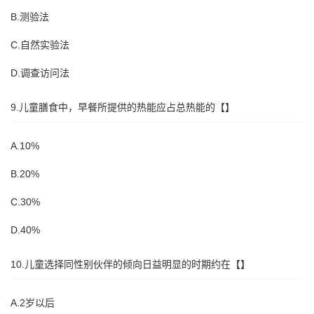
B.测验法
C.自然实验法
D.调查访问法
9.儿童膳食中，早餐所提供的热能应占总热能的【】
A.10%
B.20%
C.30%
D.40%
10.儿童选择同性别伙伴的倾向日益明显的时期约在【】
A.2岁以后