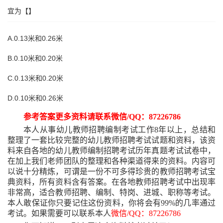
宜为【】
A.0.13米和0.26米
B.0.10米和0.20米
C.0.13米和0.20米
D.0.10米和0.26米
参考答案更多资料请联系微信
/QQ：87226786
本人从事幼儿教师招聘编制考试工作
8年以上，总结和
整理了一套比较完整的幼儿教师招聘考试试题和资料，该资
料来自各地的幼儿教师编制招聘考试历年真题考试试卷中，
在加上我们老师团队的整理和各种渠道得来的资料。内容可
以说十分精炼，可谓是一份不可多得珍贵的教师招聘考试宝
典资料，所有资料含有答案。在各地教师招聘考试中出现率
非常高，适合教师招聘、编制、特岗、进城、职称等考试。
本人敢保证你只要记住这份资料，你将会有99%的几率通过
考试。如果需要可以联系本人
微信
/QQ：87226786