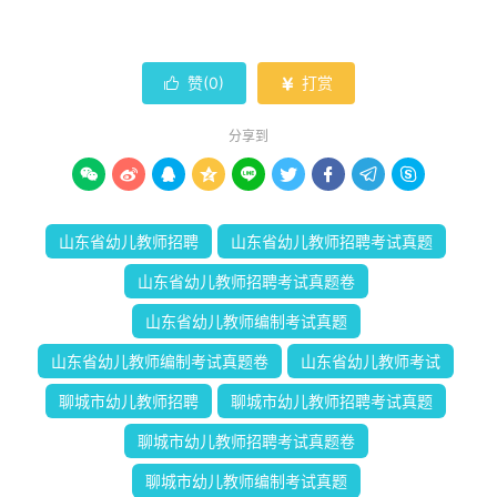
赞(
0
)
打赏


分享到









山东省幼儿教师招聘
山东省幼儿教师招聘考试真题
山东省幼儿教师招聘考试真题卷
山东省幼儿教师编制考试真题
山东省幼儿教师编制考试真题卷
山东省幼儿教师考试
聊城市幼儿教师招聘
聊城市幼儿教师招聘考试真题
聊城市幼儿教师招聘考试真题卷
聊城市幼儿教师编制考试真题