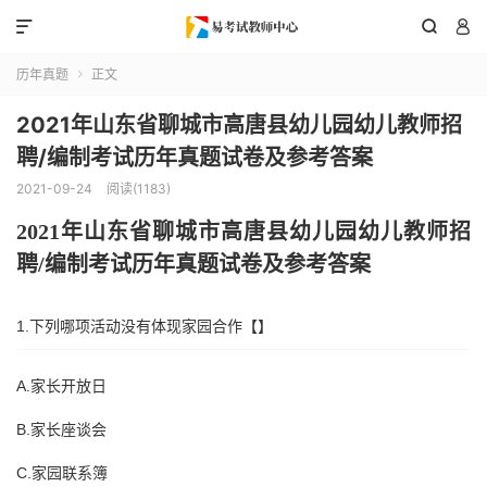



历年真题
正文

2021年山东省聊城市高唐县幼儿园幼儿教师招
聘/编制考试历年真题试卷及参考答案
2021-09-24
阅读(1183)
202
1
年
山东省
聊城市高唐县
幼儿园幼儿教师招
聘
/编制考试历年真题试卷及参考答案
1.下列哪项活动没有体现家园合作【】
A.家长开放日
B.家长座谈会
C.家园联系簿