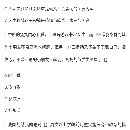
C.人际交往和社会适应是幼儿社会学习的主要内容
D.艺术领域的子领域是感知与欣赏、表达与创造
4.中班的扬扬内心腼腆，上课玩游戏非常专注，而且经常能察觉到其
他小朋友不易察觉的问题，但另一方面扬扬又不善于表现自己，没
信心，不爱和别的小朋友一起玩，扬扬的气质类型属于【】
A.胆汁质
B.多血质
C.黏液质
D.抑郁质
5.我国的幼儿园是对【】周岁以上学龄前儿童实施保育和教育的机