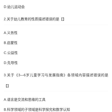
D.幼儿运动会
2.关于幼儿教育的性质描述错误的是【】
A.义务性
B.启蒙性
C.公益性
D.先导性
3.关于《3—6岁儿童学习与发展指南》各领域内容描述错误的是
【】
A.语言是交流和思维的工具
B.科学领域的子领域是科学探究和数学认知