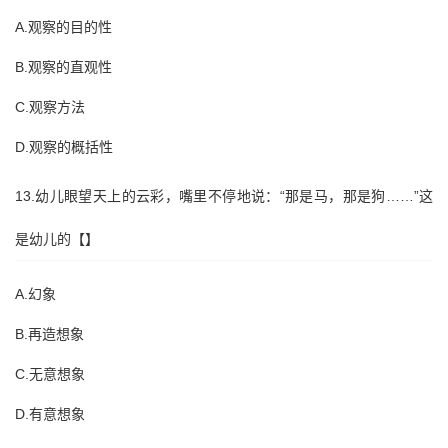
A.观察的目的性
B.观察的直观性
C.观察方法
D.观察的概括性
13.幼儿眼望天上的云彩，嘴里不停地说：“那是马，那是狗……”这
是幼儿的【】
A.幻象
B.再造想象
C.无意想象
D.有意想象