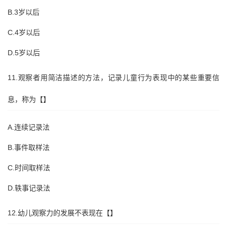
B.3岁以后
C.4岁以后
D.5岁以后
11.观察者用简洁描述的方法，记录儿童行为表现中的某些重要信
息，称为【】
A.连续记录法
B.事件取样法
C.时间取样法
D.轶事记录法
12.幼儿观察力的发展不表现在【】