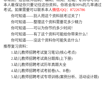
本人敢保证你只要记住这份资料，你将会有99%的几率通过
考试。如果需要可以联系本人
微信
/QQ：87226786
你可知道
——别人用这个资料就考过关了！
你可知道
——整理这个资料需要花多少精力
你可知道
——可以为你节约多少时间！
你可知道
——有了这个资料可能给你带来什么！
你可知道
——没这个资料你可能失去什么！
推荐复习资料：
1.幼儿教师招聘考试复习笔记(核心考点)
2.幼儿教师招聘考试高分题库(上下册)
3.幼儿教师招聘考试历年真题大全
4.幼儿教师招聘考试考前卷(A、B卷)
5.幼儿教师招聘考试专项训练(案例分析、活动设计题)