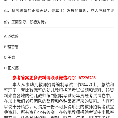
心、探究欲望的正常表现，是其【】发展的体现，成人应科学评
价，正面引导，积极对待。
A.道德感
B.理智感
C.美感
D.正义感
参考答案更多资料请联系微信
/QQ：87226786
本人从事幼儿教师招聘编制考试工作
8年以上，总结和
整理了一套比较完整的幼儿教师招聘考试试题和资料，该资
料来自各地的幼儿教师编制招聘考试历年真题考试试卷中，
在加上我们老师团队的整理和各种渠道得来的资料。内容可
以说十分精炼，可谓是一份不可多得珍贵的教师招聘考试宝
典资料，所有资料含有答案。在各地教师招聘考试中出现率
非常高，适合教师招聘、编制、特岗、进城、职称等考试。