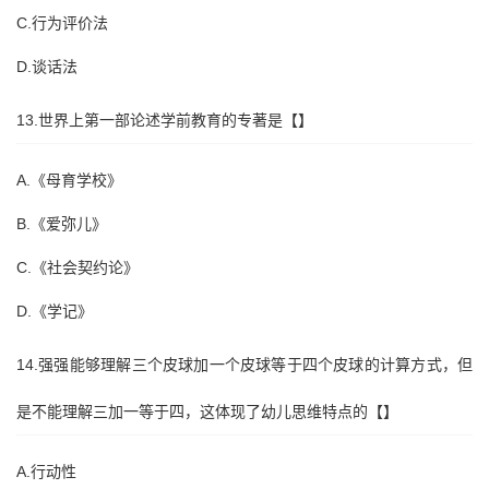
C.行为评价法
D.谈话法
13.世界上第一部论述学前教育的专著是【】
A.《母育学校》
B.《爱弥儿》
C.《社会契约论》
D.《学记》
14.强强能够理解三个皮球加一个皮球等于四个皮球的计算方式，但
是不能理解三加一等于四，这体现了幼儿思维特点的【】
A.行动性