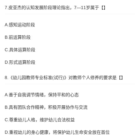
7.皮亚杰的认知发展阶段理论指出，7—11岁属于【】
A.感知运动阶段
B.前运算阶段
C.具体运算阶段
D.形式运算阶段
8.《幼儿园教师专业标准(试行)》对教师个人修养的要求是【】
A.善于自我调节情绪，保持平和的心态
B.具有团队合作精神，积极开展协作与交流
C.尊重幼儿人格，维护幼儿合法权益
D.重视幼儿的身心健康，将保护幼儿生命安全放在首位