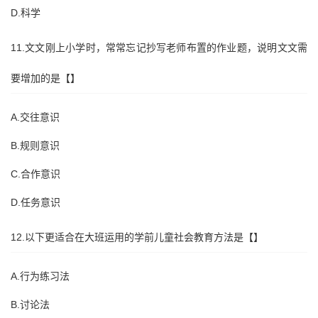
D.科学
11.文文刚上小学时，常常忘记抄写老师布置的作业题，说明文文需
要增加的是【】
A.交往意识
B.规则意识
C.合作意识
D.任务意识
12.以下更适合在大班运用的学前儿童社会教育方法是【】
A.行为练习法
B.讨论法