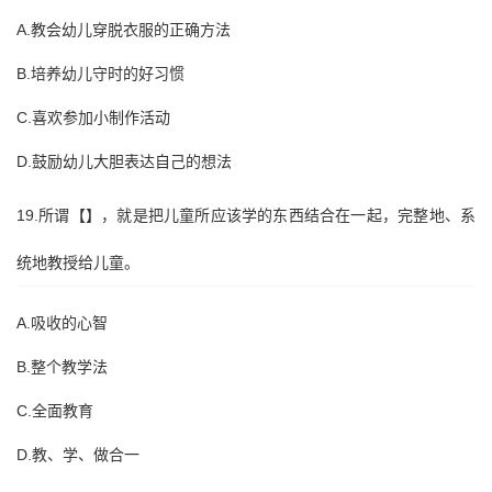
A.教会幼儿穿脱衣服的正确方法
B.培养幼儿守时的好习惯
C.喜欢参加小制作活动
D.鼓励幼儿大胆表达自己的想法
19.所谓【】，就是把儿童所应该学的东西结合在一起，完整地、系
统地教授给儿童。
A.吸收的心智
B.整个教学法
C.全面教育
D.教、学、做合一