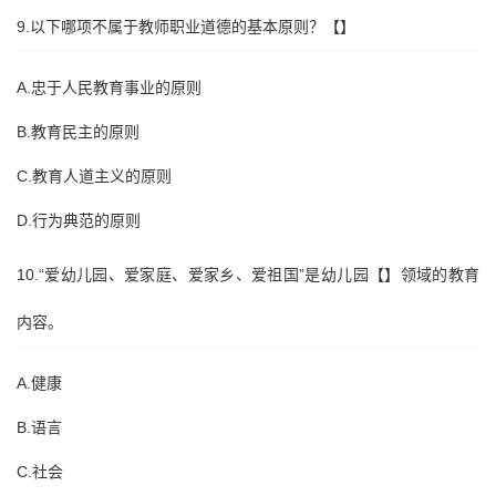
9.以下哪项不属于教师职业道德的基本原则？【】
A.忠于人民教育事业的原则
B.教育民主的原则
C.教育人道主义的原则
D.行为典范的原则
10.“爱幼儿园、爱家庭、爱家乡、爱祖国”是幼儿园【】领域的教育
内容。
A.健康
B.语言
C.社会