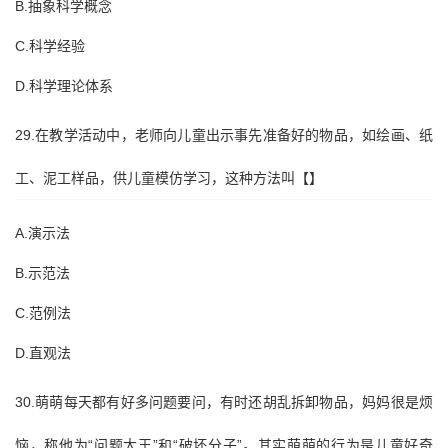
B.抽象科学概念
C.科学经验
D.科学理论体系
29.在教学活动中，老师向儿童出示事先准备好的物品，如绘画、纸
工、泥工样品，供儿童模仿学习，这种方法叫【】
A.演示法
B.示范法
C.范例法
D.直观法
30.萌萌每天都有好多问题要问，有时还胡乱拆卸物品，妈妈很是烦
恼，称他为“问题大王”和“破坏分子”。其实萌萌的行为是儿童好奇