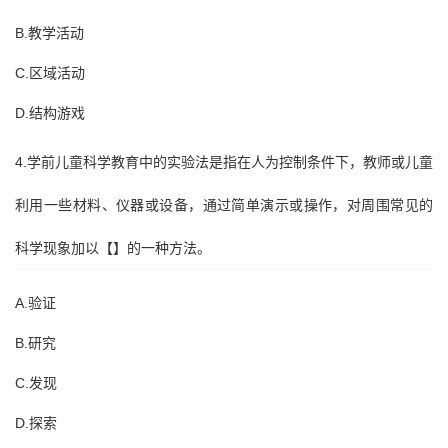
B.教学活动
C.区域活动
D.结构游戏
4.学前儿童科学教育中的实验法是指在人为控制条件下，教师或儿童
利用一些材料、仪器或设备，通过简单演示或操作，对周围常见的
科学现象加以【】的一种方法。
A.验证
B.研究
C.发现
D.探索