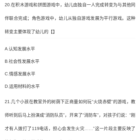
20.在积木游戏和拼图游戏中，幼儿由独自一人完成转变为与其他同
伴联合完成；角色游戏中，幼儿从独自游戏发展为平行游戏。这种
转变主要体现了幼儿的【】
A.认知发展水平
B.社会性发展水平
C.情感发展水平
D.运用材料的水平
21.几个小孩在教室外的树荫下正商量如何玩“火烧赤壁”的游戏，教
师听到后马上扮演成“消防队员”，开来了“消防车”，对孩子们说：“刚
才有人拨打了119电话，担心会发生火灾……”这一片段主要反映了