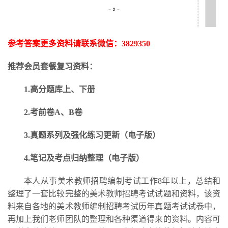
参考答案更多资料请联系微信：
3829350
推荐会员套餐复习资料：
1.高分题库上、下册
2.考前卷A、B卷
3.
真题系列及强化练习更新
（电子版）
4.笔记及考点归纳整理（电子版）
本人从事美术教师招聘编制考试工作
8年以上，总结和
整理了一套比较完整的美术教师招聘考试试题和资料，该资
料来自各地的美术教师编制招聘考试历年真题考试试卷中，
再加上我们老师团队的整理和各种渠道得来的资料。内容可