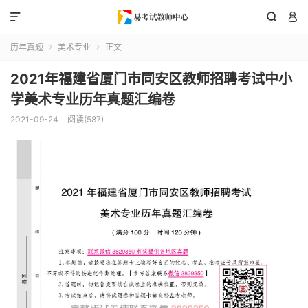



历年真题
美术专业
正文


2021年福建省厦门市同安区教师招聘考试中小
学美术专业历年真题汇编卷
2021-09-24
阅读(587)