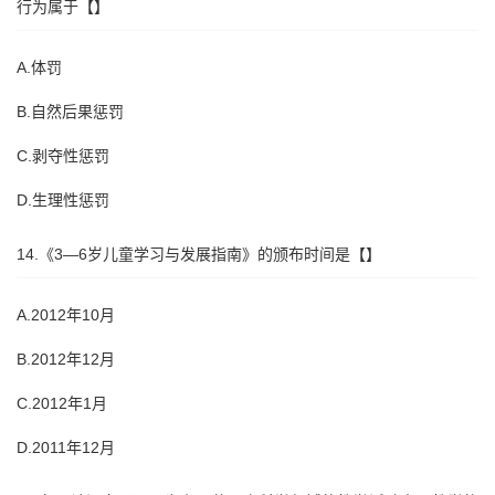
行为属于【】
A.体罚
B.自然后果惩罚
C.剥夺性惩罚
D.生理性惩罚
14.《3—6岁儿童学习与发展指南》的颁布时间是【】
A.2012年10月
B.2012年12月
C.2012年1月
D.2011年12月