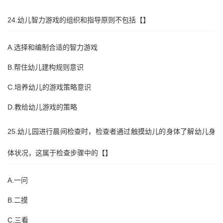
24.幼儿智力游戏的组织和指导原则不包括【】
A.选择和编制合适的智力游戏
B.帮住幼儿建构规则意识
C.培养幼儿的游戏策略意识
D.教给幼儿游戏的策略
25.幼儿园进行晨间检查时，检查者通过触摸幼儿的身体了解幼儿身
体状况，这属于检查步骤中的【】
A.一问
B.二摸
C.三看