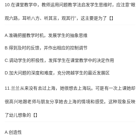
10.在课堂教学中，教师运用问题教学法启发学生思维时，应注意“眼
观六路，耳听八方、听其言，观其行”，这主要是为了【】
A.准确把握教学时机，发展学生的抽象思维
B.得到及时的反馈，并作出相应的控制调节
C.调动学生的积极性，发挥学生在课堂教学中的决定作用
D.加大问题的深度和难度，充分跨越学生的最近发展区
11.兰兰从来没有去过上海，她很想去上海玩。可是有一次上课她却
很高兴地跟老师与朋友分享她去上海的情境和感受。这种现象反映
了幼儿想象的【】
A.创造性