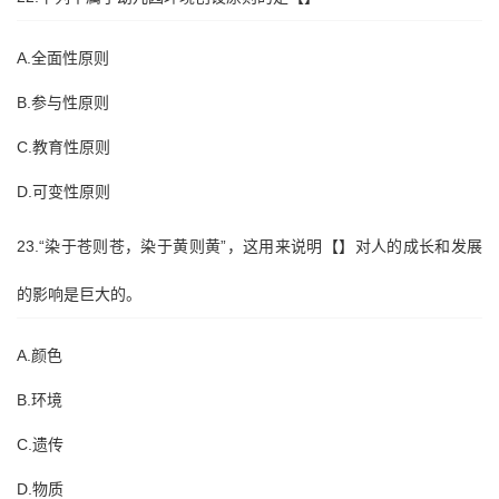
A.全面性原则
B.参与性原则
C.教育性原则
D.可变性原则
23.“染于苍则苍，染于黄则黄”，这用来说明【】对人的成长和发展
的影响是巨大的。
A.颜色
B.环境
C.遗传
D.物质