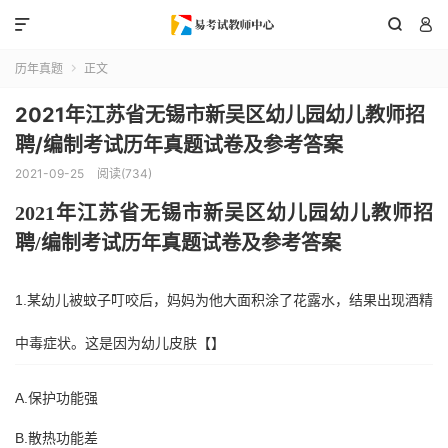



历年真题
正文

2021年江苏省无锡市新吴区幼儿园幼儿教师招
聘/编制考试历年真题试卷及参考答案
2021-09-25
阅读(734)
202
1
年
江苏省无锡市新吴区
幼儿园幼儿教师招
聘
/编制考试历年真题试卷及参考答案
1.某幼儿被蚊子叮咬后，妈妈为他大面积涂了花露水，结果出现酒精
中毒症状。这是因为幼儿皮肤【】
A.保护功能强
B.散热功能差