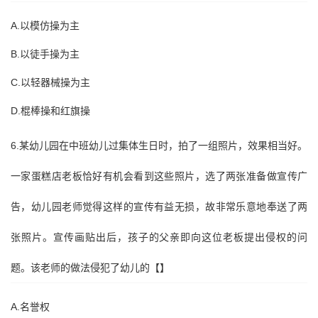
A.以模仿操为主
B.以徒手操为主
C.以轻器械操为主
D.棍棒操和红旗操
6.某幼儿园在中班幼儿过集体生日时，拍了一组照片，效果相当好。
一家蛋糕店老板恰好有机会看到这些照片，选了两张准备做宣传广
告，幼儿园老师觉得这样的宣传有益无损，故非常乐意地奉送了两
张照片。宣传画贴出后，孩子的父亲即向这位老板提出侵权的问
题。该老师的做法侵犯了幼儿的【】
A.名誉权