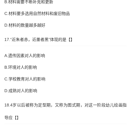
B.材料需要不断补充和更新
C.材料要多选用自然材料和废旧物品
D.材料的数量越多越好
17.“近朱者赤，近墨者黑”体现的是【】
A.遗传因素对人的影响
B.环境对人的影响
C.学校教育对人的影响
D.成熟对人的影响
18.4岁以后被称为定型期，又称为图式期，对这一阶段幼儿绘画指
导应【】