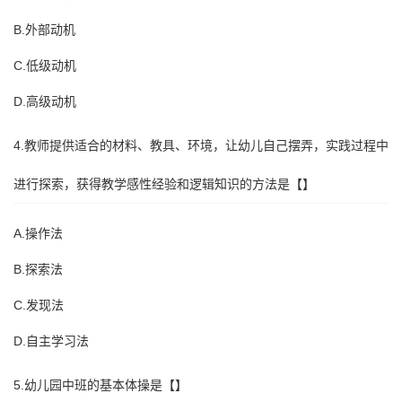
B.外部动机
C.低级动机
D.高级动机
4.教师提供适合的材料、教具、环境，让幼儿自己摆弄，实践过程中
进行探索，获得教学感性经验和逻辑知识的方法是【】
A.操作法
B.探索法
C.发现法
D.自主学习法
5.幼儿园中班的基本体操是【】