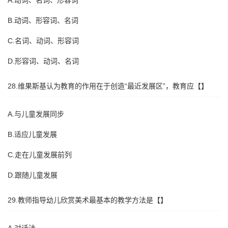
A.动词、名词、形容词
B.动词、形容词、名词
C.名词、动词、形容词
D.形容词、动词、名词
28.维果斯基认为教育的作用在于创造“最近发展区”，教育应【】
A.与儿童发展同步
B.适应儿童发展
C.走在儿童发展前列
D.跟随儿童发展
29.教师指导幼儿欣赏美术最基本的教学方法是【】