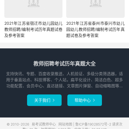
2021年江苏省宿迁市幼儿园幼儿
2021年江苏省泰州市泰兴市幼儿
教师招聘/编制考试历年真题试卷
园幼儿教师招聘/编制考试历年真
及参考答案
题试卷及参考答案
教师招聘考试历年真题大全
支持快讯、专题、百度收录推送、人机验证、多级分类筛选器，适
用于垂直站点、科技博客、个人站，扁平化设计、简洁白色、超多
功能配置、会员中心、直达链接、文章图片弹窗、自动缩略图等...
关于我们
帮助中心


© 2010-2026
易考试教师中心
网站地图
|
鲁ICP备19028572号-2
请求次