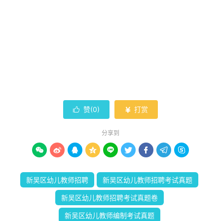
赞(
0
)
打赏


分享到









新吴区幼儿教师招聘
新吴区幼儿教师招聘考试真题
新吴区幼儿教师招聘考试真题卷
新吴区幼儿教师编制考试真题