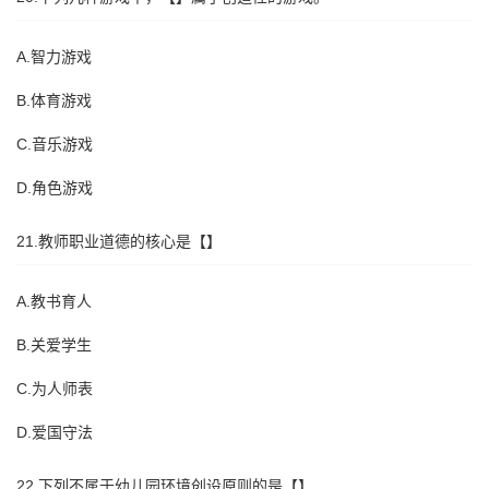
A.智力游戏
B.体育游戏
C.音乐游戏
D.角色游戏
21.教师职业道德的核心是【】
A.教书育人
B.关爱学生
C.为人师表
D.爱国守法
22.下列不属于幼儿园环境创设原则的是【】