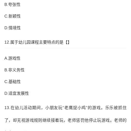
B.夸张性
C.新颖性
D.情境性
12.属于幼儿园课程主要特点的是【】
A.游戏性
B.非义务性
C.基础性
D.适宜发展性
13.在幼儿活动期间，小朋友玩“老鹰捉小鸡”的游戏。乐乐被抓住
了，却无视游戏规则继续接着玩，老师惩罚他停止玩游戏。老师的