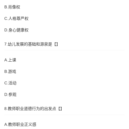
B.肖像权
C.人格尊严权
D.身心健康权
7.幼儿发展的基础和源泉是【】
A.上课
B.游戏
C.活动
D.参观
8.教师职业道德行为的出发点【】
A.教师职业正义感