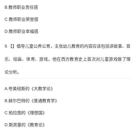
B.教师职业责任感
C.教师职业荣誉感
D.教师职业幸福感
9.【】倡导儿童公养公育，主张幼儿教育的内容应该包括讲故事、音
乐、绘画、体育、游戏，他在西方教育史上首次对儿童游戏做了理
论分析。
A.夸美纽斯的《大教学论》
B.赫尔巴特的《普通教育学》
C.柏拉图的《理想国》
D.斯宾塞的《教育论》