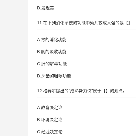
D.发现美
11.在下列消化系统的功能中幼儿较成人强的是【】
A.胃的消化功能
B.肠的吸收功能
C.肝的解毒功能
D.牙齿的咀嚼功能
12.格赛尔提出的“成熟势力说”属于【】的观点。
A.教育决定论
B.环境决定论
C.经验决定论