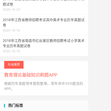
题试卷
2020-10-07
2018年江西省教师招聘考试高中美术专业历年真题试
卷
2020-10-10
2018年江西省南昌市红谷滩区教师招聘考试小学美术
专业历年真题试卷
2020-10-10
吐血推荐
教育理论基础知识刷题APP
根据历年真题常考题型整理，常年命中50%题目的
APP。
热门标签