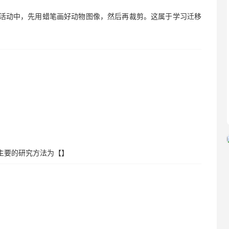
工活动中，先用蜡笔画好动物图像，然后再裁剪。这属于学习迁移
主要的研究方法为【】