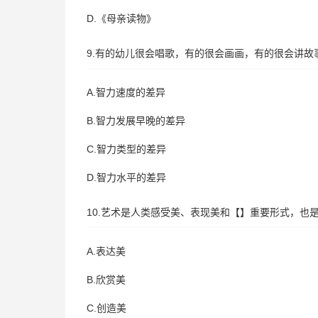
D.《母亲读物》
9.有的幼儿很会唱歌，有的很会画画，有的很会讲故
A.智力速度的差异
B.智力发展早晚的差异
C.智力类型的差异
D.智力水平的差异
10.艺术是人类感受美、表现美和【】重要形式，也
A.表达美
B.欣赏美
C.创造美