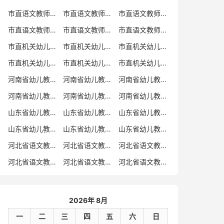
市直语文教师招聘
市直语文教师招聘考试真题
市直语文教师招聘考试真题卷
市直语文教师编制考试真题
市直语文教师编制考试真题卷
市直语文教师考试
市直机关幼儿教师招聘
市直机关幼儿教师考试
市直机关幼儿教师招聘考试真题
市直机关幼儿教师招聘考试真题卷
市直机关幼儿教师编制考试真题卷
市直机关幼儿教师编制考试真题
河南省幼儿教师招聘
河南省幼儿教师考试
河南省幼儿教师招聘考试真题
河南省幼儿教师招聘考试真题卷
河南省幼儿教师编制考试真题
河南省幼儿教师编制考试真题卷
山东省幼儿教师招聘
山东省幼儿教师考试
山东省幼儿教师招聘考试真题
山东省幼儿教师招聘考试真题卷
山东省幼儿教师编制考试真题
山东省幼儿教师编制考试真题卷
河北省语文教师招聘
河北省语文教师招聘考试真题
河北省语文教师招聘考试真题卷
河北省语文教师编制考试真题
河北省语文教师编制考试真题卷
河北省语文教师考试
2026年 8月
一
二
三
四
五
六
日