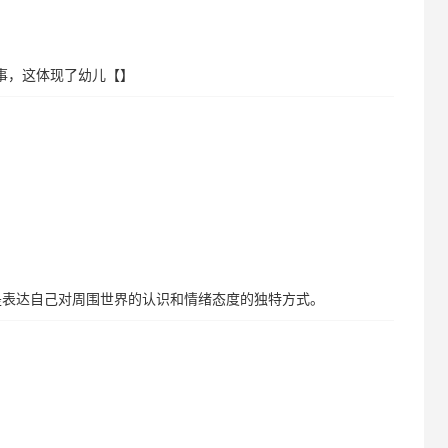
事，这体现了幼儿【】
是表达自己对周围世界的认识和情绪态度的独特方式。