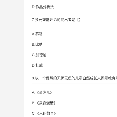
D.作品分析法
7.多元智能理论的提出者是【】
A.泰勒
B.比纳
C.加德纳
D.杜威
8.以一个假想的无忧无虑的儿童自然成长来揭示教育
A.《爱弥儿》
B.《教育漫话》
C.《人的教育》