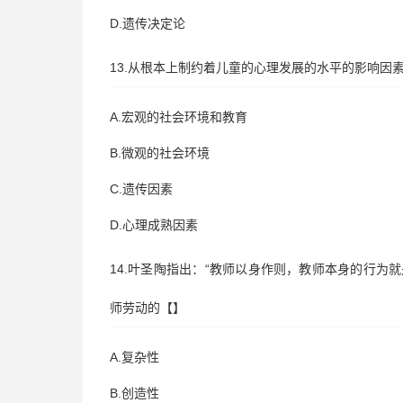
D.遗传决定论
13.从根本上制约着儿童的心理发展的水平的影响因
A.宏观的社会环境和教育
B.微观的社会环境
C.遗传因素
D.心理成熟因素
14.叶圣陶指出：“教师以身作则，教师本身的行为
师劳动的【】
A.复杂性
B.创造性