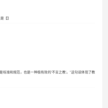
素是【】
就是标准和规范，也是一种极有效的‘不言之教’。”这句话体现了教