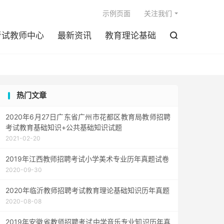

示例页面
关注我们
考试教师中心
最新资讯
教育理论基础

热门文章
2020年6月27日广东省广州市花都区教育局教师招聘
考试教育基础知识+公共基础知识试题
2021-02-20
2019年江西教师招聘考试小学美术专业历年真题试卷
2020-09-30
2020年临沂教师招聘考试教育理论基础知识历年真题
2020-08-08
2019年安徽省教师招聘考试中学音乐专业知识历年真