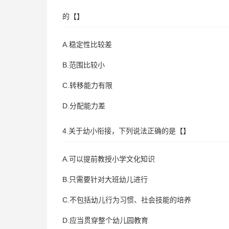
的【】
A.稳定性比较差
B.范围比较小
C.转移能力有限
D.分配能力差
4.关于幼小衔接，下列说法正确的是【】
A.可以提前教授小学文化知识
B.只需要针对大班幼儿进行
C.不包括幼儿行为习惯、社会技能的培养
D.应当贯穿整个幼儿园教育