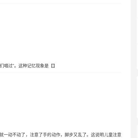
我们唱过”。这种记忆现象是【】
手就一动不动了，注意了手的动作，脚步又乱了。这说明儿童注意