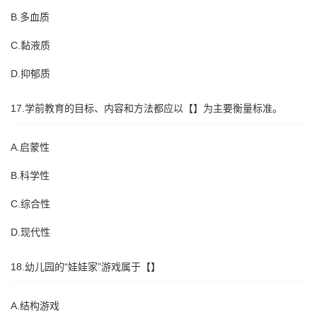
B.多血质
C.黏液质
D.抑郁质
17.学前教育的目标、内容和方法都应以【】为主要衡量标准。
A.启蒙性
B.科学性
C.综合性
D.现代性
18.幼儿园的“娃娃家”游戏属于【】
A.结构游戏