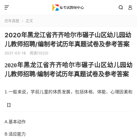



历年真题
正文

2020年黑龙江省齐齐哈尔市碾子山区幼儿园幼
儿教师招聘/编制考试历年真题试卷及参考答案
2021-03-18
阅读(1023)
2020年
黑龙江省齐齐哈尔市碾子山区
幼儿园幼
儿教师招聘
/编制考试历年真题试卷及参考答案
1.一般来说，学前儿童的体质发展，包括体格、体能、心理因素和
【】
A.基本动作
B.适应能力