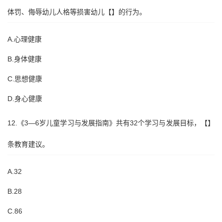
体罚、侮辱幼儿人格等损害幼儿【】的行为。
A.心理健康
B.身体健康
C.思想健康
D.身心健康
12.《3—6岁儿童学习与发展指南》共有32个学习与发展目标，【】
条教育建议。
A.32
B.28
C.86