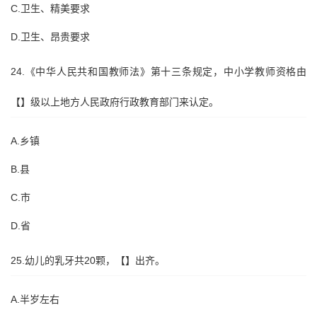
C.卫生、精美要求
D.卫生、昂贵要求
24.《中华人民共和国教师法》第十三条规定，中小学教师资格由
【】级以上地方人民政府行政教育部门来认定。
A.乡镇
B.县
C.市
D.省
25.幼儿的乳牙共20颗，【】出齐。
A.半岁左右