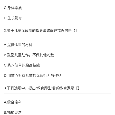
C.身体素质
D.生长发育
2.关于儿童涂鸦期的指导策略阐述错误的是【】
A.提供适当的材料
B.鼓励儿童动作，不做其他刺激
C.练习简单的绘画技能
D.用童心对待儿童的涂鸦行为与作品
3.下列选项中，提出“教育即生活”的教育家是【】
A.蒙台梭利
B.福禄贝尔