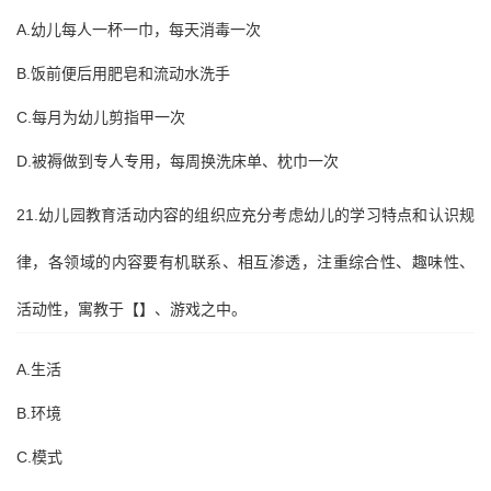
A.幼儿每人一杯一巾，每天消毒一次
B.饭前便后用肥皂和流动水洗手
C.每月为幼儿剪指甲一次
D.被褥做到专人专用，每周换洗床单、枕巾一次
21.幼儿园教育活动内容的组织应充分考虑幼儿的学习特点和认识规
律，各领域的内容要有机联系、相互渗透，注重综合性、趣味性、
活动性，寓教于【】、游戏之中。
A.生活
B.环境
C.模式