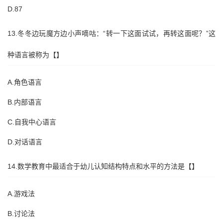
D.87
13.冬冬边玩魔方边小声嘀咕：“转一下这面试试，再转这面呢？”这
种语言被称为【】
A.角色语言
B.内部语言
C.自我中心语言
D.对话语言
14.数学教育中最适合于幼儿认知结构特点和水平的方法是【】
A.游戏法
B.讨论法