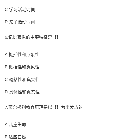
C.学习活动时间
D.亲子活动时间
6.记忆表象的主要特征是【】
A.概括性和形象性
B.概括性和想象性
C.概括性和真实性
D.具体性和真实性
7.蒙台梭利教育原理是以【】为出发点的。
A.儿童生命
B.适应自然