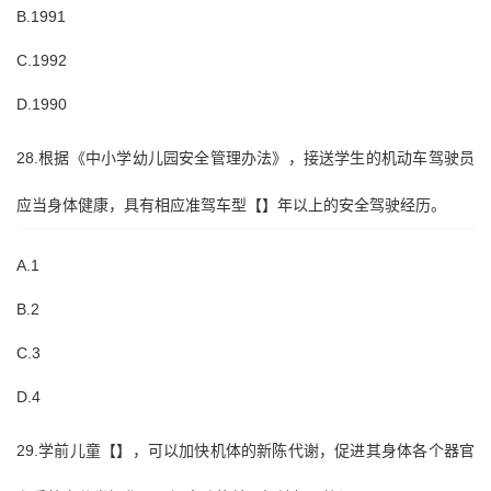
B.1991
C.1992
D.1990
28.根据《中小学幼儿园安全管理办法》，接送学生的机动车驾驶员
应当身体健康，具有相应准驾车型【】年以上的安全驾驶经历。
A.1
B.2
C.3
D.4
29.学前儿童【】，可以加快机体的新陈代谢，促进其身体各个器官