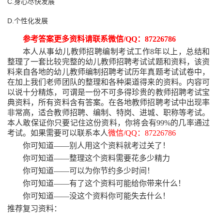
C.身心尽快发展
D.个性化发展
参考答案更多资料请联系微信
/QQ：87226786
本人从事幼儿教师招聘编制考试工作
8年以上，总结和
整理了一套比较完整的幼儿教师招聘考试试题和资料，该资
料来自各地的幼儿教师编制招聘考试历年真题考试试卷中，
在加上我们老师团队的整理和各种渠道得来的资料。内容可
以说十分精炼，可谓是一份不可多得珍贵的教师招聘考试宝
典资料，所有资料含有答案。在各地教师招聘考试中出现率
非常高，适合教师招聘、编制、特岗、进城、职称等考试。
本人敢保证你只要记住这份资料，你将会有99%的几率通过
考试。如果需要可以联系本人
微信
/QQ：87226786
你可知道
——别人用这个资料就考过关了！
你可知道
——整理这个资料需要花多少精力
你可知道
——可以为你节约多少时间！
你可知道
——有了这个资料可能给你带来什么！
你可知道
——没这个资料你可能失去什么！
推荐复习资料：