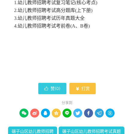
1.幼儿教师招聘考试复习笔记(核心考点)
2.幼儿教师招聘考试高分题库(上下册)
3.幼儿教师招聘考试历年真题大全
4.幼儿教师招聘考试考前卷(A、B卷)
赞(
0
)
打赏


分享到









碾子山区幼儿教师招聘
碾子山区幼儿教师招聘考试真题