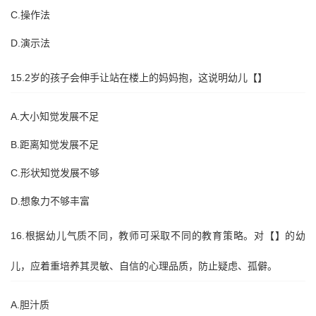
C.操作法
D.演示法
15.2岁的孩子会伸手让站在楼上的妈妈抱，这说明幼儿【】
A.大小知觉发展不足
B.距离知觉发展不足
C.形状知觉发展不够
D.想象力不够丰富
16.根据幼儿气质不同，教师可采取不同的教育策略。对【】的幼
儿，应着重培养其灵敏、自信的心理品质，防止疑虑、孤僻。
A.胆汁质