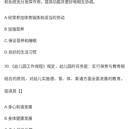
和系统充分发挥作用，提高功能并更好地相互协调。
A.经常参加体育锻炼和适当的劳动
B.加强营养
C.保证营养和睡眠
D.良好的生活习惯
30.《幼儿园工作规程》规定，幼儿园的任务是：实行保育与教育相
结合的原则，对幼儿实施德、智、体、美诸方面全面发展的教育，
促进其【】
A.身心和谐发展
B.身体健康发展