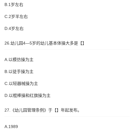
B.1岁左右
C.2岁半左右
D.4岁左右
26.幼儿园4—5岁的幼儿基本体操大多是【】
A.以模仿操为主
B.以徒手操为主
C.以轻器械操为主
D.以棍棒操和红旗操为主
27.《幼儿园管理条例》于【】年起发布。
A.1989