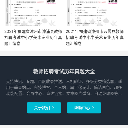
2021年福建省漳州市漳浦县教师
2021年福建省漳州市云霄县教师
招聘考试中小学美术专业历年真
招聘考试中小学美术专业历年真
题汇编卷
题汇编卷
教师招聘考试历年真题大全
支持快讯、专题、百度收录推送、人机验证、多级分类筛选器，适
用于垂直站点、科技博客、个人站，扁平化设计、简洁白色、超多
功能配置、会员中心、直达链接、文章图片弹窗、自动缩略图等...
关于我们
帮助中心

