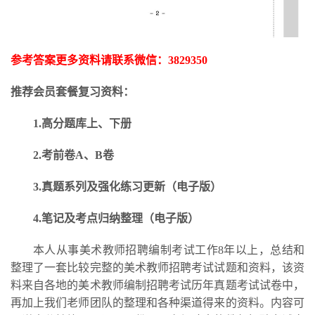
参考答案更多资料请联系微信：
3829350
推荐会员套餐复习资料：
1.高分题库上、下册
2.考前卷A、B卷
3.
真题系列及强化练习更新
（电子版）
4.笔记及考点归纳整理（电子版）
本人从事美术教师招聘编制考试工作
8年以上，总结和
整理了一套比较完整的美术教师招聘考试试题和资料，该资
料来自各地的美术教师编制招聘考试历年真题考试试卷中，
再加上我们老师团队的整理和各种渠道得来的资料。内容可