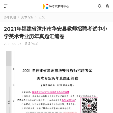



历年真题
美术专业
正文


2021年福建省漳州市华安县教师招聘考试中小
学美术专业历年真题汇编卷
2021-09-25
阅读(604)