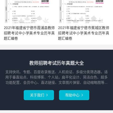
2021年福建省宁德市霞浦县教师
2021年福建省宁德市蕉城区教师
招聘考试中小学美术专业历年真
招聘考试中小学美术专业历年真
题汇编卷
题汇编卷
教师招聘考试历年真题大全
支持快讯、专题、百度收录推送、人机验证、多级分类筛选器，适
用于垂直站点、科技博客、个人站，扁平化设计、简洁白色、超多
功能配置、会员中心、直达链接、文章图片弹窗、自动缩略图等...
关于我们
帮助中心

