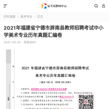



历年真题
美术专业
正文


2021年福建省宁德市屏南县教师招聘考试中小
学美术专业历年真题汇编卷
2021-09-26
阅读(881)