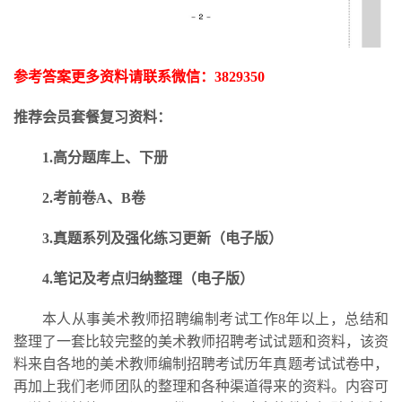
参考答案更多资料请联系微信：
3829350
推荐会员套餐复习资料：
1.高分题库上、下册
2.考前卷A、B卷
3.
真题系列及强化练习更新
（电子版）
4.笔记及考点归纳整理（电子版）
本人从事美术教师招聘编制考试工作
8年以上，总结和
整理了一套比较完整的美术教师招聘考试试题和资料，该资
料来自各地的美术教师编制招聘考试历年真题考试试卷中，
再加上我们老师团队的整理和各种渠道得来的资料。内容可