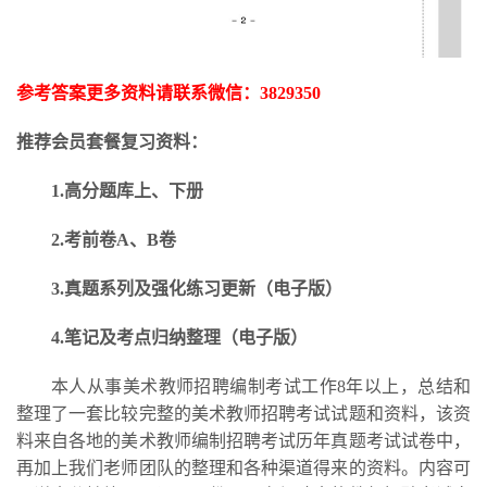
参考答案更多资料请联系微信：
3829350
推荐会员套餐复习资料：
1.高分题库上、下册
2.考前卷A、B卷
3.
真题系列及强化练习更新
（电子版）
4.笔记及考点归纳整理（电子版）
本人从事美术教师招聘编制考试工作
8年以上，总结和
整理了一套比较完整的美术教师招聘考试试题和资料，该资
料来自各地的美术教师编制招聘考试历年真题考试试卷中，
再加上我们老师团队的整理和各种渠道得来的资料。内容可