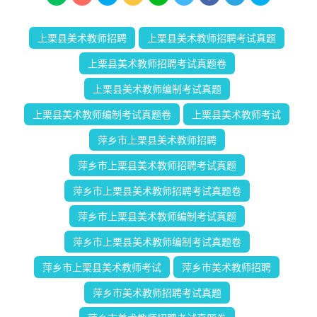
上栗县美术教师招聘
上栗县美术教师招聘考试真题
上栗县美术教师招聘考试真题卷
上栗县美术教师编制考试真题
上栗县美术教师编制考试真题卷
上栗县美术教师考试
萍乡市上栗县美术教师招聘
萍乡市上栗县美术教师招聘考试真题
萍乡市上栗县美术教师招聘考试真题卷
萍乡市上栗县美术教师编制考试真题
萍乡市上栗县美术教师编制考试真题卷
萍乡市上栗县美术教师考试
萍乡市美术教师招聘
萍乡市美术教师招聘考试真题