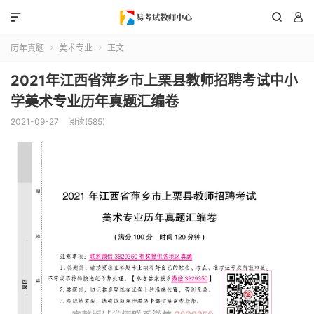



历年真题
美术专业
正文


2021年江西省萍乡市上栗县教师招聘考试中小
学美术专业历年真题汇编卷
2021-09-27
阅读(585)