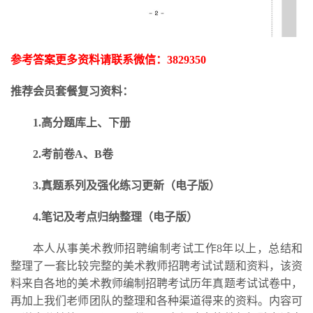
参考答案更多资料请联系微信：
3829350
推荐会员套餐复习资料：
1.高分题库上、下册
2.考前卷A、B卷
3.
真题系列及强化练习更新
（电子版）
4.笔记及考点归纳整理（电子版）
本人从事美术教师招聘编制考试工作
8年以上，总结和
整理了一套比较完整的美术教师招聘考试试题和资料，该资
料来自各地的美术教师编制招聘考试历年真题考试试卷中，
再加上我们老师团队的整理和各种渠道得来的资料。内容可