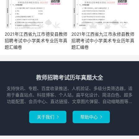
2021年江西省九江市德安县教师
2021年江西省九江市永修县教师
招聘考试中小学美术专业历年真
招聘考试中小学美术专业历年真
题汇编卷
题汇编卷
教师招聘考试历年真题大全
支持快讯、专题、百度收录推送、人机验证、多级分类筛选器，适
用于垂直站点、科技博客、个人站，扁平化设计、简洁白色、超多
功能配置、会员中心、直达链接、文章图片弹窗、自动缩略图等...
关于我们
帮助中心

