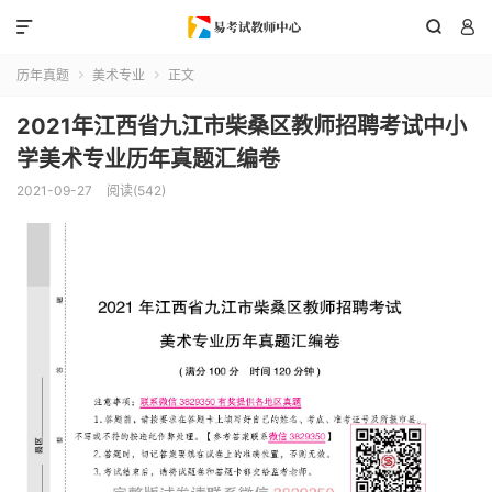



历年真题
美术专业
正文


2021年江西省九江市柴桑区教师招聘考试中小
学美术专业历年真题汇编卷
2021-09-27
阅读(542)