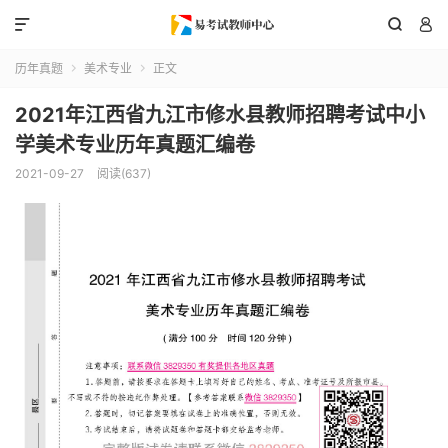



历年真题
美术专业
正文


2021年江西省九江市修水县教师招聘考试中小
学美术专业历年真题汇编卷
2021-09-27
阅读(637)