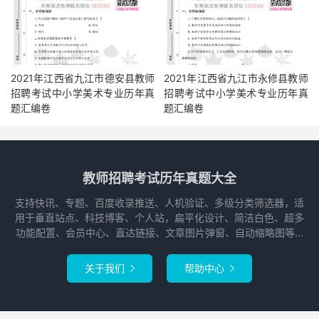
2021年江西省九江市德安县教师
2021年江西省九江市永修县教师
招聘考试中小学美术专业历年真
招聘考试中小学美术专业历年真
题汇编卷
题汇编卷
教师招聘考试历年真题大全
支持快讯、专题、百度收录推送、人机验证、多级分类筛选器，适
用于垂直站点、科技博客、个人站，扁平化设计、简洁白色、超多
功能配置、会员中心、直达链接、文章图片弹窗、自动缩略图等...
关于我们
帮助中心

