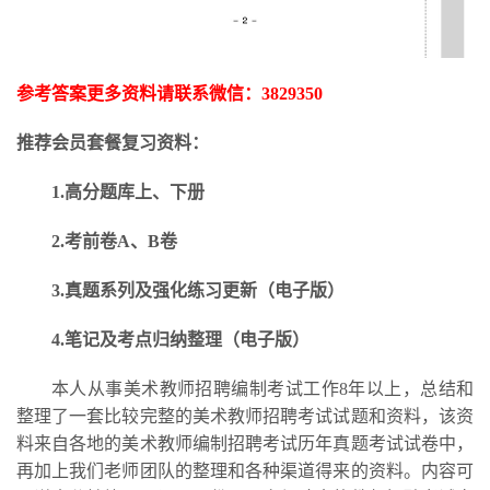
参考答案更多资料请联系微信：
3829350
推荐会员套餐复习资料：
1.高分题库上、下册
2.考前卷A、B卷
3.
真题系列及强化练习更新
（电子版）
4.笔记及考点归纳整理（电子版）
本人从事美术教师招聘编制考试工作
8年以上，总结和
整理了一套比较完整的美术教师招聘考试试题和资料，该资
料来自各地的美术教师编制招聘考试历年真题考试试卷中，
再加上我们老师团队的整理和各种渠道得来的资料。内容可