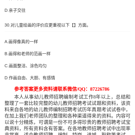
D.亲子交往
30.对儿童绘画的评价应更重视以下【】方面。
A.画得像真的一样
B.画得和老师的范画一样
C.画面整洁、涂色均匀
D.作画自由、大胆、有感情
参考答案更多资料请联系微信
/QQ：87226786
本人从事幼儿教师招聘编制考试工作
8年以上，总结和
整理了一套比较完整的幼儿教师招聘考试试题和资料，该资
料来自各地的幼儿教师编制招聘考试历年真题考试试卷中，
在加上我们老师团队的整理和各种渠道得来的资料。内容可
以说十分精炼，可谓是一份不可多得珍贵的教师招聘考试宝
典资料，所有资料含有答案。在各地教师招聘考试中出现率
非常高，适合教师招聘、编制、特岗、进城、职称等考试。