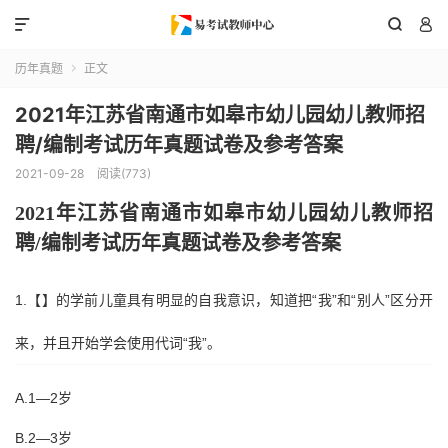



历年真题
正文

2021年江苏省南通市如皋市幼儿园幼儿教师招
聘/编制考试历年真题试卷及参考答案
2021-09-28
阅读(773)
202
1
年
江苏省南通市如皋市
幼儿园幼儿教师招
聘
/编制考试历年真题试卷及参考答案
1.【】的学前儿童具有明显的自我意识，知道把“我”和“别人”区分开
来，并且开始学会使用代词“我”。
A.1—2岁
B.2—3岁