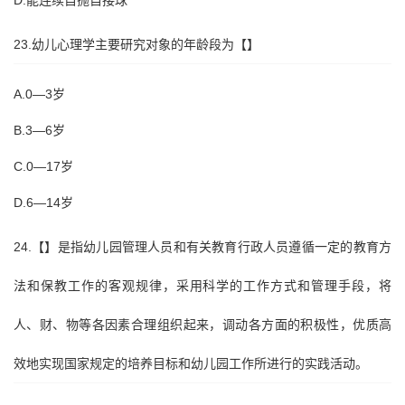
D.能连续自抛自接球
23.幼儿心理学主要研究对象的年龄段为【】
A.0—3岁
B.3—6岁
C.0—17岁
D.6—14岁
24.【】是指幼儿园管理人员和有关教育行政人员遵循一定的教育方
法和保教工作的客观规律，采用科学的工作方式和管理手段，将
人、财、物等各因素合理组织起来，调动各方面的积极性，优质高
效地实现国家规定的培养目标和幼儿园工作所进行的实践活动。