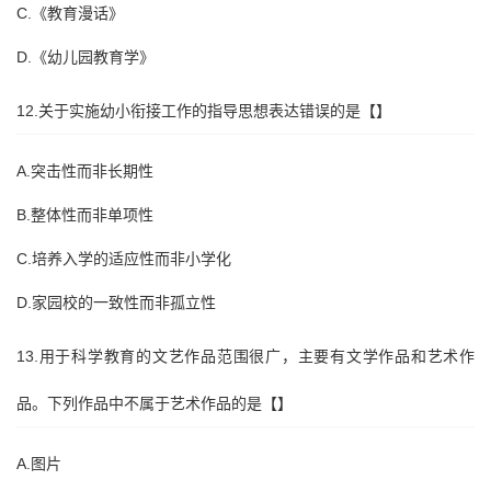
C.《教育漫话》
D.《幼儿园教育学》
12.关于实施幼小衔接工作的指导思想表达错误的是【】
A.突击性而非长期性
B.整体性而非单项性
C.培养入学的适应性而非小学化
D.家园校的一致性而非孤立性
13.用于科学教育的文艺作品范围很广，主要有文学作品和艺术作
品。下列作品中不属于艺术作品的是【】
A.图片