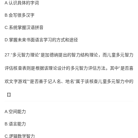
A.认识具体的字词
B.会写很多汉字
C.系统掌握汉语拼音
D.掌握未来书面语言学习的方式和途径
27.“多元智力理论”是加德纳提出的智力结构理论，而儿童多元智力
评估核查表则是根据该理论设计的多元智力评估方法。其中“是否喜
欢文字游戏”“是否善于记人名、地名”属于该核查儿童多元智力中的
【】
A.空间能力
B.语言能力
C.逻辑数学智力