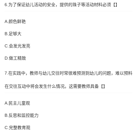
6.为了保证幼儿活动的安全，提供的珠子等活动材料必须【】
A.颜色鲜艳
B.足够大
C.会发光发亮
D.做工精致
7.在实践中，教师与幼儿交往时常很难预测到幼儿的问题，难以预料
在交往互动中将会发生什么情况。这需要教师具备【】
A.民主儿童观
B.反思和监控能力
C.完整教育观