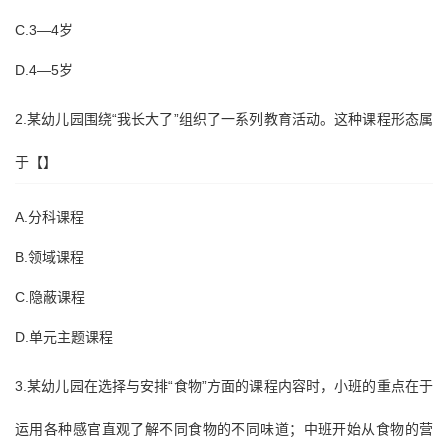
C.3—4岁
D.4—5岁
2.某幼儿园围绕“我长大了”组织了一系列教育活动。这种课程形态属
于【】
A.分科课程
B.领域课程
C.隐蔽课程
D.单元主题课程
3.某幼儿园在选择与安排“食物”方面的课程内容时，小班的重点在于
运用各种感官直观了解不同食物的不同味道；中班开始从食物的营