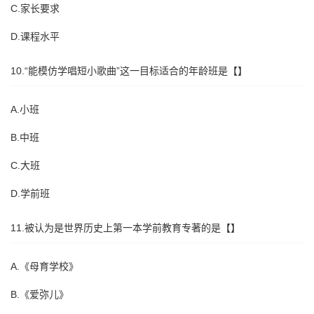
C.家长要求
D.课程水平
10.“能模仿学唱短小歌曲”这一目标适合的年龄班是【】
A.小班
B.中班
C.大班
D.学前班
11.被认为是世界历史上第一本学前教育专著的是【】
A.《母育学校》
B.《爱弥儿》