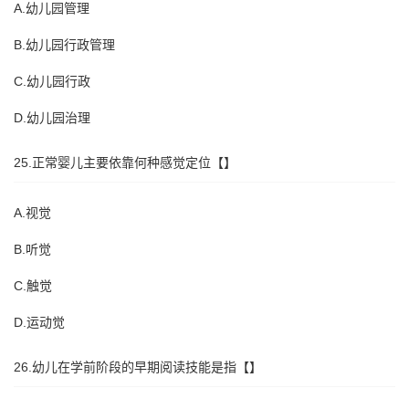
A.幼儿园管理
B.幼儿园行政管理
C.幼儿园行政
D.幼儿园治理
25.正常婴儿主要依靠何种感觉定位【】
A.视觉
B.听觉
C.触觉
D.运动觉
26.幼儿在学前阶段的早期阅读技能是指【】