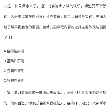
养这一抽象概念入手，通过对食物金字塔的认识，知道要平衡膳
食；大班重点放在自己设计营养套餐，结合认识亲身实践，更深入
地了解平衡膳食的重要。该幼儿园课程内容的选择主要体现与遵循
了【】
A.目的性原则
B.基础性原则
C.逻辑性原则
D.兴趣性原则
4.听了海因兹偷药这一道德两难故事后，问小明为什么偷药是不对
的，他的回答是“偷药药会被警察抓起来，会挨打”。据此可以判断小