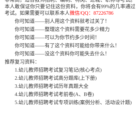
本人敢保证你只要记住这份资料，你将会有99%的几率通过
考试。如果需要可以联系本人
微信
/QQ：87226786
你可知道
——别人用这个资料就考过关了！
你可知道
——整理这个资料需要花多少精力
你可知道
——可以为你节约多少时间！
你可知道
——有了这个资料可能给你带来什么！
你可知道
——没这个资料你可能失去什么！
推荐复习资料：
1.幼儿教师招聘考试复习笔记(核心考点)
2.幼儿教师招聘考试高分题库(上下册)
3.幼儿教师招聘考试历年真题大全
4.幼儿教师招聘考试考前卷(A、B卷)
5.幼儿教师招聘考试专项训练(案例分析、活动设计题)