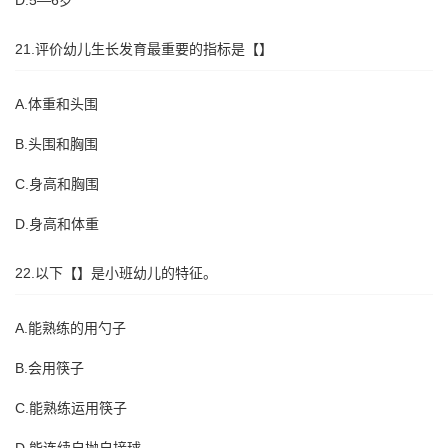
D.5—6岁
21.评价幼儿生长发育最重要的指标是【】
A.体重和头围
B.头围和胸围
C.身高和胸围
D.身高和体重
22.以下【】是小班幼儿的特征。
A.能熟练的用勺子
B.会用筷子
C.能熟练运用筷子