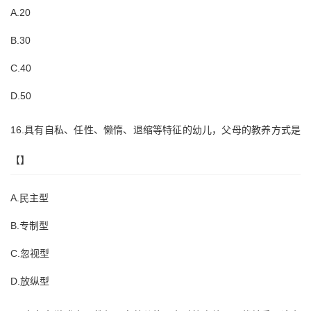
A.20
B.30
C.40
D.50
16.具有自私、任性、懒惰、退缩等特征的幼儿，父母的教养方式是
【】
A.民主型
B.专制型
C.忽视型
D.放纵型