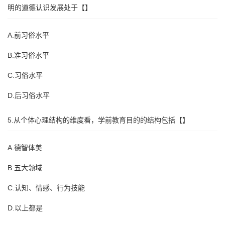
明的道德认识发展处于【】
A.前习俗水平
B.准习俗水平
C.习俗水平
D.后习俗水平
5.从个体心理结构的维度看，学前教育目的的结构包括【】
A.德智体美
B.五大领域
C.认知、情感、行为技能
D.以上都是