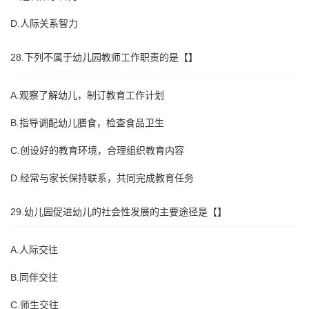
D.人际关系智力
28.下列不属于幼儿园教师工作职责的是【】
A.观察了解幼儿，制订教育工作计划
B.指导调配幼儿膳食，检查食品卫生
C.创设好的教育环境，合理组织教育内容
D.经常与家长保持联系，共同完成教育任务
29.幼儿园促进幼儿的社会性发展的主要途径是【】
A.人际交往
B.同伴交往
C.师生交往