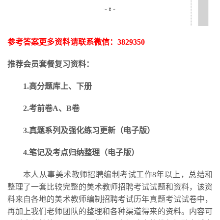
参考答案更多资料请联系微信：
3829350
推荐会员套餐复习资料：
1.高分题库上、下册
2.考前卷A、B卷
3.
真题系列及强化练习更新
（电子版）
4.笔记及考点归纳整理（电子版）
本人从事美术教师招聘编制考试工作
8年以上，总结和
整理了一套比较完整的美术教师招聘考试试题和资料，该资
料来自各地的美术教师编制招聘考试历年真题考试试卷中，
再加上我们老师团队的整理和各种渠道得来的资料。内容可