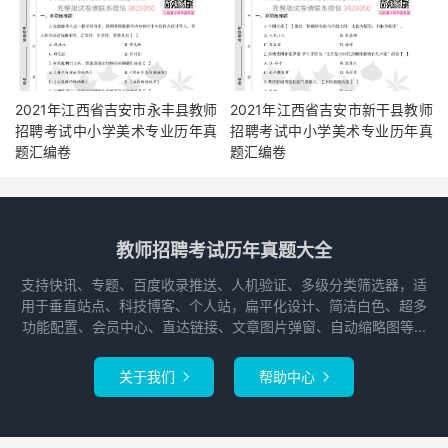
2021年江西省吉安市永丰县教师
2021年江西省吉安市新干县教师
招聘考试中小学美术专业历年真
招聘考试中小学美术专业历年真
题汇编卷
题汇编卷
教师招聘考试历年真题大全
支持快讯、专题、百度收录推送、人机验证、多级分类筛选器，适
用于垂直站点、科技博客、个人站，扁平化设计、简洁白色、超多
功能配置、会员中心、直达链接、文章图片弹窗、自动缩略图等...
关于我们
帮助中心

