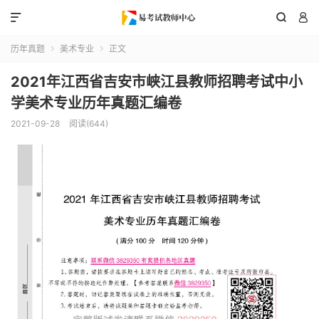



历年真题
美术专业
正文


2021年江西省吉安市峡江县教师招聘考试中小
学美术专业历年真题汇编卷
2021-09-28
阅读(644)