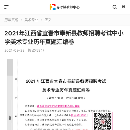



历年真题
美术专业
正文


2021年江西省宜春市奉新县教师招聘考试中小
学美术专业历年真题汇编卷
2021-09-28
阅读(594)