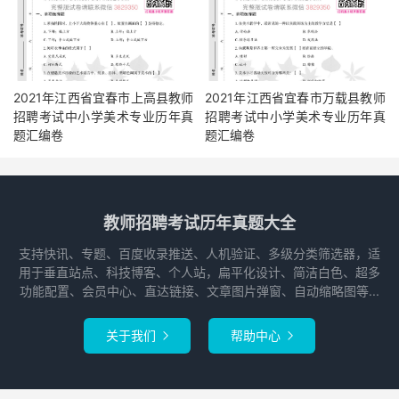
2021年江西省宜春市上高县教师
2021年江西省宜春市万载县教师
招聘考试中小学美术专业历年真
招聘考试中小学美术专业历年真
题汇编卷
题汇编卷
教师招聘考试历年真题大全
支持快讯、专题、百度收录推送、人机验证、多级分类筛选器，适
用于垂直站点、科技博客、个人站，扁平化设计、简洁白色、超多
功能配置、会员中心、直达链接、文章图片弹窗、自动缩略图等...
关于我们
帮助中心

