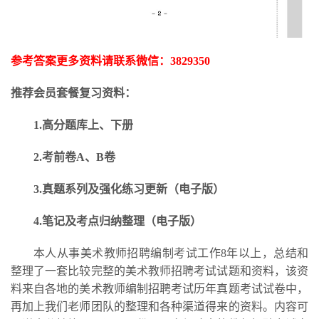
参考答案更多资料请联系微信：
3829350
推荐会员套餐复习资料：
1.高分题库上、下册
2.考前卷A、B卷
3.
真题系列及强化练习更新
（电子版）
4.笔记及考点归纳整理（电子版）
本人从事美术教师招聘编制考试工作
8年以上，总结和
整理了一套比较完整的美术教师招聘考试试题和资料，该资
料来自各地的美术教师编制招聘考试历年真题考试试卷中，
再加上我们老师团队的整理和各种渠道得来的资料。内容可