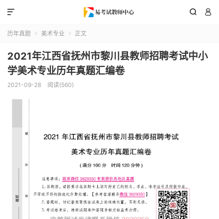



历年真题
美术专业
正文


2021年江西省抚州市黎川县教师招聘考试中小
学美术专业历年真题汇编卷
2021-09-28
阅读(560)