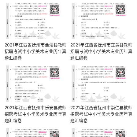
2021年江西省抚州市金溪县教师
2021年江西省抚州市宜黄县教师
招聘考试中小学美术专业历年真
招聘考试中小学美术专业历年真
题汇编卷
题汇编卷
2021年江西省抚州市乐安县教师
2021年江西省抚州市崇仁县教师
招聘考试中小学美术专业历年真
招聘考试中小学美术专业历年真
题汇编卷
题汇编卷