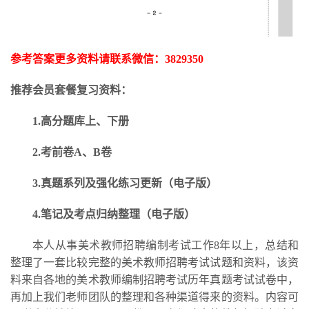
参考答案更多资料请联系微信：
3829350
推荐会员套餐复习资料：
1.高分题库上、下册
2.考前卷A、B卷
3.
真题系列及强化练习更新
（电子版）
4.笔记及考点归纳整理（电子版）
本人从事美术教师招聘编制考试工作
8年以上，总结和
整理了一套比较完整的美术教师招聘考试试题和资料，该资
料来自各地的美术教师编制招聘考试历年真题考试试卷中，
再加上我们老师团队的整理和各种渠道得来的资料。内容可