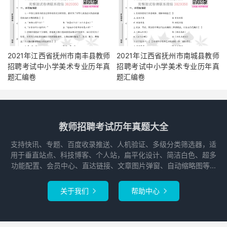
2021年江西省抚州市南丰县教师
2021年江西省抚州市南城县教师
招聘考试中小学美术专业历年真
招聘考试中小学美术专业历年真
题汇编卷
题汇编卷
教师招聘考试历年真题大全
支持快讯、专题、百度收录推送、人机验证、多级分类筛选器，适
用于垂直站点、科技博客、个人站，扁平化设计、简洁白色、超多
功能配置、会员中心、直达链接、文章图片弹窗、自动缩略图等...
关于我们
帮助中心

