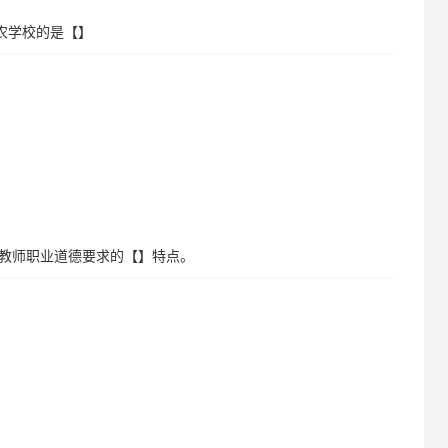
乡农学校的是【】
了教师职业道德要求的【】特点。