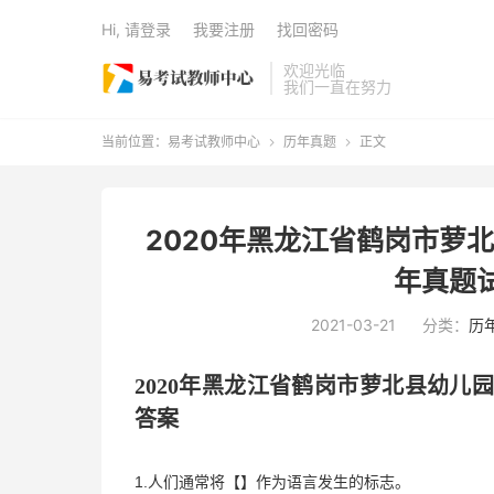
Hi, 请登录
我要注册
找回密码
欢迎光临
我们一直在努力
当前位置：
易考试教师中心
历年真题
正文


2020年黑龙江省鹤岗市萝
年真题
2021-03-21
分类：
历
2020年
黑龙江省鹤岗市萝北县
幼儿
答案
1.人们通常将【】作为语言发生的标志。