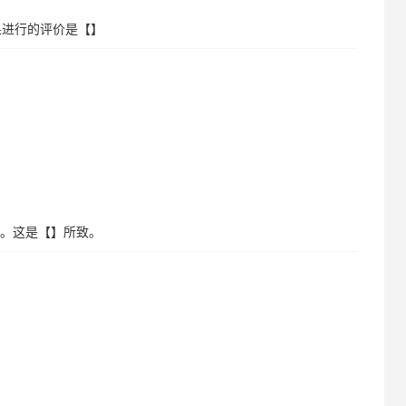
果进行的评价是【】
混淆。这是【】所致。