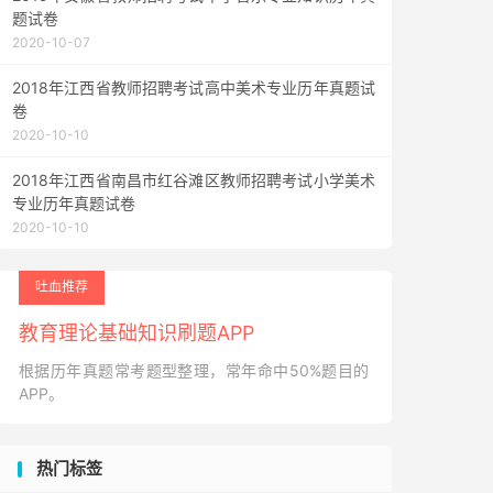
题试卷
2020-10-07
2018年江西省教师招聘考试高中美术专业历年真题试
卷
2020-10-10
2018年江西省南昌市红谷滩区教师招聘考试小学美术
专业历年真题试卷
2020-10-10
吐血推荐
教育理论基础知识刷题APP
根据历年真题常考题型整理，常年命中50%题目的
APP。
热门标签