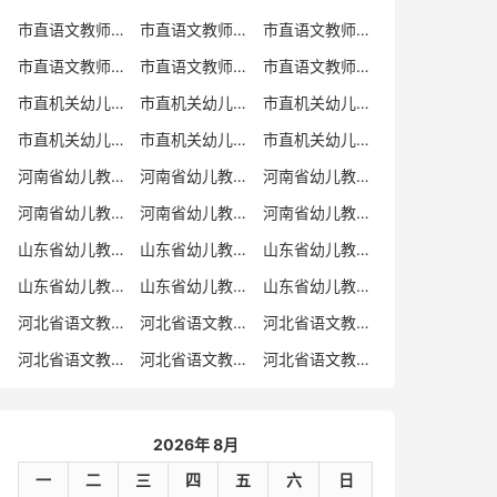
市直语文教师招聘
市直语文教师招聘考试真题
市直语文教师招聘考试真题卷
市直语文教师编制考试真题
市直语文教师编制考试真题卷
市直语文教师考试
市直机关幼儿教师招聘
市直机关幼儿教师考试
市直机关幼儿教师招聘考试真题
市直机关幼儿教师招聘考试真题卷
市直机关幼儿教师编制考试真题卷
市直机关幼儿教师编制考试真题
河南省幼儿教师招聘
河南省幼儿教师考试
河南省幼儿教师招聘考试真题
河南省幼儿教师招聘考试真题卷
河南省幼儿教师编制考试真题
河南省幼儿教师编制考试真题卷
山东省幼儿教师招聘
山东省幼儿教师考试
山东省幼儿教师招聘考试真题
山东省幼儿教师招聘考试真题卷
山东省幼儿教师编制考试真题
山东省幼儿教师编制考试真题卷
河北省语文教师招聘
河北省语文教师招聘考试真题
河北省语文教师招聘考试真题卷
河北省语文教师编制考试真题
河北省语文教师编制考试真题卷
河北省语文教师考试
2026年 8月
一
二
三
四
五
六
日