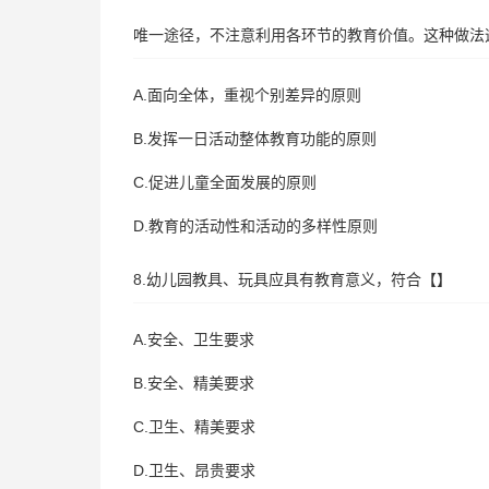
唯一途径，不注意利用各环节的教育价值。这种做法
A.面向全体，重视个别差异的原则
B.发挥一日活动整体教育功能的原则
C.促进儿童全面发展的原则
D.教育的活动性和活动的多样性原则
8.幼儿园教具、玩具应具有教育意义，符合【】
A.安全、卫生要求
B.安全、精美要求
C.卫生、精美要求
D.卫生、昂贵要求