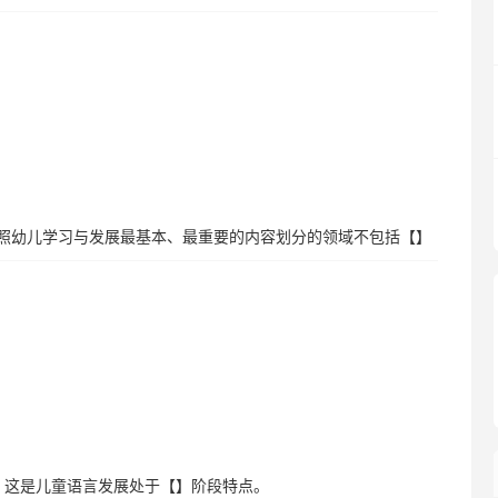
按照幼儿学习与发展最基本、最重要的内容划分的领域不包括【】
子，这是儿童语言发展处于【】阶段特点。