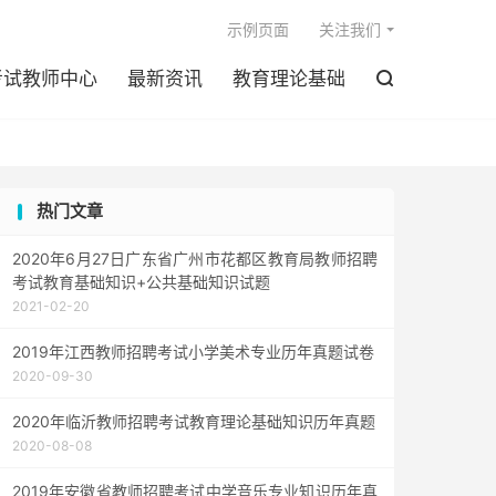

示例页面
关注我们
考试教师中心
最新资讯
教育理论基础

热门文章
2020年6月27日广东省广州市花都区教育局教师招聘
考试教育基础知识+公共基础知识试题
2021-02-20
2019年江西教师招聘考试小学美术专业历年真题试卷
2020-09-30
2020年临沂教师招聘考试教育理论基础知识历年真题
2020-08-08
2019年安徽省教师招聘考试中学音乐专业知识历年真