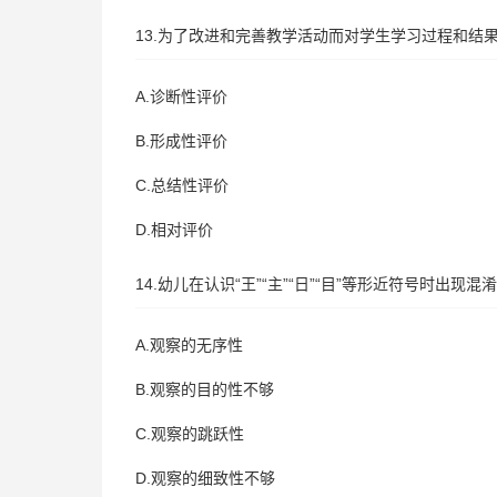
13.为了改进和完善教学活动而对学生学习过程和结
A.诊断性评价
B.形成性评价
C.总结性评价
D.相对评价
14.幼儿在认识“王”“主”“日”“目”等形近符号时出现
A.观察的无序性
B.观察的目的性不够
C.观察的跳跃性
D.观察的细致性不够