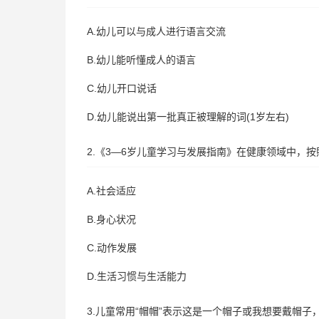
A.幼儿可以与成人进行语言交流
B.幼儿能听懂成人的语言
C.幼儿开口说话
D.幼儿能说出第一批真正被理解的词(1岁左右)
2.《3—6岁儿童学习与发展指南》在健康领域中，
A.社会适应
B.身心状况
C.动作发展
D.生活习惯与生活能力
3.儿童常用“帽帽”表示这是一个帽子或我想要戴帽