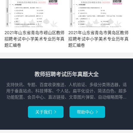
2021年山东省青岛市崂山区教师
2021年山东省青岛市黄岛区教师
招聘考试中小学美术专业历年真
招聘考试中小学美术专业历年真
题汇编卷
题汇编卷
教师招聘考试历年真题大全
支持快讯、专题、百度收录推送、人机验证、多级分类筛选器，适
用于垂直站点、科技博客、个人站，扁平化设计、简洁白色、超多
功能配置、会员中心、直达链接、文章图片弹窗、自动缩略图等...
关于我们
帮助中心

