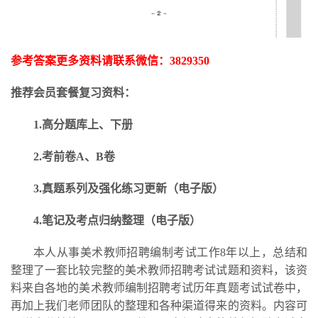
参考答案更多资料请联系微信：
3829350
推荐会员套餐复习资料：
1.高分题库上、下册
2.考前卷A、B卷
3.
真题系列及强化练习更新
（电子版）
4.笔记及考点归纳整理（电子版）
本人从事美术教师招聘编制考试工作
8年以上，总结和
整理了一套比较完整的美术教师招聘考试试题和资料，该资
料来自各地的美术教师编制招聘考试历年真题考试试卷中，
再加上我们老师团队的整理和各种渠道得来的资料。内容可