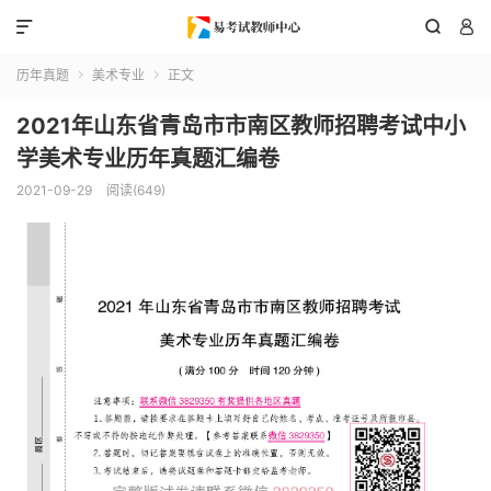



历年真题
美术专业
正文


2021年山东省青岛市市南区教师招聘考试中小
学美术专业历年真题汇编卷
2021-09-29
阅读(649)