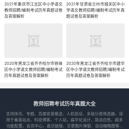
2021年重庆市江北区中小学语文
2021年甘肃省兰州市城关区中小
教师招聘/编制考试历年真题试卷
学语文教师招聘/编制考试历年真
及答案解析
题试卷及答案解析
2020年黑龙江省齐齐哈尔市铁锋
2020年黑龙江省齐齐哈尔市建华
区中小学语文教师招聘/编制考试
区中小学语文教师招聘/编制考试
历年真题试卷及答案解析
历年真题试卷及答案解析
教师招聘考试历年真题大全
支持快讯、专题、百度收录推送、人机验证、多级分类筛选器，适
用于垂直站点、科技博客、个人站，扁平化设计、简洁白色、超多
功能配置、会员中心、直达链接、文章图片弹窗、自动缩略图等...