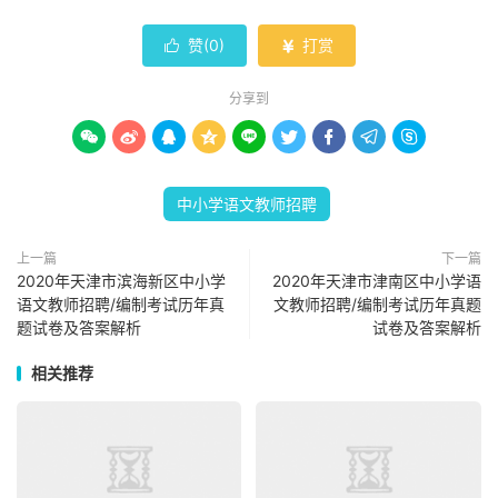
赞(
0
)
打赏


分享到









中小学语文教师招聘
上一篇
下一篇
2020年天津市滨海新区中小学
2020年天津市津南区中小学语
语文教师招聘/编制考试历年真
文教师招聘/编制考试历年真题
题试卷及答案解析
试卷及答案解析
相关推荐