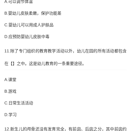
A.可以调节体温
B.婴幼儿皮肤柔嫩，保护功能差
C.婴幼儿可以用成人护肤品
D.应预防婴幼儿皮肤中毒
11.除了专门组织的教育教学活动以外，幼儿在园的所有活动都包含
在【】之中。这是幼儿教育的一条重要途径。
A.课堂
B.游戏
C.日常生活活动
D.学习
12.新生儿的颅骨还没有发育完全，有前囟、后囟之分，其中前囟约