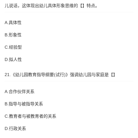
儿说话，这体现出幼儿具体形象思维的【】特点。
A.具体性
B.形象性
C.经验型
D.拟人性
21.《幼儿园教育指导纲要(试行)》强调幼儿园与家庭是【】
A.合作伙伴关系
B.指导与被指导关系
C.教育者与被教育者的关系
D.行政关系