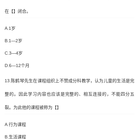
在【】闭合。
A.1岁
B.1—2岁
C.3—4岁
D.6—12个月
13.陈鹤琴先生在课程组织上不赞成分科教学，认为儿童的生活是完
整的。因此学习内容也应该是完整的、相互连接的，不能四分五
裂。为此他的课程被称为【】
A.行为课程
B.生活课程