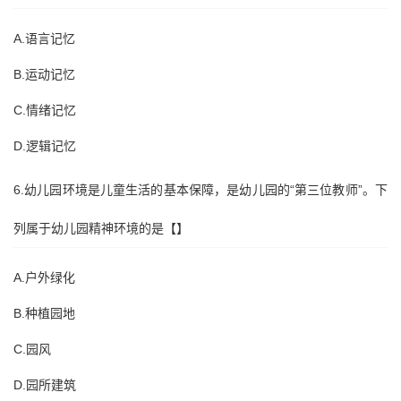
A.语言记忆
B.运动记忆
C.情绪记忆
D.逻辑记忆
6.幼儿园环境是儿童生活的基本保障，是幼儿园的“第三位教师”。下
列属于幼儿园精神环境的是【】
A.户外绿化
B.种植园地
C.园风
D.园所建筑