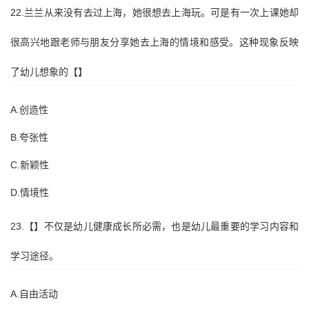
22.兰兰从来没有去过上海，她很想去上海玩。可是有一次上课她却
很高兴地跟老师与朋友分享她去上海的情境和感受。这种现象反映
了幼儿想象的【】
A.创造性
B.夸张性
C.新颖性
D.情境性
23.【】不仅是幼儿健康成长所必需，也是幼儿最重要的学习内容和
学习途径。
A.自由活动