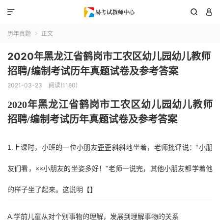



历年真题
正文

2020年黑龙江省鹤岗市工农区幼儿园幼儿教师
招聘/编制考试历年真题试卷及参考答案
2021-03-23
阅读(1180)
2020年
黑龙江省鹤岗市工农区
幼儿园幼儿教师
招聘
/编制考试历年真题试卷及参考答案
1.上课时，小班的一位小朋友歪歪斜斜地坐着，老师批评说：“小朋
友们看，××小朋友的坐姿多好！”老师一说完，其他小朋友都学着他
的样子坐了起来。这说明【】
A.学前儿童从对个别事物的理解，发展到理解事物的关系