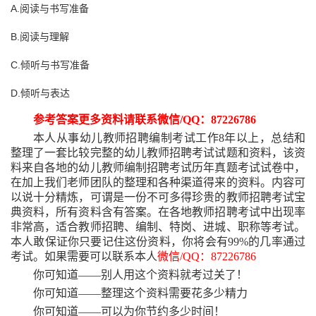
A.阅读与书写准备
B.阅读与理解
C.倾听与书写准备
D.倾听与表达
参考答案更多资料请联系微信
/QQ：87226786
本人从事幼儿教师招聘编制考试工作
8年以上，总结和
整理了一套比较完整的幼儿教师招聘考试试题和资料，该资
料来自各地的幼儿教师编制招聘考试历年真题考试试卷中，
在加上我们老师团队的整理和各种渠道得来的资料。内容可
以说十分精炼，可谓是一份不可多得珍贵的教师招聘考试宝
典资料，所有资料含有答案。在各地教师招聘考试中出现率
非常高，适合教师招聘、编制、特岗、进城、职称等考试。
本人敢保证你只要记住这份资料，你将会有99%的几率通过
考试。如果需要可以联系本人
微信
/QQ：87226786
你可知道
——别人用这个资料就考过关了！
你可知道
——整理这个资料需要花多少精力
你可知道
——可以为你节约多少时间！