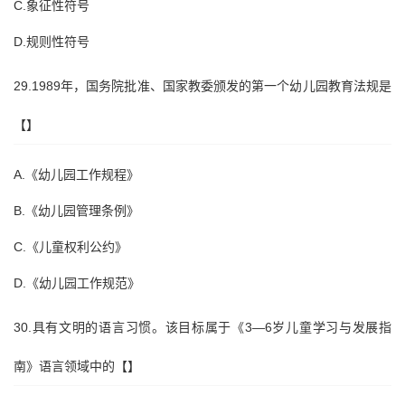
C.象征性符号
D.规则性符号
29.1989年，国务院批准、国家教委颁发的第一个幼儿园教育法规是
【】
A.《幼儿园工作规程》
B.《幼儿园管理条例》
C.《儿童权利公约》
D.《幼儿园工作规范》
30.具有文明的语言习惯。该目标属于《3—6岁儿童学习与发展指
南》语言领域中的【】