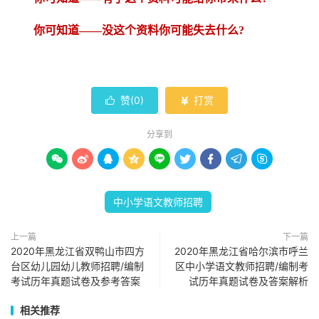
你可知道
——没这个资料你可能失去什么?
赞(
0
)
打赏


分享到









中小学语文教师招聘
上一篇
下一篇
2020年黑龙江省双鸭山市四方
2020年黑龙江省哈尔滨市呼兰
台区幼儿园幼儿教师招聘/编制
区中小学语文教师招聘/编制考
考试历年真题试卷及参考答案
试历年真题试卷及答案解析
相关推荐