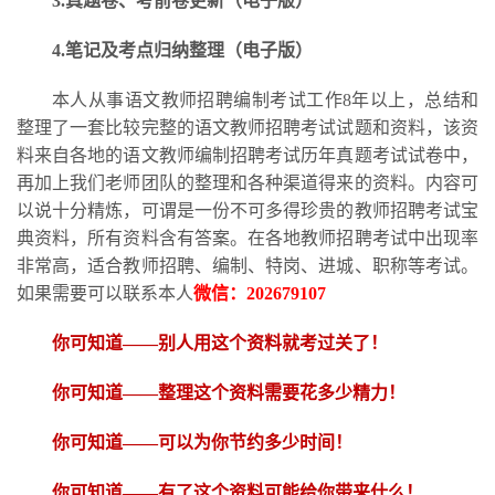
3.真题卷、考前卷更新（电子版）
4.笔记及考点归纳整理（电子版）
本人从事语文教师招聘编制考试工作
8
年以上，总结和
整理了一套比较完整的语文教师招聘考试试题和资料，该资
料来自各地的语文教师编制招聘考试历年真题考试试卷中，
再加上我们老师团队的整理和各种渠道得来的资料。内容可
以说十分精炼，可谓是一份不可多得珍贵的教师招聘考试宝
典资料，所有资料含有答案。在各地教师招聘考试中出现率
非常高，适合教师招聘、编制、特岗、进城、职称等考试。
如果需要可以联系本人
微信：
202679107
你可知道
——别人用这个资料就考过关了！
你可知道
——整理这个资料需要花多少精力
！
你可知道
——可以为你节约多少时间！
你可知道
——有了这个资料可能给你带来什么！