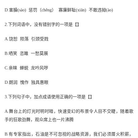
D
.
害臊
(sào) 惩罚（chěng） 寡廉鲜耻(xiān) 不敢违拗(ào)
2
.
下列词语中，没有错别字的一项是
【】
A
.
饶恕
陨落
引颈受戮
B
.
哂笑
恣雎
一愁莫展
C
.
亲睐
蝉蜕
龙吟风哕
D
.
朗润
愧作
独具惠眼
3
.
下列句子中，加点成语使用正确的一项是
【】
A
.
舞台上的灯光时明时暗，快速变幻的布景令人目不交睫，随着歌
手的狂歌劲舞，观众席上也一片沸腾
B
.
有专家指出，石油是不可忽视的战略资源，我们必须厝火积薪，