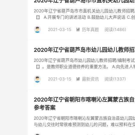
2020年辽宁省葫芦岛市市直机关幼儿园
2020年辽宁省葫芦岛市市直机关幼儿园幼儿教师招聘
【】 A.开展专门的讲述活动 B.鼓励幼儿大声说话 C
中形成...
2021-03-15
历年真题
阅读(1486)

2020年辽宁省葫芦岛市幼儿园幼儿教师
2020年辽宁省葫芦岛市幼儿园幼儿教师招聘/编制考试
【】。是教师职业道德修养的重要方法。 A.向先进人物学
学...
2021-03-15
最新资讯
阅读(1337)

2020年辽宁省朝阳市喀喇沁左翼蒙古族
参考答案
2020年辽宁省朝阳市喀喇沁左翼蒙古族自治县幼儿园
与幼儿交往时常很难预测到幼儿的问题，难以预料在交
B.反思和监控能...