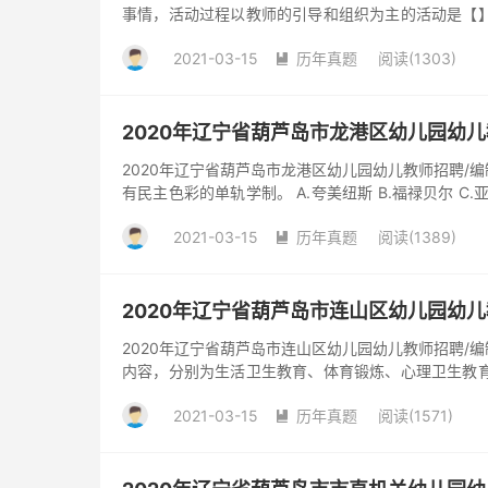
事情，活动过程以教师的引导和组织为主的活动是【】 A.
的自...
2021-03-15
历年真题
阅读(1303)

2020年辽宁省葫芦岛市龙港区幼儿园幼
2020年辽宁省葫芦岛市龙港区幼儿园幼儿教师招聘/
有民主色彩的单轨学制。 A.夸美纽斯 B.福禄贝尔 C
原因...
2021-03-15
历年真题
阅读(1389)

2020年辽宁省葫芦岛市连山区幼儿园幼
2020年辽宁省葫芦岛市连山区幼儿园幼儿教师招聘/
内容，分别为生活卫生教育、体育锻炼、心理卫生教育【】 
意识...
2021-03-15
历年真题
阅读(1571)
