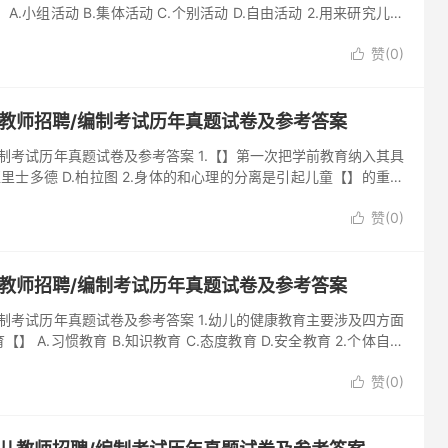
小组活动 B.集体活动 C.个别活动 D.自由活动 2.用来研究儿童
赞(
0
)

儿教师招聘/编制考试历年真题试卷及参考答案
编制考试历年真题试卷及参考答案 1.【】第一次把学前教育纳入其具
.亚里士多德 D.柏拉图 2.身体的和心理的分离是引起儿童【】的重要
赞(
0
)

儿教师招聘/编制考试历年真题试卷及参考答案
编制考试历年真题试卷及参考答案 1.幼儿的健康教育主要涉及四方面
A.习惯教育 B.知识教育 C.态度教育 D.安全教育 2.个体自我
赞(
0
)
