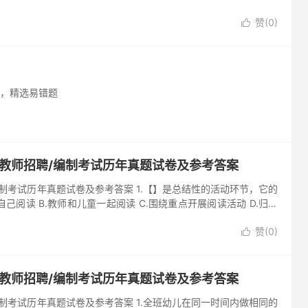
赞(
0
)

，精选易错题
儿教师招聘/编制考试历年真题试卷及参考答案
编制考试历年真题试卷及参考答案 1.【】是总结性的活动环节，它的
己阅读 B.教师和儿童一起阅读 C.围绕重点开展阅读活动 D.归纳
赞(
0
)

儿教师招聘/编制考试历年真题试卷及参考答案
编制考试历年真题试卷及参考答案 1.全班幼儿在同一时间内做相同的