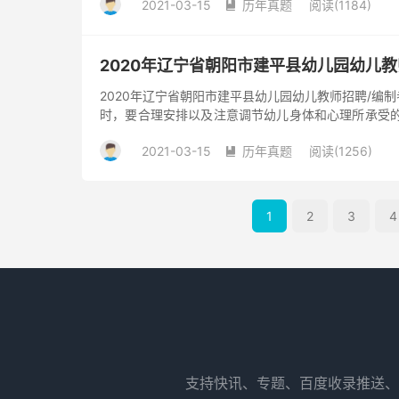
2021-03-15
历年真题
阅读(1184)

2020年辽宁省朝阳市建平县幼儿园幼儿
2020年辽宁省朝阳市建平县幼儿园幼儿教师招聘/编
时，要合理安排以及注意调节幼儿身体和心理所承受的
荷原则 B.全面发...
2021-03-15
历年真题
阅读(1256)

1
2
3
4
支持快讯、专题、百度收录推送、