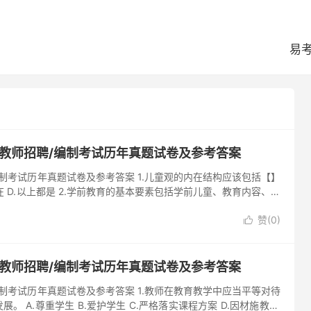
易
儿教师招聘/编制考试历年真题试卷及参考答案
编制考试历年真题试卷及参考答案 1.儿童观的内在结构应该包括【】
存在 D.以上都是 2.学前教育的基本要素包括学前儿童、教育内容、教
赞(
0
)

儿教师招聘/编制考试历年真题试卷及参考答案
编制考试历年真题试卷及参考答案 1.教师在教育教学中应当平等对待
A.尊重学生 B.爱护学生 C.严格落实课程方案 D.因材施教 2.