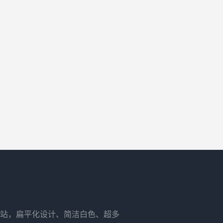
站，扁平化设计、简洁白色、超多