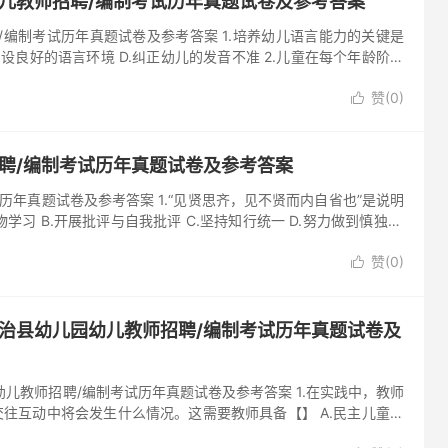
幼儿教师招聘/编制考试历年真题试卷及参考答案
/编制考试历年真题试卷及参考答案 1.培养幼儿语言能力的关键是
.创设良好的语言环境 D.纠正幼儿的发音不准 2.儿童在每个年龄阶段
赞(
0
)

招聘/编制考试历年真题试卷及参考答案
历年真题试卷及参考答案 1.“见贤思齐，见不贤而内自省也”是说明
习 B.开展批评与自我批评 C.坚持知行统一 D.努力做到慎独 2.
赞(
0
)

自治县幼儿园幼儿教师招聘/编制考试历年真题试卷及
幼儿教师招聘/编制考试历年真题试卷及参考答案 1.在实践中，教师
往互动中将会发生什么情况。这需要教师具备【】 A.民主儿童观