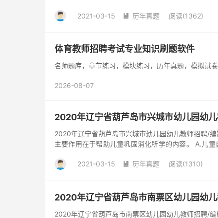
【】...
2021-03-15
历年真题
阅读(1362)

体育教师招聘考试专业知识刷题软件
名师题库，章节练习，模块练习，历年真题，模拟试卷
2026-08-07
2020年辽宁省葫芦岛市兴城市幼儿园幼
2020年辽宁省葫芦岛市兴城市幼儿园幼儿教师招聘/
主要作用在于帮助儿童巩固消化所学的内容。 A.儿童自
阅读内容...
2021-03-15
历年真题
阅读(1310)

2020年辽宁省葫芦岛市南票区幼儿园幼
2020年辽宁省葫芦岛市南票区幼儿园幼儿教师招聘/