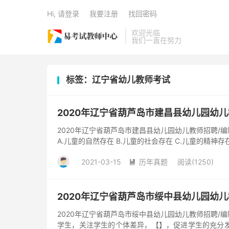
Hi, 请登录
我要注册
找回密码
欢迎光临
我们一直在努力
标签：辽宁省幼儿教师考试
2020年辽宁省葫芦岛市建昌县幼儿园幼
2020年辽宁省葫芦岛市建昌县幼儿园幼儿教师招聘/
A.儿童的自然存在 B.儿童的社会存在 C.儿童的精神
育...
2021-03-15
历年真题
阅读(1250)

​2020年辽宁省葫芦岛市绥中县幼儿园幼
2020年辽宁省葫芦岛市绥中县幼儿园幼儿教师招聘/
学生，关注学生的个体差异，【】，促进学生的充分发展。 