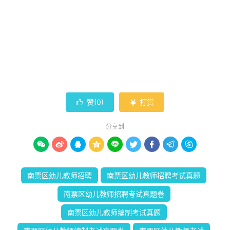
赞(
0
)
打赏


分享到









南票区幼儿教师招聘
南票区幼儿教师招聘考试真题
南票区幼儿教师招聘考试真题卷
南票区幼儿教师编制考试真题