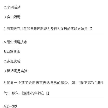
C.个别活动
D.自由活动
2.用来研究儿童的自我控制能力及行为发展的实验方法是【】
A.陌生情境技术
B.两难故事
C.点红实验
D.延迟满足实验
3.如果一个孩子会用语言表达自己的感受，如：“我不高兴”“我生
气”，那么，他(她)的年龄在【】
A.2—3岁