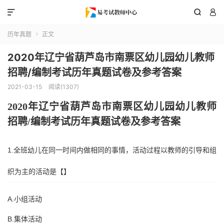



历年真题
正文

2020年辽宁省葫芦岛市南票区幼儿园幼儿教师
招聘/编制考试历年真题试卷及参考答案
2021-03-15
阅读(1307)
2020年
辽宁省葫芦岛市南票区
幼儿园幼儿教师
招聘
/编制考试历年真题试卷及参考答案
1.全班幼儿在同一时间内做相同的事情，活动过程以教师的引导和组
织为主的活动是【】
A.小组活动
B.集体活动