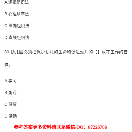
A.逻辑组织法
B.心理顺序法
C.纵向组织法
D.直线组织法
30.幼儿园必须把保护幼儿的生命和促进幼儿的【】放在工作的首
位。
A.学习
B.游戏
C.健康
D.活动
参考答案更多资料请联系微信
/QQ：87226786