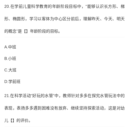
20.在学前儿童科学教育的年龄阶段目标中，“能够认识长方形、梯
形、椭圆形，学习以客体为中心区分前后，理解昨天、今天、明天
的概念”是【】年龄阶段的目标。
A.中班
B.小班
C.大班
D.学前班
21.在科学活动“好玩的水管”中，教师针对多多在探究水管玩法中的
表现，表扬多多遇到困难没有放弃、继续坚持探索活动，这是对幼
儿【】的评价。