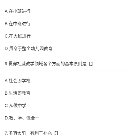
A.在小班进行
B.在中班进行
C.在大班进行
D.贯穿于整个幼儿园教育
6.贯穿杜威教学领域各个方面的基本原则是【】
A.社会即学校
B.生活即教育
C.从做中学
D.教、学、做合一
7.多晒太阳，有利于补充【】