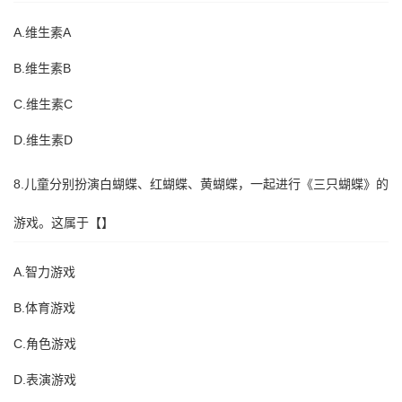
A.维生素A
B.维生素B
C.维生素C
D.维生素D
8.儿童分别扮演白蝴蝶、红蝴蝶、黄蝴蝶，一起进行《三只蝴蝶》的
游戏。这属于【】
A.智力游戏
B.体育游戏
C.角色游戏
D.表演游戏