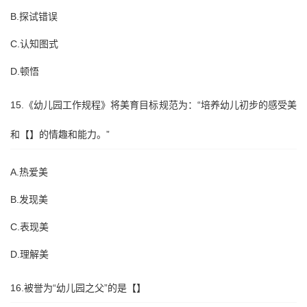
B.探试错误
C.认知图式
D.顿悟
15.《幼儿园工作规程》将美育目标规范为：“培养幼儿初步的感受美
和【】的情趣和能力。”
A.热爱美
B.发现美
C.表现美
D.理解美
16.被誉为“幼儿园之父”的是【】