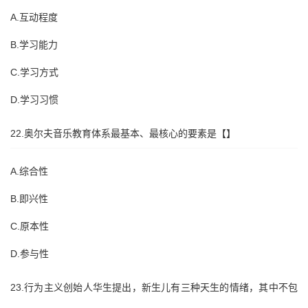
A.互动程度
B.学习能力
C.学习方式
D.学习习惯
22.奥尔夫音乐教育体系最基本、最核心的要素是【】
A.综合性
B.即兴性
C.原本性
D.参与性
23.行为主义创始人华生提出，新生儿有三种天生的情绪，其中不包