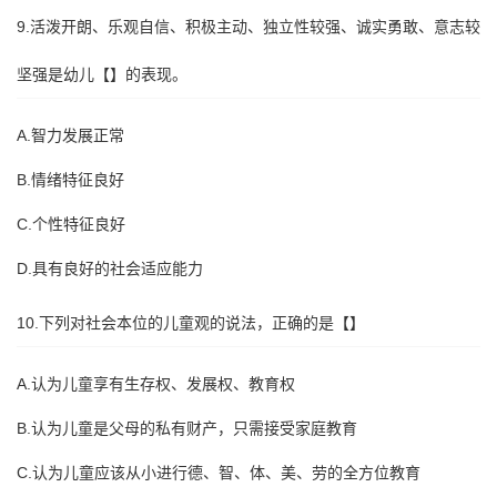
9.活泼开朗、乐观自信、积极主动、独立性较强、诚实勇敢、意志较
坚强是幼儿【】的表现。
A.智力发展正常
B.情绪特征良好
C.个性特征良好
D.具有良好的社会适应能力
10.下列对社会本位的儿童观的说法，正确的是【】
A.认为儿童享有生存权、发展权、教育权
B.认为儿童是父母的私有财产，只需接受家庭教育
C.认为儿童应该从小进行德、智、体、美、劳的全方位教育