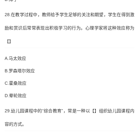
28.在教学过程中，教师给予学生足够的关注和期望，学生在得到激
励和赏识后常常表现出积极学习的行为。心理学家将这种效应称为
【】
A.马太效应
B.罗森塔尔效应
C.霍桑效应
D.晕轮效应
29.幼儿园课程中的“综合教育”，常是一种以【】组织幼儿园课程内
容的方式。