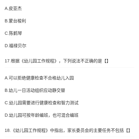
A.皮亚杰
B.蒙台梭利
C.陈鹤琴
D.福禄贝尔
17.根据《幼儿园工作规程》，下列说法不正确的是【】
A.可以拒绝健康检查不合格幼儿入园
B.幼儿一日活动组织应动静交替
C.幼儿园需要进行健康检查和智力测试
D.幼儿园可按年龄编班，也可混合编班
18.《幼儿园工作规程》中指出，家长委员会的主要任务不包括【】