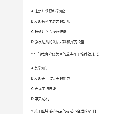
A.让幼儿获得科学知识
B.发现有科学潜力的幼儿
C.教幼儿学会操作技能
D.激发幼儿的认识兴趣和探究欲望
2.学前教育阶段美育的重点在于培养幼儿【】
A.美学知识
B.发现美、欣赏美的能力
C.表现美的技能
D.审美动机
3.关于区域活动特点的描述不合适的是【】