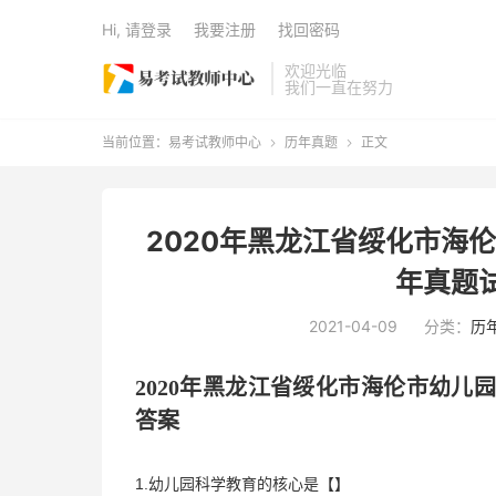
Hi, 请登录
我要注册
找回密码
欢迎光临
我们一直在努力
当前位置：
易考试教师中心
历年真题
正文


2020年黑龙江省绥化市海
年真题
2021-04-09
分类：
历
2020年
黑龙江省绥化市海伦市
幼儿
答案
1.幼儿园科学教育的核心是【】