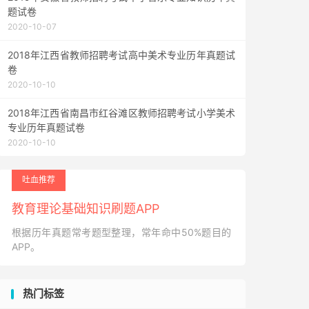
题试卷
2020-10-07
2018年江西省教师招聘考试高中美术专业历年真题试
卷
2020-10-10
2018年江西省南昌市红谷滩区教师招聘考试小学美术
专业历年真题试卷
2020-10-10
吐血推荐
教育理论基础知识刷题APP
根据历年真题常考题型整理，常年命中50%题目的
APP。
热门标签