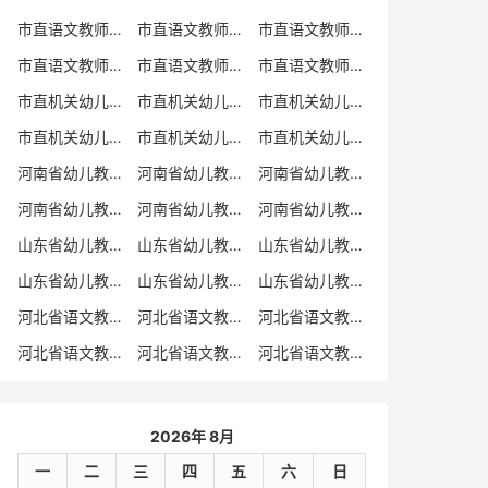
市直语文教师招聘
市直语文教师招聘考试真题
市直语文教师招聘考试真题卷
市直语文教师编制考试真题
市直语文教师编制考试真题卷
市直语文教师考试
市直机关幼儿教师招聘
市直机关幼儿教师考试
市直机关幼儿教师招聘考试真题
市直机关幼儿教师招聘考试真题卷
市直机关幼儿教师编制考试真题卷
市直机关幼儿教师编制考试真题
河南省幼儿教师招聘
河南省幼儿教师考试
河南省幼儿教师招聘考试真题
河南省幼儿教师招聘考试真题卷
河南省幼儿教师编制考试真题
河南省幼儿教师编制考试真题卷
山东省幼儿教师招聘
山东省幼儿教师考试
山东省幼儿教师招聘考试真题
山东省幼儿教师招聘考试真题卷
山东省幼儿教师编制考试真题
山东省幼儿教师编制考试真题卷
河北省语文教师招聘
河北省语文教师招聘考试真题
河北省语文教师招聘考试真题卷
河北省语文教师编制考试真题
河北省语文教师编制考试真题卷
河北省语文教师考试
2026年 8月
一
二
三
四
五
六
日