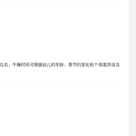
小时左右，午睡时间可根据幼儿的年龄、季节的变化和个体差异适当