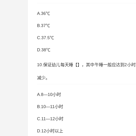
A.36℃
B.37℃
C.37.5℃
D.38℃
10.保证幼儿每天睡【】，其中午睡一般应达到2
减少。
A.8—10小时
B.10—11小时
C.11—12小时
D.12小时以上