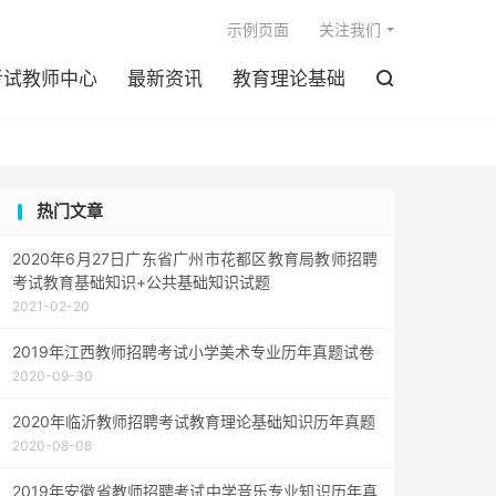

示例页面
关注我们
考试教师中心
最新资讯
教育理论基础

热门文章
2020年6月27日广东省广州市花都区教育局教师招聘
考试教育基础知识+公共基础知识试题
2021-02-20
2019年江西教师招聘考试小学美术专业历年真题试卷
2020-09-30
2020年临沂教师招聘考试教育理论基础知识历年真题
2020-08-08
2019年安徽省教师招聘考试中学音乐专业知识历年真