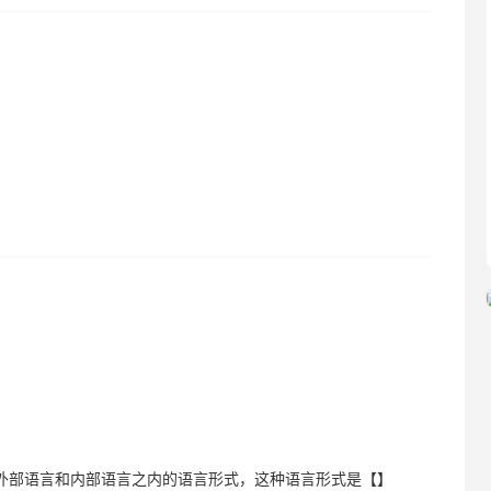
乎外部语言和内部语言之内的语言形式，这种语言形式是【】