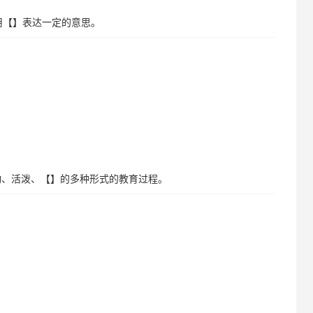
欢用【】表达一定的意思。
动、活泼、【】的多种形式的教育过程。