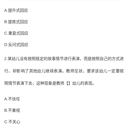
A.提升式回应
B.提炼式回应
C.重复式回应
D.反问式回应
2.某幼儿没有按照既定的故事情节进行表演，而是按照自己的方式进
行，却影响了其他幼儿继续表演。教师见状，要求该幼儿一定要按
照情节表演下去，这种现象是教师【】幼儿的表现。
A.不信任
B.不重视
C.不关心