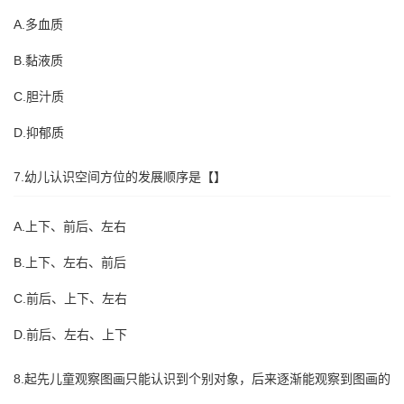
A.多血质
B.黏液质
C.胆汁质
D.抑郁质
7.幼儿认识空间方位的发展顺序是【】
A.上下、前后、左右
B.上下、左右、前后
C.前后、上下、左右
D.前后、左右、上下
8.起先儿童观察图画只能认识到个别对象，后来逐渐能观察到图画的