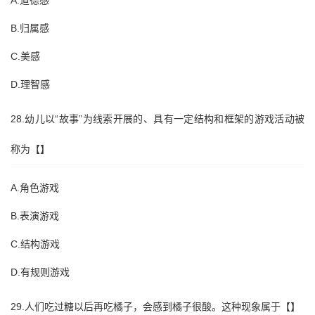
A.道德感
B.归属感
C.美感
D.理智感
28.幼儿以“故事”为线索开展的、具有一定结构和框架的游戏活动被
称为【】
A.角色游戏
B.表演游戏
C.结构游戏
D.有规则游戏
29.人们吃过糖以后再吃橘子，会感到橘子很酸。这种现象属于【】