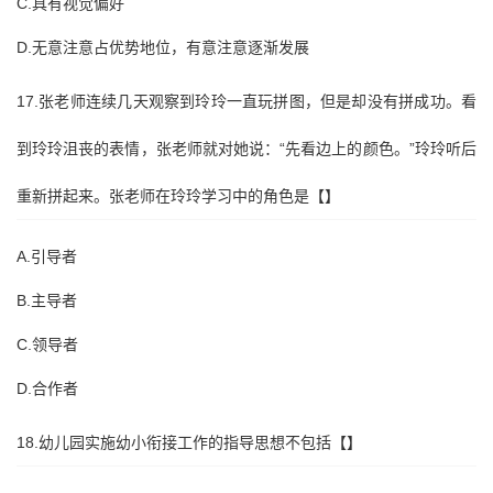
C.具有视觉偏好
D.无意注意占优势地位，有意注意逐渐发展
17.张老师连续几天观察到玲玲一直玩拼图，但是却没有拼成功。看
到玲玲沮丧的表情，张老师就对她说：“先看边上的颜色。”玲玲听后
重新拼起来。张老师在玲玲学习中的角色是【】
A.引导者
B.主导者
C.领导者
D.合作者
18.幼儿园实施幼小衔接工作的指导思想不包括【】