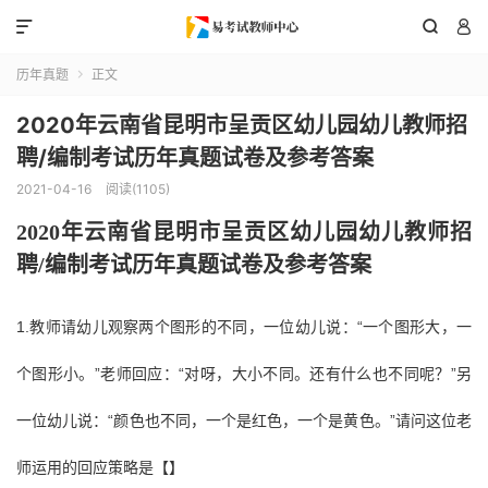



历年真题
正文

2020年云南省昆明市呈贡区幼儿园幼儿教师招
聘/编制考试历年真题试卷及参考答案
2021-04-16
阅读(1105)
2020年
云南省昆明市呈贡区
幼儿园幼儿教师招
聘
/编制考试历年真题试卷及参考答案
1.教师请幼儿观察两个图形的不同，一位幼儿说：“一个图形大，一
个图形小。”老师回应：“对呀，大小不同。还有什么也不同呢？”另
一位幼儿说：“颜色也不同，一个是红色，一个是黄色。”请问这位老
师运用的回应策略是【】