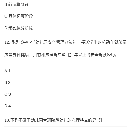
B.前运算阶段
C.具体运算阶段
D.形式运算阶段
12.根据《中小学幼儿园安全管理办法》，接送学生的机动车驾驶员
应当身体健康，具有相应准驾车型【】年以上的安全驾驶经历。
A.1
B.2
C.3
D.4
13.下列不属于幼儿园大班阶段幼儿的心理特点的是【】