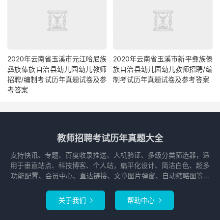
2020年云南省玉溪市元江哈尼族
2020年云南省玉溪市新平彝族傣
彝族傣族自治县幼儿园幼儿教师
族自治县幼儿园幼儿教师招聘/编
招聘/编制考试历年真题试卷及参
制考试历年真题试卷及参考答案
考答案
教师招聘考试历年真题大全
支持快讯、专题、百度收录推送、人机验证、多级分类筛选器，适
用于垂直站点、科技博客、个人站，扁平化设计、简洁白色、超多
功能配置、会员中心、直达链接、文章图片弹窗、自动缩略图等...
关于我们
帮助中心

