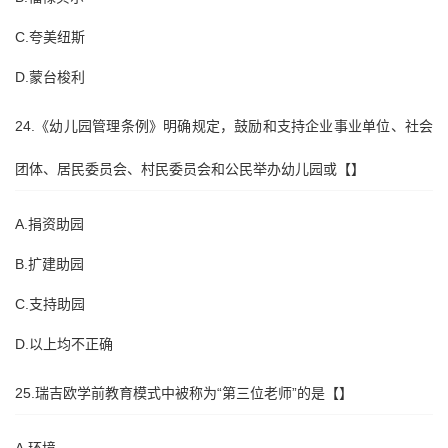
C.夸美纽斯
D.蒙台梭利
24.《幼儿园管理条例》明确规定，鼓励和支持企业事业单位、社会
团体、居民委员会、村民委员会和公民举办幼儿园或【】
A.捐资助园
B.扩建助园
C.支持助园
D.以上均不正确
25.瑞吉欧学前教育模式中被称为“第三位老师”的是【】