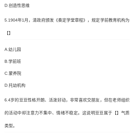
D.创造性思维
5.1904年1月，清政府颁发《奏定学堂章程》，规定学前教育机构为
【】
A.幼儿园
B.学前班
C.蒙养院
D.托幼机构
6.4岁的豆豆性格开朗、活泼好动，非常喜欢交朋友，但在老师组织
的活动中却注意力不集中、情绪不稳定。这说明豆豆属于【】气质
类型。