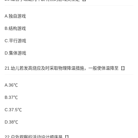
A.独自游戏
B.结构游戏
C.平行游戏
D.集体游戏
21.幼儿若发高烧应及时采取物理降温措施，一般使体温降至【】
A.36℃
B.37℃
C.37.5℃
D.38℃
22.户外观察的活动设计顺序是【】