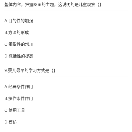
整体内容，把握图画的主题，这说明的是儿童观察【】
A.目的性的加强
B.方法的形成
C.细致性的增加
D.概括性的提高
9.婴儿最早的学习方式是【】
A.经典条件作用
B.操作条件作用
C.使用工具
D.模仿