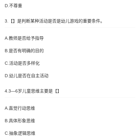
D.不尊重
3.【】是判断某种活动是否是幼儿游戏的重要条件。
A.教师是否给予指导
B.是否有明确的目的
C.活动是否多样化
D.幼儿是否在自主活动
4.3—6岁儿童思维主要是【】
A.直觉行动思维
B.具体形象思维
C.抽象逻辑思维