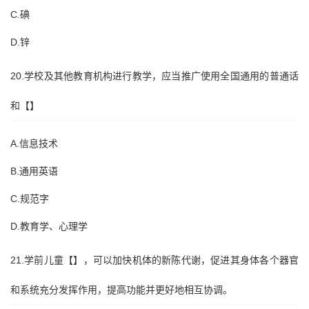
C.碘
D.锌
20.学校及其他教育机构进行教学，应当推广使用全国通用的普通话
和【】
A.信息技术
B.通用英语
C.规范字
D.教育学、心理学
21.学前儿童【】，可以加快机体的新陈代谢，促进其身体各个器官
和系统充分发挥作用，提高功能并更好地相互协调。