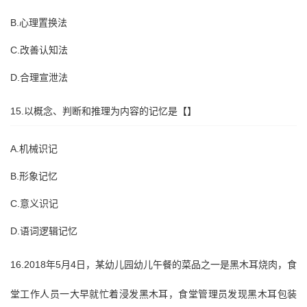
B.心理置换法
C.改善认知法
D.合理宣泄法
15.以概念、判断和推理为内容的记忆是【】
A.机械识记
B.形象记忆
C.意义识记
D.语词逻辑记忆
16.2018年5月4日，某幼儿园幼儿午餐的菜品之一是黑木耳烧肉，食
堂工作人员一大早就忙着浸发黑木耳，食堂管理员发现黑木耳包装