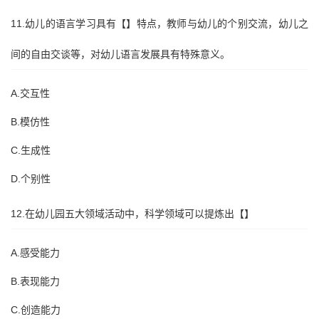
11.幼儿的语言学习具有【】特点，教师与幼儿的个别交流，幼儿之
间的自由交谈等，对幼儿语言发展具有特殊意义。
A.交互性
B.模仿性
C.生成性
D.个别性
12.在幼儿园五大领域活动中，科学领域可以提炼出【】
A.感受能力
B.表现能力
C.创造能力