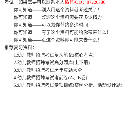
考试。如果需要可以联系本人
微信
/QQ：87226786
你可知道
——别人用这个资料就考过关了！
你可知道
——整理这个资料需要花多少精力
你可知道
——可以为你节约多少时间！
你可知道
——有了这个资料可能给你带来什么！
你可知道
——没这个资料你可能失去什么！
推荐复习资料：
1.幼儿教师招聘考试复习笔记(核心考点)
2.幼儿教师招聘考试高分题库(上下册)
3.幼儿教师招聘考试历年真题大全
4.幼儿教师招聘考试考前卷(A、B卷)
5.幼儿教师招聘考试专项训练(案例分析、活动设计题)