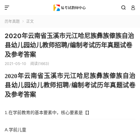



历年真题
正文

2020年云南省玉溪市元江哈尼族彝族傣族自治
县幼儿园幼儿教师招聘/编制考试历年真题试卷
及参考答案
2021-05-10
阅读(1663)
2020年
云南省玉溪市元江哈尼族彝族傣族自治
县
幼儿园幼儿教师招聘
/编制考试历年真题试卷
及参考答案
1.在学前教育的基本要素中，核心要素是【】
A.学前儿童