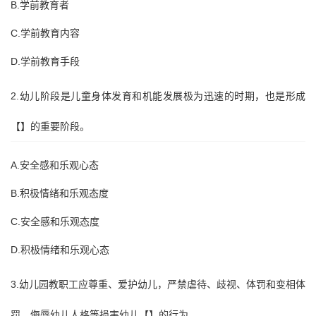
B.学前教育者
C.学前教育内容
D.学前教育手段
2.幼儿阶段是儿童身体发育和机能发展极为迅速的时期，也是形成
【】的重要阶段。
A.安全感和乐观心态
B.积极情绪和乐观态度
C.安全感和乐观态度
D.积极情绪和乐观心态
3.幼儿园教职工应尊重、爱护幼儿，严禁虐待、歧视、体罚和变相体
罚、侮辱幼儿人格等损害幼儿【】的行为。