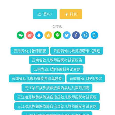
赞(
0
)
打赏


分享到









云南省幼儿教师招聘
云南省幼儿教师招聘考试真题
云南省幼儿教师招聘考试真题卷
云南省幼儿教师编制考试真题
云南省幼儿教师编制考试真题卷
云南省幼儿教师考试
元江哈尼族彝族傣族自治县幼儿教师招聘
元江哈尼族彝族傣族自治县幼儿教师招聘考试真题
元江哈尼族彝族傣族自治县幼儿教师编制考试真题