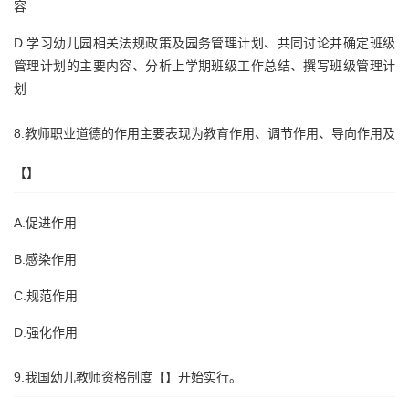
容
D.学习幼儿园相关法规政策及园务管理计划、共同讨论并确定班级
管理计划的主要内容、分析上学期班级工作总结、撰写班级管理计
划
8.教师职业道德的作用主要表现为教育作用、调节作用、导向作用及
【】
A.促进作用
B.感染作用
C.规范作用
D.强化作用
9.我国幼儿教师资格制度【】开始实行。