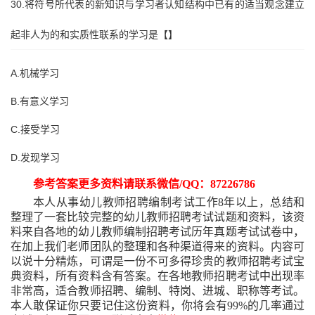
30.将符号所代表的新知识与学习者认知结构中已有的适当观念建立
起非人为的和实质性联系的学习是【】
A.机械学习
B.有意义学习
C.接受学习
D.发现学习
参考答案更多资料请联系微信
/QQ：87226786
本人从事幼儿教师招聘编制考试工作
8年以上，总结和
整理了一套比较完整的幼儿教师招聘考试试题和资料，该资
料来自各地的幼儿教师编制招聘考试历年真题考试试卷中，
在加上我们老师团队的整理和各种渠道得来的资料。内容可
以说十分精炼，可谓是一份不可多得珍贵的教师招聘考试宝
典资料，所有资料含有答案。在各地教师招聘考试中出现率
非常高，适合教师招聘、编制、特岗、进城、职称等考试。
本人敢保证你只要记住这份资料，你将会有99%的几率通过