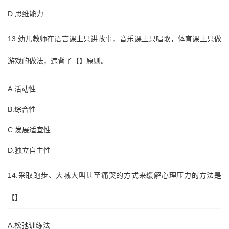
D.思维能力
13.幼儿教师在语言课上只讲故事，音乐课上只唱歌，体育课上只做
游戏的做法，违背了【】原则。
A.活动性
B.综合性
C.发展适宜性
D.独立自主性
14.采取跑步、大喊大叫甚至痛哭的方式来缓解心理压力的方法是
【】
A.松弛训练法