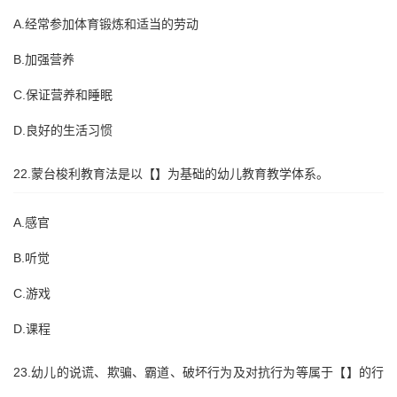
A.经常参加体育锻炼和适当的劳动
B.加强营养
C.保证营养和睡眠
D.良好的生活习惯
22.蒙台梭利教育法是以【】为基础的幼儿教育教学体系。
A.感官
B.听觉
C.游戏
D.课程
23.幼儿的说谎、欺骗、霸道、破坏行为及对抗行为等属于【】的行