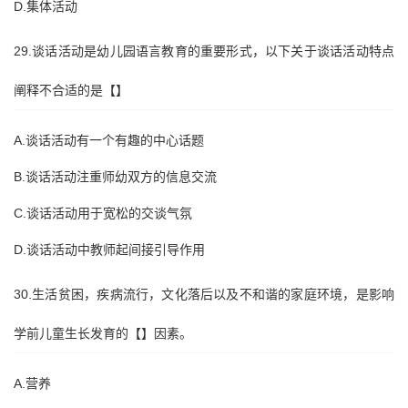
D.集体活动
29.谈话活动是幼儿园语言教育的重要形式，以下关于谈话活动特点
阐释不合适的是【】
A.谈话活动有一个有趣的中心话题
B.谈话活动注重师幼双方的信息交流
C.谈话活动用于宽松的交谈气氛
D.谈话活动中教师起间接引导作用
30.生活贫困，疾病流行，文化落后以及不和谐的家庭环境，是影响
学前儿童生长发育的【】因素。
A.营养