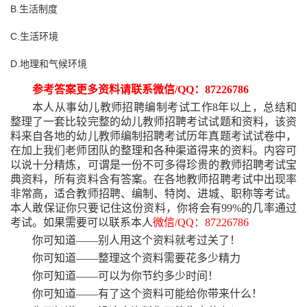
B.生活制度
C.生活环境
D.地理和气候环境
参考答案更多资料请联系微信
/QQ：87226786
本人从事幼儿教师招聘编制考试工作
8年以上，总结和
整理了一套比较完整的幼儿教师招聘考试试题和资料，该资
料来自各地的幼儿教师编制招聘考试历年真题考试试卷中，
在加上我们老师团队的整理和各种渠道得来的资料。内容可
以说十分精炼，可谓是一份不可多得珍贵的教师招聘考试宝
典资料，所有资料含有答案。在各地教师招聘考试中出现率
非常高，适合教师招聘、编制、特岗、进城、职称等考试。
本人敢保证你只要记住这份资料，你将会有99%的几率通过
考试。如果需要可以联系本人
微信
/QQ：87226786
你可知道
——别人用这个资料就考过关了！
你可知道
——整理这个资料需要花多少精力
你可知道
——可以为你节约多少时间！
你可知道
——有了这个资料可能给你带来什么！