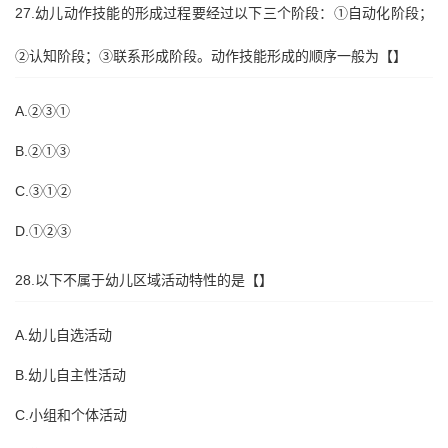
27.幼儿动作技能的形成过程要经过以下三个阶段：①自动化阶段；
②认知阶段；③联系形成阶段。动作技能形成的顺序一般为【】
A.②③①
B.②①③
C.③①②
D.①②③
28.以下不属于幼儿区域活动特性的是【】
A.幼儿自选活动
B.幼儿自主性活动
C.小组和个体活动