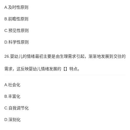
A.及时性原则
B.前瞻性原则
C.预见性原则
D.科学性原则
26.婴幼儿的情绪最初主要是由生理需求引起，渐渐地发展到交往的
需求，这反映婴幼儿情绪发展的【】特点。
A.社会化
B.丰富化
C.自我调节化
D.深刻化