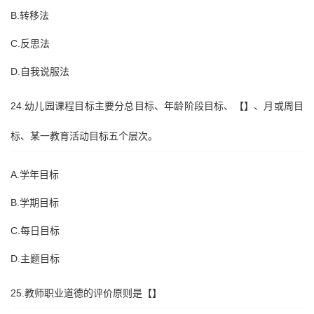
B.转移法
C.反思法
D.自我说服法
24.幼儿园课程目标主要分总目标、年龄阶段目标、【】、月或周目
标、某一教育活动目标五个层次。
A.学年目标
B.学期目标
C.每日目标
D.主题目标
25.教师职业道德的评价原则是【】