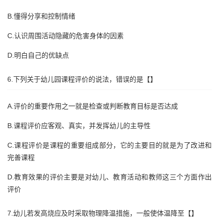
B.懂得分享和控制情绪
C.认识周围活动隐藏的危害身体的因素
D.明白自己的优缺点
6.下列关于幼儿园课程评价的说法，错误的是【】
A.评价的重要作用之一就是检查或判断教育目标是否达成
B.课程评价应客观、真实，并发挥幼儿的主导性
C.课程评价是课程的重要组成部分，它的主要目的就是为了改进和
完善课程
D.教育效果的评价主要是对幼儿、教育活动和教师这三个方面作出
评价
7.幼儿若发高烧应及时采取物理降温措施，一般使体温降至【】