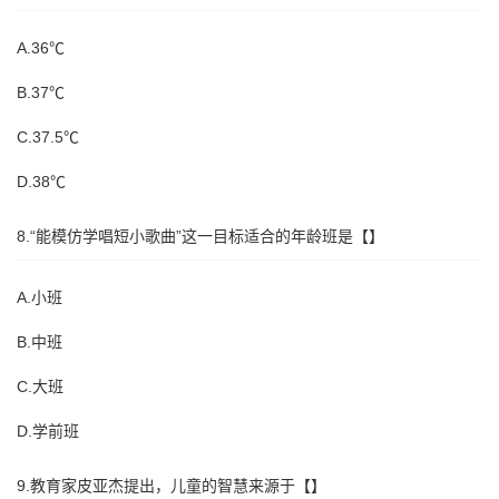
A.36℃
B.37℃
C.37.5℃
D.38℃
8.“能模仿学唱短小歌曲”这一目标适合的年龄班是【】
A.小班
B.中班
C.大班
D.学前班
9.教育家皮亚杰提出，儿童的智慧来源于【】