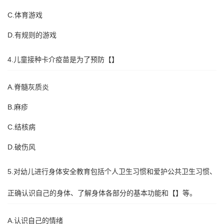
C.体育游戏
D.有规则的游戏
4.儿童接种卡介疫苗是为了预防【】
A.脊髓灰质炎
B.麻疹
C.结核病
D.破伤风
5.对幼儿进行身体安全教育包括个人卫生习惯和爱护公共卫生习惯、
正确认识自己的身体、了解身体各部分的基本功能和【】等。
A.认识自己的情绪