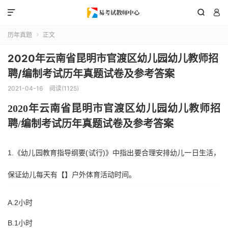



历年真题
正文

2020年云南省昆明市官渡区幼儿园幼儿教师招
聘/编制考试历年真题试卷及参考答案
2021-04-16
阅读(1125)
2020年
云南省昆明市官渡区
幼儿园幼儿教师招
聘
/编制考试历年真题试卷及参考答案
1.《幼儿园教育指导纲要(试行)》中指出要合理安排幼儿一日生活，
保证幼儿每天有【】户外体育活动时间。
A.2小时
B.1小时