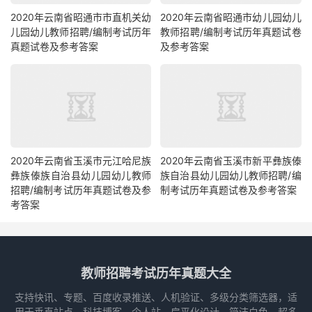
2020年云南省昭通市市直机关幼
2020年云南省昭通市幼儿园幼儿
儿园幼儿教师招聘/编制考试历年
教师招聘/编制考试历年真题试卷
真题试卷及参考答案
及参考答案
2020年云南省玉溪市元江哈尼族
2020年云南省玉溪市新平彝族傣
彝族傣族自治县幼儿园幼儿教师
族自治县幼儿园幼儿教师招聘/编
招聘/编制考试历年真题试卷及参
制考试历年真题试卷及参考答案
考答案
教师招聘考试历年真题大全
支持快讯、专题、百度收录推送、人机验证、多级分类筛选器，适
用于垂直站点、科技博客、个人站，扁平化设计、简洁白色、超多