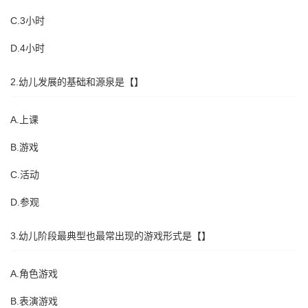
C.3小时
D.4小时
2.幼儿发展的基础和源泉是【】
A.上课
B.游戏
C.活动
D.参观
3.幼儿阶段最典型也最常出现的游戏形式是【】
A.角色游戏
B.表演游戏