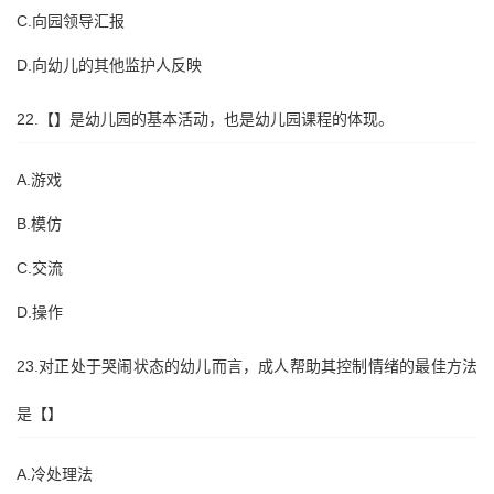
C.向园领导汇报
D.向幼儿的其他监护人反映
22.【】是幼儿园的基本活动，也是幼儿园课程的体现。
A.游戏
B.模仿
C.交流
D.操作
23.对正处于哭闹状态的幼儿而言，成人帮助其控制情绪的最佳方法
是【】
A.冷处理法