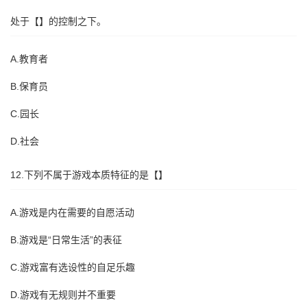
处于【】的控制之下。
A.教育者
B.保育员
C.园长
D.社会
12.下列不属于游戏本质特征的是【】
A.游戏是内在需要的自愿活动
B.游戏是“日常生活”的表征
C.游戏富有选设性的自足乐趣
D.游戏有无规则并不重要