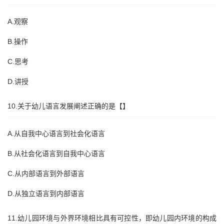
A.观察
B.操作
C.思考
D.讲授
10.关于幼儿语言发展阐述正确的是【】
A.从自我中心语言到社会化语言
B.从社会化语言到自我中心语言
C.从内部语言到外部语言
D.从独立语言到内部语言
11.幼儿园环境与外界环境相比具有可控性，即幼儿园内环境的构成