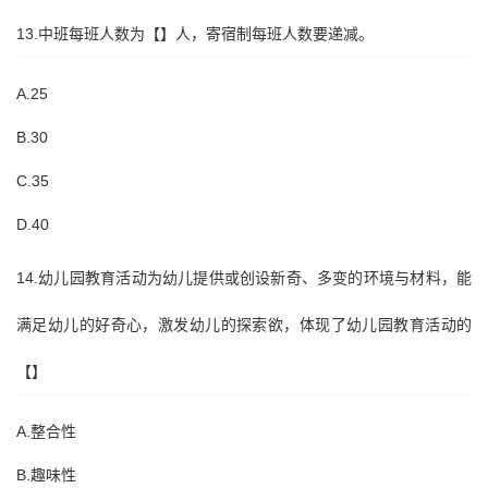
13.中班每班人数为【】人，寄宿制每班人数要递减。
A.25
B.30
C.35
D.40
14.幼儿园教育活动为幼儿提供或创设新奇、多变的环境与材料，能
满足幼儿的好奇心，激发幼儿的探索欲，体现了幼儿园教育活动的
【】
A.整合性
B.趣味性