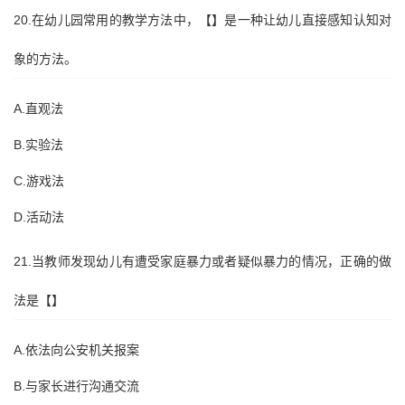
20.在幼儿园常用的教学方法中，【】是一种让幼儿直接感知认知对
象的方法。
A.直观法
B.实验法
C.游戏法
D.活动法
21.当教师发现幼儿有遭受家庭暴力或者疑似暴力的情况，正确的做
法是【】
A.依法向公安机关报案
B.与家长进行沟通交流